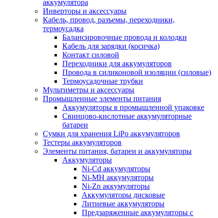
аккумулятора
Инверторы и аксессуары
Кабель, провод, разъемы, переходники,
термоусадка
Балансировочные провода и колодки
Кабель для зарядки (косичка)
Контакт силовой
Переходники для аккумуляторов
Провода в силиконовой изоляции (силовые)
Термоусадочные трубки
Мультиметры и аксессуары
Промышленные элементы питания
Аккумуляторы в промышленной упаковке
Свинцово-кислотные аккумуляторные
батареи
Сумки для хранения LiPo аккумуляторов
Тестеры аккумуляторов
Элементы питания, батареи и аккумуляторы
Аккумуляторы
Ni-Cd аккумуляторы
Ni-MH аккумуляторы
Ni-Zn аккумуляторы
Аккумуляторы дисковые
Литиевые аккумуляторы
Предзаряженные аккумуляторы с