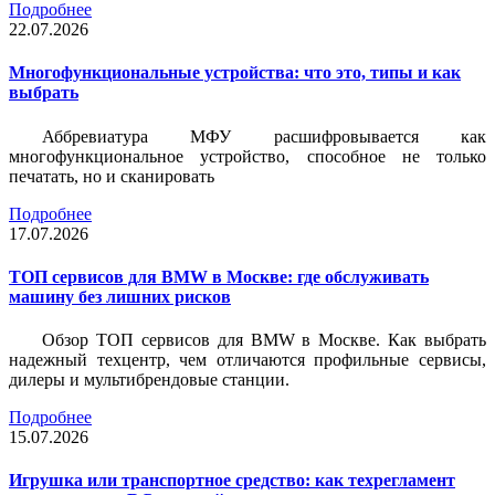
Подробнее
22.07.2026
Многофункциональные устройства: что это, типы и как
выбрать
Аббревиатура МФУ расшифровывается как
многофункциональное устройство, способное не только
печатать, но и сканировать
Подробнее
17.07.2026
ТОП сервисов для BMW в Москве: где обслуживать
машину без лишних рисков
Обзор ТОП сервисов для BMW в Москве. Как выбрать
надежный техцентр, чем отличаются профильные сервисы,
дилеры и мультибрендовые станции.
Подробнее
15.07.2026
Игрушка или транспортное средство: как техрегламент