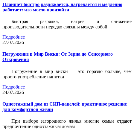
Планшет быстро разряжается, нагревается и медленно
работает: что могло произойти
Быстрая разрядка, нагрев и снижение
производительности нередко связаны между собой
Подробнее
27.07.2026
Погружение в Мир Виски: От Зерна до Сенсорного
Откровения
Погружение в мир виски — это гораздо больше, чем
просто употребление напитка
Подробнее
24.07.2026
Одноэтажный дом из СИП-панелей: практичное решение
для комфортной жизни
При выборе загородного жилья многие семьи отдают
предпочтение одноэтажным домам