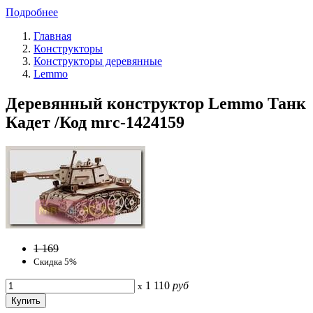
Подробнее
Главная
Конструкторы
Конструкторы деревянные
Lemmo
Деревянный конструктор Lemmo Танк
Кадет /Код mrc-1424159
1 169
Скидка 5%
1 110
руб
x