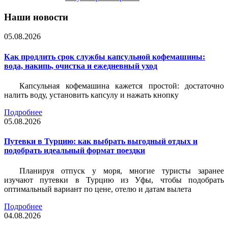
Наши новости
05.08.2026
Как продлить срок службы капсульной кофемашины:
вода, накипь, очистка и ежедневный уход
Капсульная кофемашина кажется простой: достаточно
налить воду, установить капсулу и нажать кнопку
Подробнее
05.08.2026
Путевки в Турцию: как выбрать выгодный отдых и
подобрать идеальный формат поездки
Планируя отпуск у моря, многие туристы заранее
изучают путевки в Турцию из Уфы, чтобы подобрать
оптимальный вариант по цене, отелю и датам вылета
Подробнее
04.08.2026