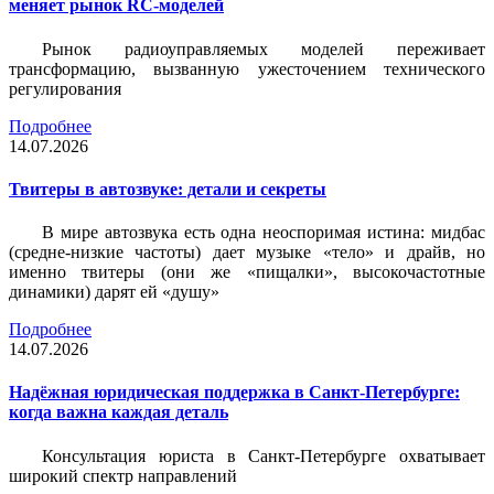
меняет рынок RC-моделей
Рынок радиоуправляемых моделей переживает
трансформацию, вызванную ужесточением технического
регулирования
Подробнее
14.07.2026
Твитеры в автозвуке: детали и секреты
В мире автозвука есть одна неоспоримая истина: мидбас
(средне-низкие частоты) дает музыке «тело» и драйв, но
именно твитеры (они же «пищалки», высокочастотные
динамики) дарят ей «душу»
Подробнее
14.07.2026
Надёжная юридическая поддержка в Санкт-Петербурге:
когда важна каждая деталь
Консультация юриста в Санкт-Петербурге охватывает
широкий спектр направлений