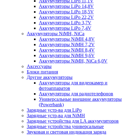
Аккумуляторы LiPo 11,1V
Аккумуляторы LiPo 14,8V
Аккумуляторы LiPo 18,5V
Аккумуляторы LiPo 22,2V
Аккумуляторы LiPo 3,7V
Аккумуляторы LiPo 7,4V
Аккумуляторы NiMH, NiCa
Аккумуляторы NiMH 4,8V
Аккумуляторы NiMH 7,2V
Аккумуляторы NiMH 8,4V
Аккумуляторы NiMH 9,6V
Аккумуляторы NiMH, NiCa 6,0V
Аксессуары
Блоки питания
Другие аккумуляторы
Аккумуляторы для видеокамер и
фотоаппаратов
Аккумуляторы для радиотелефонов
Универсальные внешние аккумуляторы
(Powerbank)
Зарядные устр-ва для LiPo
Зарядные устр-ва для NiMH
Зарядные устройства для LA аккумуляторов
Зарядные устройства универсальные
Звуковая и световая индикация заряда