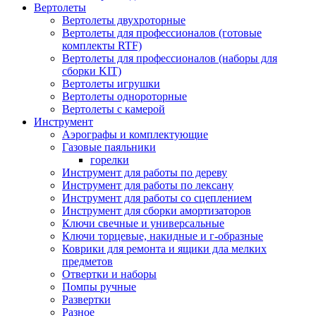
Вертолеты
Вертолеты двухроторные
Вертолеты для профессионалов (готовые
комплекты RTF)
Вертолеты для профессионалов (наборы для
сборки KIT)
Вертолеты игрушки
Вертолеты однороторные
Вертолеты с камерой
Инструмент
Аэрографы и комплектующие
Газовые паяльники
горелки
Инструмент для работы по дереву
Инструмент для работы по лексану
Инструмент для работы со сцеплением
Инструмент для сборки амортизаторов
Ключи свечные и универсальные
Ключи торцевые, накидные и г-образные
Коврики для ремонта и ящики дла мелких
предметов
Отвертки и наборы
Помпы ручные
Развертки
Разное