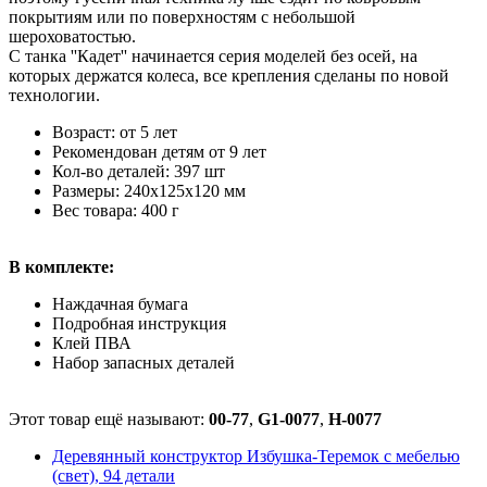
покрытиям или по поверхностям с небольшой
шероховатостью.
С танка ''Кадет'' начинается серия моделей без осей, на
которых держатся колеса, все крепления сделаны по новой
технологии.
Возраст: от 5 лет
Рекомендован детям от 9 лет
Кол-во деталей: 397 шт
Размеры: 240х125х120 мм
Вес товара: 400 г
В комплекте:
Наждачная бумага
Подробная инструкция
Клей ПВА
Набор запасных деталей
Этот товар ещё называют:
00-77
,
G1-0077
,
H-0077
Деревянный конструктор Избушка-Теремок с мебелью
(свет), 94 детали