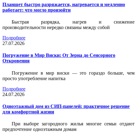
Планшет быстро разряжается, нагревается и медленно
работает: что могло произойти
Быстрая разрядка, нагрев и снижение
производительности нередко связаны между собой
Подробнее
27.07.2026
Погружение в Мир Виски: От Зерна до Сенсорного
Откровения
Погружение в мир виски — это гораздо больше, чем
просто употребление напитка
Подробнее
24.07.2026
Одноэтажный дом из СИП-панелей: практичное решение
для комфортной жизни
При выборе загородного жилья многие семьи отдают
предпочтение одноэтажным домам