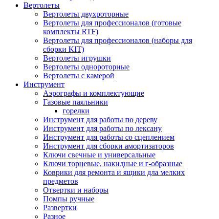
Вертолеты
Вертолеты двухроторные
Вертолеты для профессионалов (готовые
комплекты RTF)
Вертолеты для профессионалов (наборы для
сборки KIT)
Вертолеты игрушки
Вертолеты однороторные
Вертолеты с камерой
Инструмент
Аэрографы и комплектующие
Газовые паяльники
горелки
Инструмент для работы по дереву
Инструмент для работы по лексану
Инструмент для работы со сцеплением
Инструмент для сборки амортизаторов
Ключи свечные и универсальные
Ключи торцевые, накидные и г-образные
Коврики для ремонта и ящики дла мелких
предметов
Отвертки и наборы
Помпы ручные
Развертки
Разное