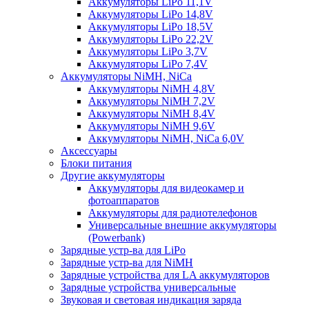
Аккумуляторы LiPo 11,1V
Аккумуляторы LiPo 14,8V
Аккумуляторы LiPo 18,5V
Аккумуляторы LiPo 22,2V
Аккумуляторы LiPo 3,7V
Аккумуляторы LiPo 7,4V
Аккумуляторы NiMH, NiCa
Аккумуляторы NiMH 4,8V
Аккумуляторы NiMH 7,2V
Аккумуляторы NiMH 8,4V
Аккумуляторы NiMH 9,6V
Аккумуляторы NiMH, NiCa 6,0V
Аксессуары
Блоки питания
Другие аккумуляторы
Аккумуляторы для видеокамер и
фотоаппаратов
Аккумуляторы для радиотелефонов
Универсальные внешние аккумуляторы
(Powerbank)
Зарядные устр-ва для LiPo
Зарядные устр-ва для NiMH
Зарядные устройства для LA аккумуляторов
Зарядные устройства универсальные
Звуковая и световая индикация заряда