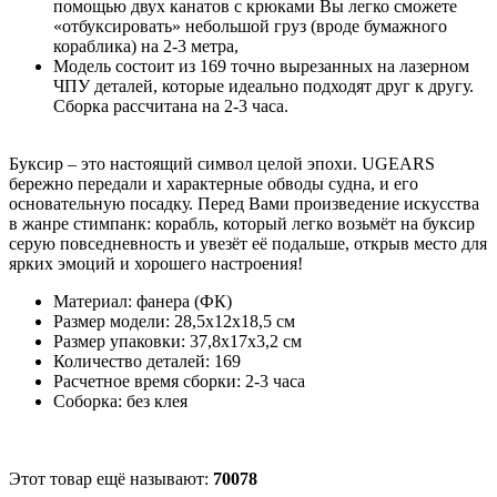
помощью двух канатов с крюками Вы легко сможете
«отбуксировать» небольшой груз (вроде бумажного
кораблика) на 2-3 метра,
Модель состоит из 169 точно вырезанных на лазерном
ЧПУ деталей, которые идеально подходят друг к другу.
Сборка рассчитана на 2-3 часа.
Буксир – это настоящий символ целой эпохи. UGEARS
бережно передали и характерные обводы судна, и его
основательную посадку. Перед Вами произведение искусства
в жанре стимпанк: корабль, который легко возьмёт на буксир
серую повседневность и увезёт её подальше, открыв место для
ярких эмоций и хорошего настроения!
Материал: фанера (ФК)
Размер модели: 28,5x12x18,5 см
Размер упаковки: 37,8x17x3,2 см
Количество деталей: 169
Расчетное время сборки: 2-3 часа
Соборка: без клея
Этот товар ещё называют:
70078