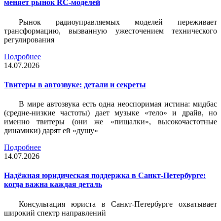
меняет рынок RC-моделей
Рынок радиоуправляемых моделей переживает
трансформацию, вызванную ужесточением технического
регулирования
Подробнее
14.07.2026
Твитеры в автозвуке: детали и секреты
В мире автозвука есть одна неоспоримая истина: мидбас
(средне-низкие частоты) дает музыке «тело» и драйв, но
именно твитеры (они же «пищалки», высокочастотные
динамики) дарят ей «душу»
Подробнее
14.07.2026
Надёжная юридическая поддержка в Санкт-Петербурге:
когда важна каждая деталь
Консультация юриста в Санкт-Петербурге охватывает
широкий спектр направлений