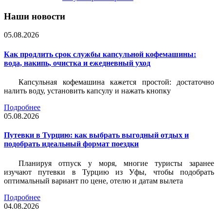
Наши новости
05.08.2026
Как продлить срок службы капсульной кофемашины:
вода, накипь, очистка и ежедневный уход
Капсульная кофемашина кажется простой: достаточно
налить воду, установить капсулу и нажать кнопку
Подробнее
05.08.2026
Путевки в Турцию: как выбрать выгодный отдых и
подобрать идеальный формат поездки
Планируя отпуск у моря, многие туристы заранее
изучают путевки в Турцию из Уфы, чтобы подобрать
оптимальный вариант по цене, отелю и датам вылета
Подробнее
04.08.2026