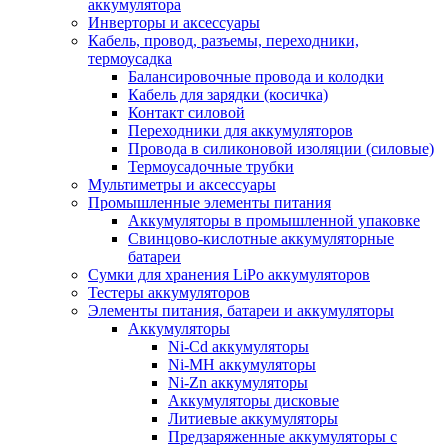
аккумулятора
Инверторы и аксессуары
Кабель, провод, разъемы, переходники,
термоусадка
Балансировочные провода и колодки
Кабель для зарядки (косичка)
Контакт силовой
Переходники для аккумуляторов
Провода в силиконовой изоляции (силовые)
Термоусадочные трубки
Мультиметры и аксессуары
Промышленные элементы питания
Аккумуляторы в промышленной упаковке
Свинцово-кислотные аккумуляторные
батареи
Сумки для хранения LiPo аккумуляторов
Тестеры аккумуляторов
Элементы питания, батареи и аккумуляторы
Аккумуляторы
Ni-Cd аккумуляторы
Ni-MH аккумуляторы
Ni-Zn аккумуляторы
Аккумуляторы дисковые
Литиевые аккумуляторы
Предзаряженные аккумуляторы с