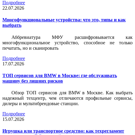
Подробнее
22.07.2026
Многофункциональные устройства: что это, типы и как
выбрать
Аббревиатура МФУ расшифровывается как
многофункциональное устройство, способное не только
печатать, но и сканировать
Подробнее
17.07.2026
ТОП сервисов для BMW в Москве: где обслуживать
машину без лишних рисков
Обзор ТОП сервисов для BMW в Москве. Как выбрать
надежный техцентр, чем отличаются профильные сервисы,
дилеры и мультибрендовые станции.
Подробнее
15.07.2026
Игрушка или транспортное средство: как техрегламент