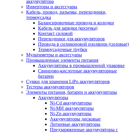
аккумулятора
Инверторы и аксессуары
Кабель, провод, разъемы, переходники,
термоусадка
Балансировочные провода и колодки
Кабель для зарядки (косичка)
Контакт силовой
Переходники для аккумуляторов
Провода в силиконовой изоляции (силовые)
Термоусадочные трубки
Мультиметры и аксессуары
Промышленные элементы питания
Аккумуляторы в промышленной упаковке
Свинцово-кислотные аккумуляторные
батареи
Сумки для хранения LiPo аккумуляторов
Тестеры аккумуляторов
Элементы питания, батареи и аккумуляторы
Аккумуляторы
Ni-Cd аккумуляторы
Ni-MH аккумуляторы
Ni-Zn аккумуляторы
Аккумуляторы дисковые
Литиевые аккумуляторы
Предзаряженные аккумуляторы с