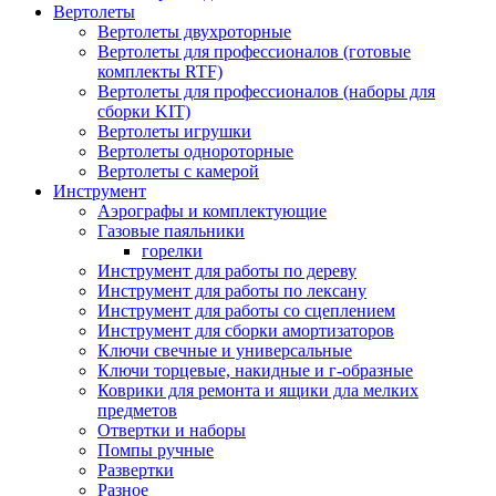
Вертолеты
Вертолеты двухроторные
Вертолеты для профессионалов (готовые
комплекты RTF)
Вертолеты для профессионалов (наборы для
сборки KIT)
Вертолеты игрушки
Вертолеты однороторные
Вертолеты с камерой
Инструмент
Аэрографы и комплектующие
Газовые паяльники
горелки
Инструмент для работы по дереву
Инструмент для работы по лексану
Инструмент для работы со сцеплением
Инструмент для сборки амортизаторов
Ключи свечные и универсальные
Ключи торцевые, накидные и г-образные
Коврики для ремонта и ящики дла мелких
предметов
Отвертки и наборы
Помпы ручные
Развертки
Разное