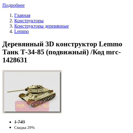
Подробнее
Главная
Конструкторы
Конструкторы деревянные
Lemmo
Деревянный 3D конструктор Lemmo
Танк Т-34-85 (подвижный) /Код mrc-
1428631
1 749
Скидка 29%