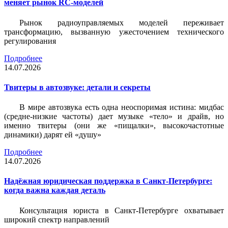
меняет рынок RC-моделей
Рынок радиоуправляемых моделей переживает
трансформацию, вызванную ужесточением технического
регулирования
Подробнее
14.07.2026
Твитеры в автозвуке: детали и секреты
В мире автозвука есть одна неоспоримая истина: мидбас
(средне-низкие частоты) дает музыке «тело» и драйв, но
именно твитеры (они же «пищалки», высокочастотные
динамики) дарят ей «душу»
Подробнее
14.07.2026
Надёжная юридическая поддержка в Санкт-Петербурге:
когда важна каждая деталь
Консультация юриста в Санкт-Петербурге охватывает
широкий спектр направлений