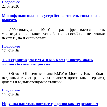
Подробнее
22.07.2026
Многофункциональные устройства: что это, типы и как
выбрать
Аббревиатура МФУ расшифровывается как
многофункциональное устройство, способное не только
печатать, но и сканировать
Подробнее
17.07.2026
ТОП сервисов для BMW в Москве: где обслуживать
машину без лишних рисков
Обзор ТОП сервисов для BMW в Москве. Как выбрать
надежный техцентр, чем отличаются профильные сервисы,
дилеры и мультибрендовые станции.
Подробнее
15.07.2026
Игрушка или транспортное средство: как техрегламент