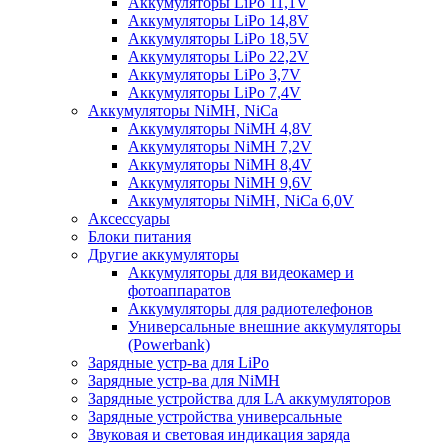
Аккумуляторы LiPo 11,1V
Аккумуляторы LiPo 14,8V
Аккумуляторы LiPo 18,5V
Аккумуляторы LiPo 22,2V
Аккумуляторы LiPo 3,7V
Аккумуляторы LiPo 7,4V
Аккумуляторы NiMH, NiCa
Аккумуляторы NiMH 4,8V
Аккумуляторы NiMH 7,2V
Аккумуляторы NiMH 8,4V
Аккумуляторы NiMH 9,6V
Аккумуляторы NiMH, NiCa 6,0V
Аксессуары
Блоки питания
Другие аккумуляторы
Аккумуляторы для видеокамер и
фотоаппаратов
Аккумуляторы для радиотелефонов
Универсальные внешние аккумуляторы
(Powerbank)
Зарядные устр-ва для LiPo
Зарядные устр-ва для NiMH
Зарядные устройства для LA аккумуляторов
Зарядные устройства универсальные
Звуковая и световая индикация заряда