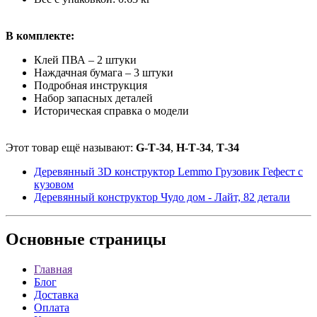
В комплекте:
Клей ПВА – 2 штуки
Наждачная бумага – 3 штуки
Подробная инструкция
Набор запасных деталей
Историческая справка о модели
Этот товар ещё называют:
G-Т-34
,
H-Т-34
,
Т-34
Деревянный 3D конструктор Lemmo Грузовик Гефест с
кузовом
Деревянный конструктор Чудо дом - Лайт, 82 детали
Основные
страницы
Главная
Блог
Доставка
Оплата