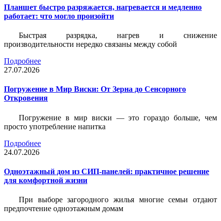
Планшет быстро разряжается, нагревается и медленно
работает: что могло произойти
Быстрая разрядка, нагрев и снижение
производительности нередко связаны между собой
Подробнее
27.07.2026
Погружение в Мир Виски: От Зерна до Сенсорного
Откровения
Погружение в мир виски — это гораздо больше, чем
просто употребление напитка
Подробнее
24.07.2026
Одноэтажный дом из СИП-панелей: практичное решение
для комфортной жизни
При выборе загородного жилья многие семьи отдают
предпочтение одноэтажным домам