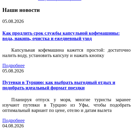
Наши новости
05.08.2026
Как продлить срок службы капсульной кофемашины:
вода, накипь, очистка и ежедневный уход
Капсульная кофемашина кажется простой: достаточно
налить воду, установить капсулу и нажать кнопку
Подробнее
05.08.2026
Путевки в Турцию: как выбрать выгодный отдых и
подобрать идеальный формат поездки
Планируя отпуск у моря, многие туристы заранее
изучают путевки в Турцию из Уфы, чтобы подобрать
оптимальный вариант по цене, отелю и датам вылета
Подробнее
04.08.2026