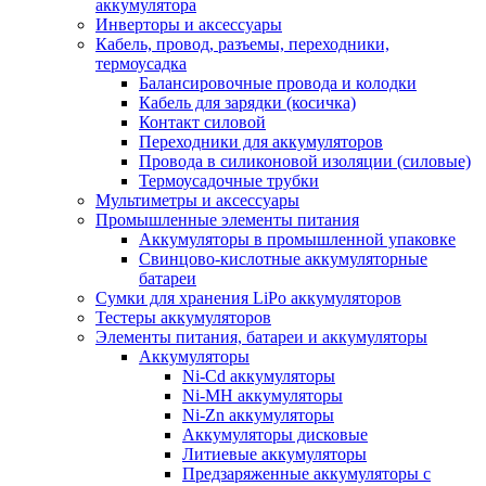
аккумулятора
Инверторы и аксессуары
Кабель, провод, разъемы, переходники,
термоусадка
Балансировочные провода и колодки
Кабель для зарядки (косичка)
Контакт силовой
Переходники для аккумуляторов
Провода в силиконовой изоляции (силовые)
Термоусадочные трубки
Мультиметры и аксессуары
Промышленные элементы питания
Аккумуляторы в промышленной упаковке
Свинцово-кислотные аккумуляторные
батареи
Сумки для хранения LiPo аккумуляторов
Тестеры аккумуляторов
Элементы питания, батареи и аккумуляторы
Аккумуляторы
Ni-Cd аккумуляторы
Ni-MH аккумуляторы
Ni-Zn аккумуляторы
Аккумуляторы дисковые
Литиевые аккумуляторы
Предзаряженные аккумуляторы с