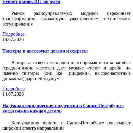
меняет рынок RC-моделей
Рынок радиоуправляемых моделей переживает
трансформацию, вызванную ужесточением технического
регулирования
Подробнее
14.07.2026
Твитеры в автозвуке: детали и секреты
В мире автозвука есть одна неоспоримая истина: мидбас
(средне-низкие частоты) дает музыке «тело» и драйв, но
именно твитеры (они же «пищалки», высокочастотные
динамики) дарят ей «душу»
Подробнее
14.07.2026
Надёжная юридическая поддержка в Санкт-Петербурге:
когда важна каждая деталь
Консультация юриста в Санкт-Петербурге охватывает
широкий спектр направлений