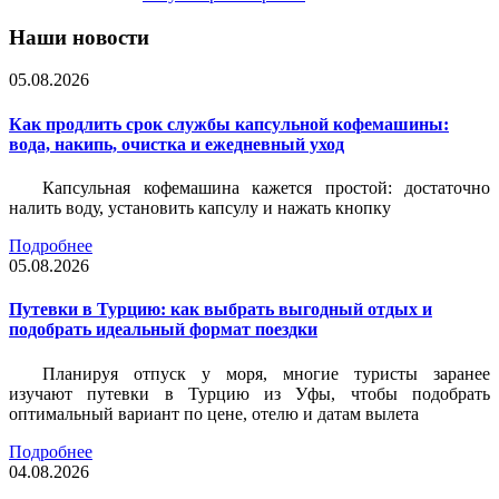
Наши новости
05.08.2026
Как продлить срок службы капсульной кофемашины:
вода, накипь, очистка и ежедневный уход
Капсульная кофемашина кажется простой: достаточно
налить воду, установить капсулу и нажать кнопку
Подробнее
05.08.2026
Путевки в Турцию: как выбрать выгодный отдых и
подобрать идеальный формат поездки
Планируя отпуск у моря, многие туристы заранее
изучают путевки в Турцию из Уфы, чтобы подобрать
оптимальный вариант по цене, отелю и датам вылета
Подробнее
04.08.2026