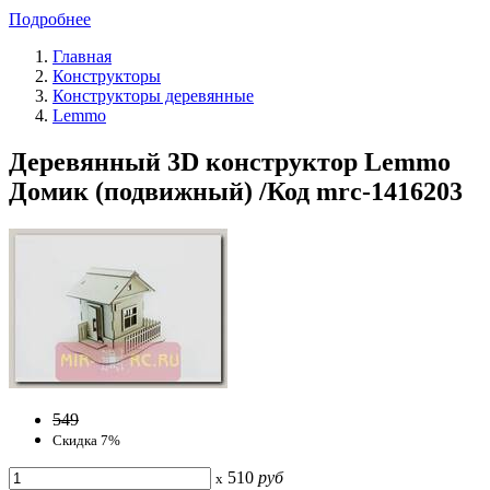
Подробнее
Главная
Конструкторы
Конструкторы деревянные
Lemmo
Деревянный 3D конструктор Lemmo
Домик (подвижный) /Код mrc-1416203
549
Скидка 7%
510
руб
x