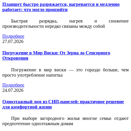
Планшет быстро разряжается, нагревается и медленно
работает: что могло произойти
Быстрая разрядка, нагрев и снижение
производительности нередко связаны между собой
Подробнее
27.07.2026
Погружение в Мир Виски: От Зерна до Сенсорного
Откровения
Погружение в мир виски — это гораздо больше, чем
просто употребление напитка
Подробнее
24.07.2026
Одноэтажный дом из СИП-панелей: практичное решение
для комфортной жизни
При выборе загородного жилья многие семьи отдают
предпочтение одноэтажным домам