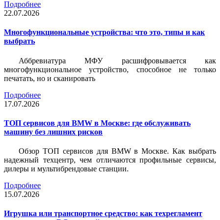
Подробнее
22.07.2026
Многофункциональные устройства: что это, типы и как
выбрать
Аббревиатура МФУ расшифровывается как
многофункциональное устройство, способное не только
печатать, но и сканировать
Подробнее
17.07.2026
ТОП сервисов для BMW в Москве: где обслуживать
машину без лишних рисков
Обзор ТОП сервисов для BMW в Москве. Как выбрать
надежный техцентр, чем отличаются профильные сервисы,
дилеры и мультибрендовые станции.
Подробнее
15.07.2026
Игрушка или транспортное средство: как техрегламент