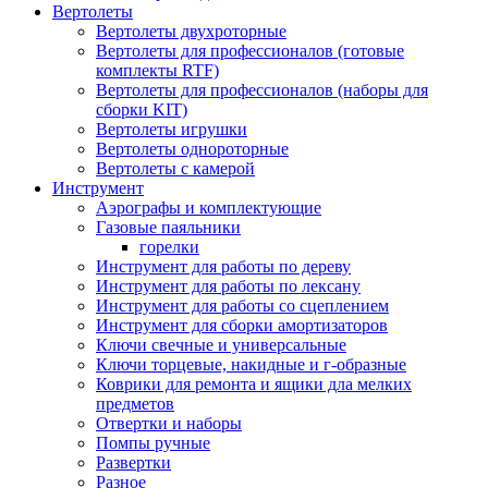
Вертолеты
Вертолеты двухроторные
Вертолеты для профессионалов (готовые
комплекты RTF)
Вертолеты для профессионалов (наборы для
сборки KIT)
Вертолеты игрушки
Вертолеты однороторные
Вертолеты с камерой
Инструмент
Аэрографы и комплектующие
Газовые паяльники
горелки
Инструмент для работы по дереву
Инструмент для работы по лексану
Инструмент для работы со сцеплением
Инструмент для сборки амортизаторов
Ключи свечные и универсальные
Ключи торцевые, накидные и г-образные
Коврики для ремонта и ящики дла мелких
предметов
Отвертки и наборы
Помпы ручные
Развертки
Разное