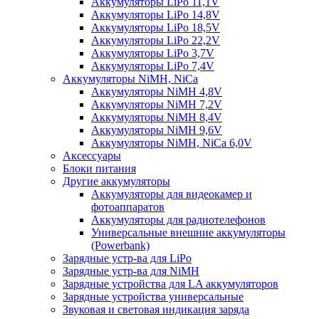
Аккумуляторы LiPo 11,1V
Аккумуляторы LiPo 14,8V
Аккумуляторы LiPo 18,5V
Аккумуляторы LiPo 22,2V
Аккумуляторы LiPo 3,7V
Аккумуляторы LiPo 7,4V
Аккумуляторы NiMH, NiCa
Аккумуляторы NiMH 4,8V
Аккумуляторы NiMH 7,2V
Аккумуляторы NiMH 8,4V
Аккумуляторы NiMH 9,6V
Аккумуляторы NiMH, NiCa 6,0V
Аксессуары
Блоки питания
Другие аккумуляторы
Аккумуляторы для видеокамер и
фотоаппаратов
Аккумуляторы для радиотелефонов
Универсальные внешние аккумуляторы
(Powerbank)
Зарядные устр-ва для LiPo
Зарядные устр-ва для NiMH
Зарядные устройства для LA аккумуляторов
Зарядные устройства универсальные
Звуковая и световая индикация заряда