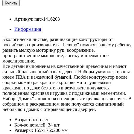
Артикул: mrc-1416203
Информация
Экологически чистые, развивающие конструкторы от
российского производителя ''Lemmo'' помогут вашему ребенку
развить мелкую моторику рук, воображение,
пространственное мышление, логику и предметное
моделирование.
Все детали выполнены из качественной древесины и имеют
сильный насыщенный запах дерева. Наборы укомплектованы
клеем ПВА и наждачной бумагой. Любой конструктор после
сборки можно раскрасить акриловыми и гуашевыми
красками, но даже без этого в результате получается
полноценная красивая игрушка с подвижными элементами.
Набор ''Домик'' - полезная и недорогая игрушка для девочек. В
собранном и раскрашенном виде получается симпатичный
небольшой домик с открывающейся дверцей.
Возраст: от 5 лет
Кол-во деталей: 34 шт
Размеры: 165х175х200 мм