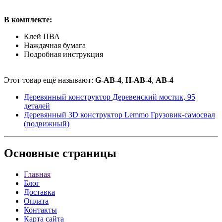
В комплекте:
Клей ПВА
Наждачная бумага
Подробная инструкция
Этот товар ещё называют:
G-АВ-4
,
H-АВ-4
,
АВ-4
Деревянный конструктор Деревенский мостик, 95
деталей
Деревянный 3D конструктор Lemmo Грузовик-самосвал
(подвижный)
Основные
страницы
Главная
Блог
Доставка
Оплата
Контакты
Карта сайта