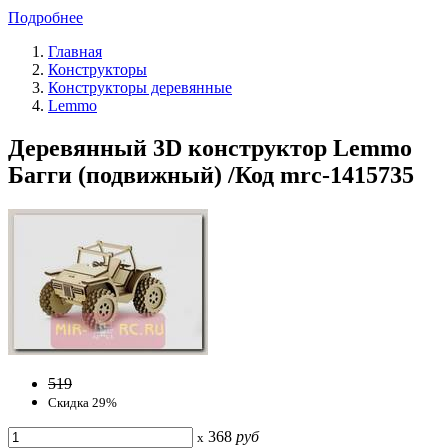
Подробнее
Главная
Конструкторы
Конструкторы деревянные
Lemmo
Деревянный 3D конструктор Lemmo
Багги (подвижный) /Код mrc-1415735
519
Скидка 29%
368
руб
x