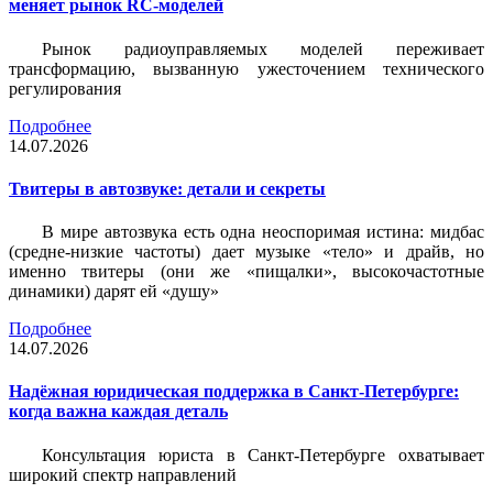
меняет рынок RC-моделей
Рынок радиоуправляемых моделей переживает
трансформацию, вызванную ужесточением технического
регулирования
Подробнее
14.07.2026
Твитеры в автозвуке: детали и секреты
В мире автозвука есть одна неоспоримая истина: мидбас
(средне-низкие частоты) дает музыке «тело» и драйв, но
именно твитеры (они же «пищалки», высокочастотные
динамики) дарят ей «душу»
Подробнее
14.07.2026
Надёжная юридическая поддержка в Санкт-Петербурге:
когда важна каждая деталь
Консультация юриста в Санкт-Петербурге охватывает
широкий спектр направлений