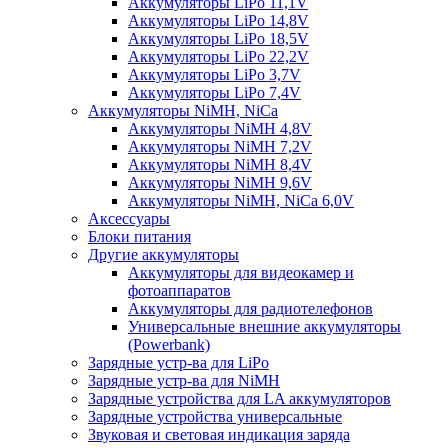
Аккумуляторы LiPo 11,1V
Аккумуляторы LiPo 14,8V
Аккумуляторы LiPo 18,5V
Аккумуляторы LiPo 22,2V
Аккумуляторы LiPo 3,7V
Аккумуляторы LiPo 7,4V
Аккумуляторы NiMH, NiCa
Аккумуляторы NiMH 4,8V
Аккумуляторы NiMH 7,2V
Аккумуляторы NiMH 8,4V
Аккумуляторы NiMH 9,6V
Аккумуляторы NiMH, NiCa 6,0V
Аксессуары
Блоки питания
Другие аккумуляторы
Аккумуляторы для видеокамер и
фотоаппаратов
Аккумуляторы для радиотелефонов
Универсальные внешние аккумуляторы
(Powerbank)
Зарядные устр-ва для LiPo
Зарядные устр-ва для NiMH
Зарядные устройства для LA аккумуляторов
Зарядные устройства универсальные
Звуковая и световая индикация заряда