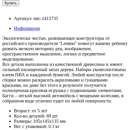
Артикул: mrc-1415735
Информация
Экологически чистые, развивающие конструкторы от
российского производителя ''Lemmo'' помогут вашему ребенку
развить мелкую моторику рук, воображение,
пространственное мышление, логику и предметное
моделирование.
Все детали выполнены из качественной древесины и имеют
сильный насыщенный запах дерева. Наборы укомплектованы
клеем ПВА и наждачной бумагой. Любой конструктор после
сборки можно раскрасить акриловыми и гуашевыми
красками, но даже без этого в результате получается
полноценная красивая игрушка с подвижными элементами.
Багги – легкий высокий автомобиль с мощными колесами, в
собранном виде отлично ездит по любой поверхности.
Возраст: от 5 лет
Кол-во деталей: 69 шт
Размеры: 105х145х135 мм
Вес с упаковкой: 0.3 кг