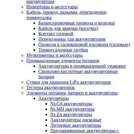
аккумулятора
Инверторы и аксессуары
Кабель, провод, разъемы, переходники,
термоусадка
Балансировочные провода и колодки
Кабель для зарядки (косичка)
Контакт силовой
Переходники для аккумуляторов
Провода в силиконовой изоляции (силовые)
Термоусадочные трубки
Мультиметры и аксессуары
Промышленные элементы питания
Аккумуляторы в промышленной упаковке
Свинцово-кислотные аккумуляторные
батареи
Сумки для хранения LiPo аккумуляторов
Тестеры аккумуляторов
Элементы питания, батареи и аккумуляторы
Аккумуляторы
Ni-Cd аккумуляторы
Ni-MH аккумуляторы
Ni-Zn аккумуляторы
Аккумуляторы дисковые
Литиевые аккумуляторы
Предзаряженные аккумуляторы с