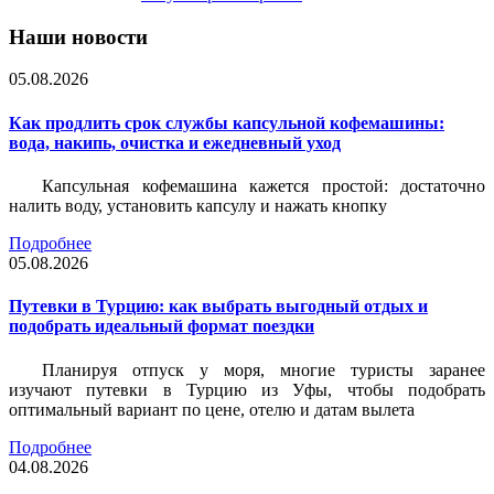
Наши новости
05.08.2026
Как продлить срок службы капсульной кофемашины:
вода, накипь, очистка и ежедневный уход
Капсульная кофемашина кажется простой: достаточно
налить воду, установить капсулу и нажать кнопку
Подробнее
05.08.2026
Путевки в Турцию: как выбрать выгодный отдых и
подобрать идеальный формат поездки
Планируя отпуск у моря, многие туристы заранее
изучают путевки в Турцию из Уфы, чтобы подобрать
оптимальный вариант по цене, отелю и датам вылета
Подробнее
04.08.2026