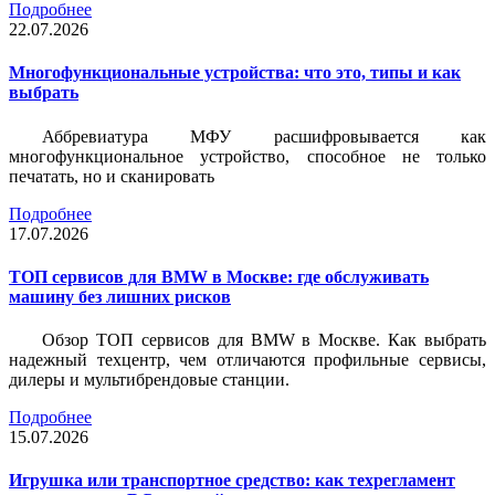
Подробнее
22.07.2026
Многофункциональные устройства: что это, типы и как
выбрать
Аббревиатура МФУ расшифровывается как
многофункциональное устройство, способное не только
печатать, но и сканировать
Подробнее
17.07.2026
ТОП сервисов для BMW в Москве: где обслуживать
машину без лишних рисков
Обзор ТОП сервисов для BMW в Москве. Как выбрать
надежный техцентр, чем отличаются профильные сервисы,
дилеры и мультибрендовые станции.
Подробнее
15.07.2026
Игрушка или транспортное средство: как техрегламент