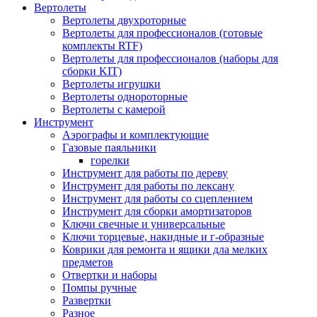
Вертолеты
Вертолеты двухроторные
Вертолеты для профессионалов (готовые
комплекты RTF)
Вертолеты для профессионалов (наборы для
сборки KIT)
Вертолеты игрушки
Вертолеты однороторные
Вертолеты с камерой
Инструмент
Аэрографы и комплектующие
Газовые паяльники
горелки
Инструмент для работы по дереву
Инструмент для работы по лексану
Инструмент для работы со сцеплением
Инструмент для сборки амортизаторов
Ключи свечные и универсальные
Ключи торцевые, накидные и г-образные
Коврики для ремонта и ящики дла мелких
предметов
Отвертки и наборы
Помпы ручные
Развертки
Разное