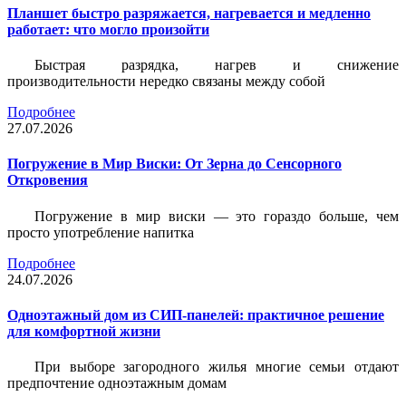
Планшет быстро разряжается, нагревается и медленно
работает: что могло произойти
Быстрая разрядка, нагрев и снижение
производительности нередко связаны между собой
Подробнее
27.07.2026
Погружение в Мир Виски: От Зерна до Сенсорного
Откровения
Погружение в мир виски — это гораздо больше, чем
просто употребление напитка
Подробнее
24.07.2026
Одноэтажный дом из СИП-панелей: практичное решение
для комфортной жизни
При выборе загородного жилья многие семьи отдают
предпочтение одноэтажным домам