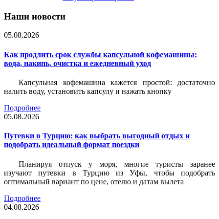
Наши новости
05.08.2026
Как продлить срок службы капсульной кофемашины:
вода, накипь, очистка и ежедневный уход
Капсульная кофемашина кажется простой: достаточно
налить воду, установить капсулу и нажать кнопку
Подробнее
05.08.2026
Путевки в Турцию: как выбрать выгодный отдых и
подобрать идеальный формат поездки
Планируя отпуск у моря, многие туристы заранее
изучают путевки в Турцию из Уфы, чтобы подобрать
оптимальный вариант по цене, отелю и датам вылета
Подробнее
04.08.2026