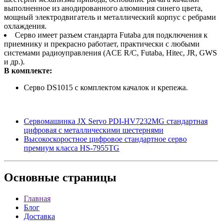
выполненное из анодированного алюминия синего цвета,
мощный электродвигатель и металлический корпус с ребрами
охлаждения.
Серво имеет разъем стандарта Futaba для подключения к
приемнику и прекрасно работает, практически с любыми
системами радиоуправления (ACE R/C, Futaba, Hitec, JR, GWS
и др.).
В комплекте:
Серво DS1015 с комплектом качалок и крепежа.
Сервомашинка JX Servo PDI-HV7232MG стандартная
цифровая с металлическими шестернями
Высокоскоростное цифровое стандартное серво
премиум класса HS-7955TG
Основные
страницы
Главная
Блог
Доставка