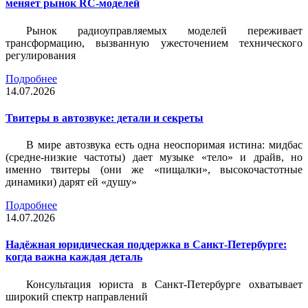
меняет рынок RC-моделей
Рынок радиоуправляемых моделей переживает
трансформацию, вызванную ужесточением технического
регулирования
Подробнее
14.07.2026
Твитеры в автозвуке: детали и секреты
В мире автозвука есть одна неоспоримая истина: мидбас
(средне-низкие частоты) дает музыке «тело» и драйв, но
именно твитеры (они же «пищалки», высокочастотные
динамики) дарят ей «душу»
Подробнее
14.07.2026
Надёжная юридическая поддержка в Санкт-Петербурге:
когда важна каждая деталь
Консультация юриста в Санкт-Петербурге охватывает
широкий спектр направлений