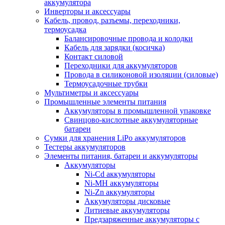
аккумулятора
Инверторы и аксессуары
Кабель, провод, разъемы, переходники,
термоусадка
Балансировочные провода и колодки
Кабель для зарядки (косичка)
Контакт силовой
Переходники для аккумуляторов
Провода в силиконовой изоляции (силовые)
Термоусадочные трубки
Мультиметры и аксессуары
Промышленные элементы питания
Аккумуляторы в промышленной упаковке
Свинцово-кислотные аккумуляторные
батареи
Сумки для хранения LiPo аккумуляторов
Тестеры аккумуляторов
Элементы питания, батареи и аккумуляторы
Аккумуляторы
Ni-Cd аккумуляторы
Ni-MH аккумуляторы
Ni-Zn аккумуляторы
Аккумуляторы дисковые
Литиевые аккумуляторы
Предзаряженные аккумуляторы с