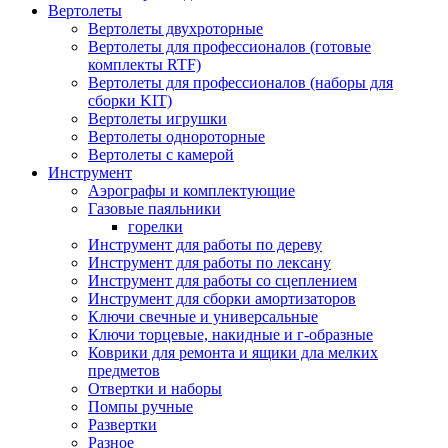
Вертолеты
Вертолеты двухроторные
Вертолеты для профессионалов (готовые
комплекты RTF)
Вертолеты для профессионалов (наборы для
сборки KIT)
Вертолеты игрушки
Вертолеты однороторные
Вертолеты с камерой
Инструмент
Аэрографы и комплектующие
Газовые паяльники
горелки
Инструмент для работы по дереву
Инструмент для работы по лексану
Инструмент для работы со сцеплением
Инструмент для сборки амортизаторов
Ключи свечные и универсальные
Ключи торцевые, накидные и г-образные
Коврики для ремонта и ящики дла мелких
предметов
Отвертки и наборы
Помпы ручные
Развертки
Разное