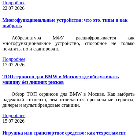
Подробнее
22.07.2026
Многофункциональные устройства: что это, типы и как
выбрать
Аббревиатура МФУ расшифровывается как
многофункциональное устройство, способное не только
печатать, но и сканировать
Подробнее
17.07.2026
ТОП сервисов для BMW в Москве: где обслуживать
машину без лишних рисков
Обзор ТОП сервисов для BMW в Москве. Как выбрать
надежный техцентр, чем отличаются профильные сервисы,
дилеры и мультибрендовые станции.
Подробнее
15.07.2026
Игрушка или транспортное средство: как техрегламент