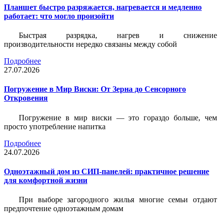
Планшет быстро разряжается, нагревается и медленно
работает: что могло произойти
Быстрая разрядка, нагрев и снижение
производительности нередко связаны между собой
Подробнее
27.07.2026
Погружение в Мир Виски: От Зерна до Сенсорного
Откровения
Погружение в мир виски — это гораздо больше, чем
просто употребление напитка
Подробнее
24.07.2026
Одноэтажный дом из СИП-панелей: практичное решение
для комфортной жизни
При выборе загородного жилья многие семьи отдают
предпочтение одноэтажным домам