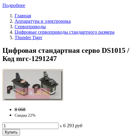
Подробнее
Главная
Аппаратура и электроника
Сервоприводы
Цифровые сервоприводы стандартного размера
Thunder Tiger
Цифровая стандартная серво DS1015 /
Код mrc-1291247
8 068
Скидка 22%
6 293
руб
x