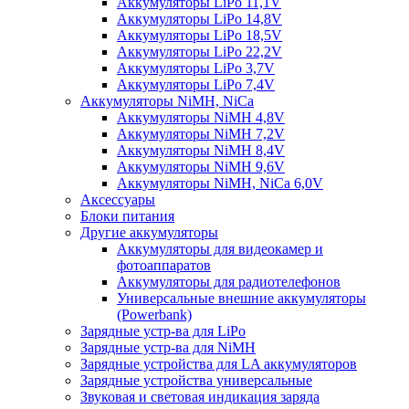
Аккумуляторы LiPo 11,1V
Аккумуляторы LiPo 14,8V
Аккумуляторы LiPo 18,5V
Аккумуляторы LiPo 22,2V
Аккумуляторы LiPo 3,7V
Аккумуляторы LiPo 7,4V
Аккумуляторы NiMH, NiCa
Аккумуляторы NiMH 4,8V
Аккумуляторы NiMH 7,2V
Аккумуляторы NiMH 8,4V
Аккумуляторы NiMH 9,6V
Аккумуляторы NiMH, NiCa 6,0V
Аксессуары
Блоки питания
Другие аккумуляторы
Аккумуляторы для видеокамер и
фотоаппаратов
Аккумуляторы для радиотелефонов
Универсальные внешние аккумуляторы
(Powerbank)
Зарядные устр-ва для LiPo
Зарядные устр-ва для NiMH
Зарядные устройства для LA аккумуляторов
Зарядные устройства универсальные
Звуковая и световая индикация заряда