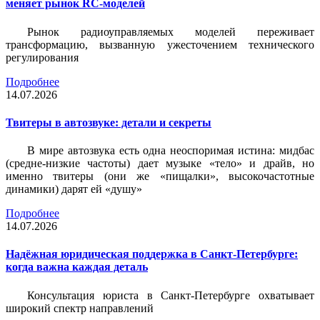
меняет рынок RC-моделей
Рынок радиоуправляемых моделей переживает
трансформацию, вызванную ужесточением технического
регулирования
Подробнее
14.07.2026
Твитеры в автозвуке: детали и секреты
В мире автозвука есть одна неоспоримая истина: мидбас
(средне-низкие частоты) дает музыке «тело» и драйв, но
именно твитеры (они же «пищалки», высокочастотные
динамики) дарят ей «душу»
Подробнее
14.07.2026
Надёжная юридическая поддержка в Санкт-Петербурге:
когда важна каждая деталь
Консультация юриста в Санкт-Петербурге охватывает
широкий спектр направлений