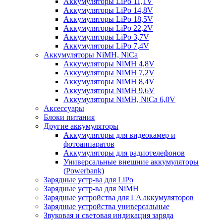
Аккумуляторы LiPo 11,1V
Аккумуляторы LiPo 14,8V
Аккумуляторы LiPo 18,5V
Аккумуляторы LiPo 22,2V
Аккумуляторы LiPo 3,7V
Аккумуляторы LiPo 7,4V
Аккумуляторы NiMH, NiCa
Аккумуляторы NiMH 4,8V
Аккумуляторы NiMH 7,2V
Аккумуляторы NiMH 8,4V
Аккумуляторы NiMH 9,6V
Аккумуляторы NiMH, NiCa 6,0V
Аксессуары
Блоки питания
Другие аккумуляторы
Аккумуляторы для видеокамер и
фотоаппаратов
Аккумуляторы для радиотелефонов
Универсальные внешние аккумуляторы
(Powerbank)
Зарядные устр-ва для LiPo
Зарядные устр-ва для NiMH
Зарядные устройства для LA аккумуляторов
Зарядные устройства универсальные
Звуковая и световая индикация заряда