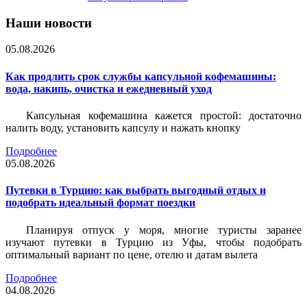
Наши новости
05.08.2026
Как продлить срок службы капсульной кофемашины:
вода, накипь, очистка и ежедневный уход
Капсульная кофемашина кажется простой: достаточно
налить воду, установить капсулу и нажать кнопку
Подробнее
05.08.2026
Путевки в Турцию: как выбрать выгодный отдых и
подобрать идеальный формат поездки
Планируя отпуск у моря, многие туристы заранее
изучают путевки в Турцию из Уфы, чтобы подобрать
оптимальный вариант по цене, отелю и датам вылета
Подробнее
04.08.2026