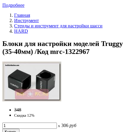
Подробнее
Главная
Инструмент
Стенды и инструмент для настройки шасси
HARD
Блоки для настройки моделей Truggy
(35-40мм) /Код mrc-1322967
348
Скидка 12%
306
руб
x