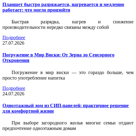
Планшет быстро разряжается, нагревается и медленно
работает: что могло произойти
Быстрая разрядка, нагрев и снижение
производительности нередко связаны между собой
Подробнее
27.07.2026
Погружение в Мир Виски: От Зерна до Сенсорного
Откровения
Погружение в мир виски — это гораздо больше, чем
просто употребление напитка
Подробнее
24.07.2026
Одноэтажный дом из СИП-панелей: практичное решение
для комфортной жизни
При выборе загородного жилья многие семьи отдают
предпочтение одноэтажным домам