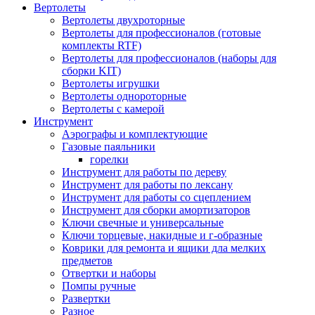
Вертолеты
Вертолеты двухроторные
Вертолеты для профессионалов (готовые
комплекты RTF)
Вертолеты для профессионалов (наборы для
сборки KIT)
Вертолеты игрушки
Вертолеты однороторные
Вертолеты с камерой
Инструмент
Аэрографы и комплектующие
Газовые паяльники
горелки
Инструмент для работы по дереву
Инструмент для работы по лексану
Инструмент для работы со сцеплением
Инструмент для сборки амортизаторов
Ключи свечные и универсальные
Ключи торцевые, накидные и г-образные
Коврики для ремонта и ящики дла мелких
предметов
Отвертки и наборы
Помпы ручные
Развертки
Разное