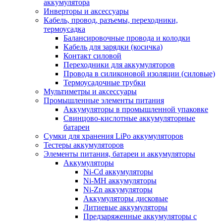
аккумулятора
Инверторы и аксессуары
Кабель, провод, разъемы, переходники,
термоусадка
Балансировочные провода и колодки
Кабель для зарядки (косичка)
Контакт силовой
Переходники для аккумуляторов
Провода в силиконовой изоляции (силовые)
Термоусадочные трубки
Мультиметры и аксессуары
Промышленные элементы питания
Аккумуляторы в промышленной упаковке
Свинцово-кислотные аккумуляторные
батареи
Сумки для хранения LiPo аккумуляторов
Тестеры аккумуляторов
Элементы питания, батареи и аккумуляторы
Аккумуляторы
Ni-Cd аккумуляторы
Ni-MH аккумуляторы
Ni-Zn аккумуляторы
Аккумуляторы дисковые
Литиевые аккумуляторы
Предзаряженные аккумуляторы с