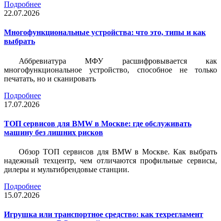
Подробнее
22.07.2026
Многофункциональные устройства: что это, типы и как
выбрать
Аббревиатура МФУ расшифровывается как
многофункциональное устройство, способное не только
печатать, но и сканировать
Подробнее
17.07.2026
ТОП сервисов для BMW в Москве: где обслуживать
машину без лишних рисков
Обзор ТОП сервисов для BMW в Москве. Как выбрать
надежный техцентр, чем отличаются профильные сервисы,
дилеры и мультибрендовые станции.
Подробнее
15.07.2026
Игрушка или транспортное средство: как техрегламент