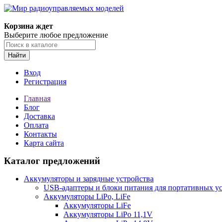
Корзина ждет
Выберите любое предложение
Найти
Вход
Регистрация
Главная
Блог
Доставка
Оплата
Контакты
Карта сайта
Каталог предложений
Аккумуляторы и зарядные устройства
USB-адаптеры и блоки питания для портативных у
Аккумуляторы LiPo, LiFe
Аккумуляторы LiFe
Аккумуляторы LiPo 11,1V