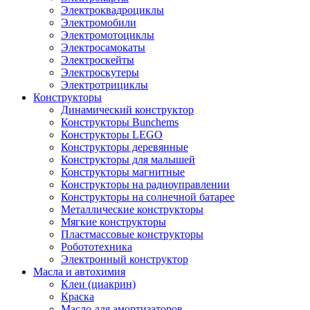
Электроквадроциклы
Электромобили
Электромотоциклы
Электросамокаты
Электроскейты
Электроскутеры
Электротрициклы
Конструкторы
Динамический конструктор
Конструкторы Bunchems
Конструкторы LEGO
Конструкторы деревянные
Конструкторы для малышей
Конструкторы магнитные
Конструкторы на радиоуправлении
Конструкторы на солнечной батарее
Металлические конструкторы
Мягкие конструкторы
Пластмассовые конструкторы
Робототехника
Электронный конструктор
Масла и автохимия
Клеи (циакрин)
Краска
Масло для амортизаторов