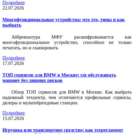
Подробнее
22.07.2026
Многофункциональные устройства: что это, типы и как
выбрать
Аббревиатура МФУ расшифровывается как
многофункциональное устройство, способное не только
печатать, но и сканировать
Подробнее
17.07.2026
ТОП сервисов для BMW в Москве: где обслуживать
машину без лишних рисков
Обзор ТОП сервисов для BMW в Москве. Как выбрать
надежный техцентр, чем отличаются профильные сервисы,
дилеры и мультибрендовые станции.
Подробнее
15.07.2026
Игрушка или транспортное средство: как техрегламент