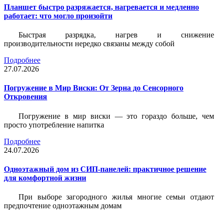
Планшет быстро разряжается, нагревается и медленно
работает: что могло произойти
Быстрая разрядка, нагрев и снижение
производительности нередко связаны между собой
Подробнее
27.07.2026
Погружение в Мир Виски: От Зерна до Сенсорного
Откровения
Погружение в мир виски — это гораздо больше, чем
просто употребление напитка
Подробнее
24.07.2026
Одноэтажный дом из СИП-панелей: практичное решение
для комфортной жизни
При выборе загородного жилья многие семьи отдают
предпочтение одноэтажным домам