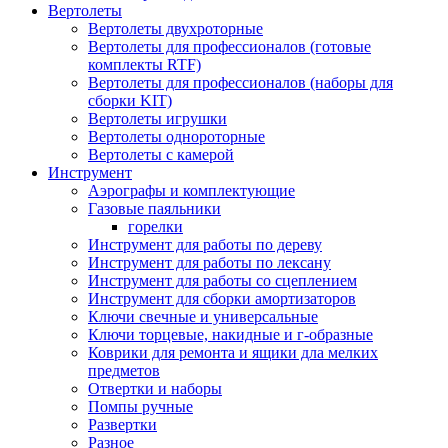
Вертолеты
Вертолеты двухроторные
Вертолеты для профессионалов (готовые
комплекты RTF)
Вертолеты для профессионалов (наборы для
сборки KIT)
Вертолеты игрушки
Вертолеты однороторные
Вертолеты с камерой
Инструмент
Аэрографы и комплектующие
Газовые паяльники
горелки
Инструмент для работы по дереву
Инструмент для работы по лексану
Инструмент для работы со сцеплением
Инструмент для сборки амортизаторов
Ключи свечные и универсальные
Ключи торцевые, накидные и г-образные
Коврики для ремонта и ящики дла мелких
предметов
Отвертки и наборы
Помпы ручные
Развертки
Разное