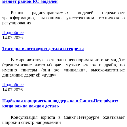
меняет рынок RC-моделей
Рынок радиоуправляемых моделей переживает
трансформацию, вызванную ужесточением технического
регулирования
Подробнее
14.07.2026
Твитеры в автозвуке: детали и секреты
В мире автозвука есть одна неоспоримая истина: мидбас
(средне-низкие частоты) дает музыке «тело» и драйв, но
именно твитеры (они же «пищалки», высокочастотные
динамики) дарят ей «душу»
Подробнее
14.07.2026
Надёжная юридическая поддержка в Санкт-Петербурге:
когда важна каждая деталь
Консультация юриста в Санкт-Петербурге охватывает
широкий спектр направлений