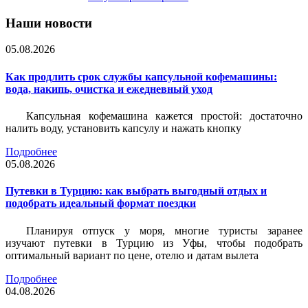
Наши новости
05.08.2026
Как продлить срок службы капсульной кофемашины:
вода, накипь, очистка и ежедневный уход
Капсульная кофемашина кажется простой: достаточно
налить воду, установить капсулу и нажать кнопку
Подробнее
05.08.2026
Путевки в Турцию: как выбрать выгодный отдых и
подобрать идеальный формат поездки
Планируя отпуск у моря, многие туристы заранее
изучают путевки в Турцию из Уфы, чтобы подобрать
оптимальный вариант по цене, отелю и датам вылета
Подробнее
04.08.2026