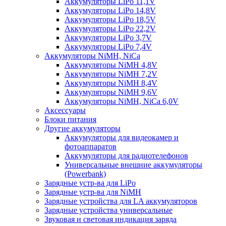
Аккумуляторы LiPo 11,1V
Аккумуляторы LiPo 14,8V
Аккумуляторы LiPo 18,5V
Аккумуляторы LiPo 22,2V
Аккумуляторы LiPo 3,7V
Аккумуляторы LiPo 7,4V
Аккумуляторы NiMH, NiCa
Аккумуляторы NiMH 4,8V
Аккумуляторы NiMH 7,2V
Аккумуляторы NiMH 8,4V
Аккумуляторы NiMH 9,6V
Аккумуляторы NiMH, NiCa 6,0V
Аксессуары
Блоки питания
Другие аккумуляторы
Аккумуляторы для видеокамер и
фотоаппаратов
Аккумуляторы для радиотелефонов
Универсальные внешние аккумуляторы
(Powerbank)
Зарядные устр-ва для LiPo
Зарядные устр-ва для NiMH
Зарядные устройства для LA аккумуляторов
Зарядные устройства универсальные
Звуковая и световая индикация заряда