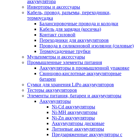
аккумулятора
Инверторы и аксессуары
Кабель, провод, разъемы, переходники,
термоусадка
Балансировочные провода и колодки
Кабель для зарядки (косичка)
Контакт силовой
Переходники для аккумуляторов
Провода в силиконовой изоляции (силовые)
Термоусадочные трубки
Мультиметры и аксессуары
Промышленные элементы питания
Аккумуляторы в промышленной упаковке
Свинцово-кислотные аккумуляторные
батареи
Сумки для хранения LiPo аккумуляторов
Тестеры аккумуляторов
Элементы питания, батареи и аккумуляторы
Аккумуляторы
Ni-Cd аккумуляторы
Ni-MH аккумуляторы
Ni-Zn аккумуляторы
Аккумуляторы дисковые
Литиевые аккумуляторы
Предзаряженные аккумуляторы с