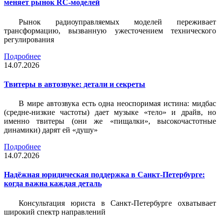
меняет рынок RC-моделей
Рынок радиоуправляемых моделей переживает
трансформацию, вызванную ужесточением технического
регулирования
Подробнее
14.07.2026
Твитеры в автозвуке: детали и секреты
В мире автозвука есть одна неоспоримая истина: мидбас
(средне-низкие частоты) дает музыке «тело» и драйв, но
именно твитеры (они же «пищалки», высокочастотные
динамики) дарят ей «душу»
Подробнее
14.07.2026
Надёжная юридическая поддержка в Санкт-Петербурге:
когда важна каждая деталь
Консультация юриста в Санкт-Петербурге охватывает
широкий спектр направлений