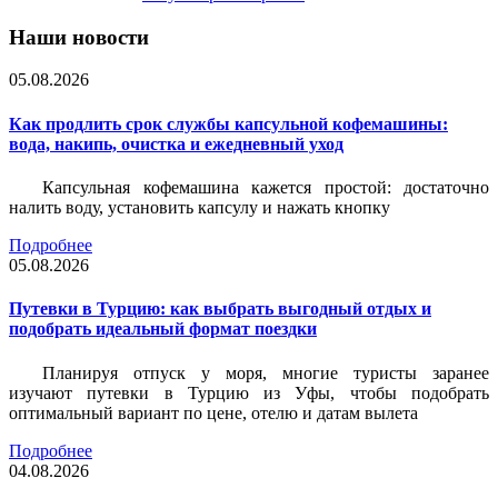
Наши новости
05.08.2026
Как продлить срок службы капсульной кофемашины:
вода, накипь, очистка и ежедневный уход
Капсульная кофемашина кажется простой: достаточно
налить воду, установить капсулу и нажать кнопку
Подробнее
05.08.2026
Путевки в Турцию: как выбрать выгодный отдых и
подобрать идеальный формат поездки
Планируя отпуск у моря, многие туристы заранее
изучают путевки в Турцию из Уфы, чтобы подобрать
оптимальный вариант по цене, отелю и датам вылета
Подробнее
04.08.2026