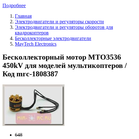
Подробнее
Главная
Электродвигатели и регуляторы скорости
Электродвигатели и регуляторы оборотов для
квадрокоптеров
Бесколлекторные электродвигатели
MayTech Electronics
Бесколлекторный мотор MTO3536
450kV для моделей мультикоптеров /
Код mrc-1808387
648