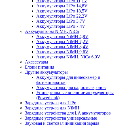
Аккумуляторы LiPo 11,1V
Аккумуляторы LiPo 14,8V
Аккумуляторы LiPo 18,5V
Аккумуляторы LiPo 22,2V
Аккумуляторы LiPo 3,7V
Аккумуляторы LiPo 7,4V
Аккумуляторы NiMH, NiCa
Аккумуляторы NiMH 4,8V
Аккумуляторы NiMH 7,2V
Аккумуляторы NiMH 8,4V
Аккумуляторы NiMH 9,6V
Аккумуляторы NiMH, NiCa 6,0V
Аксессуары
Блоки питания
Другие аккумуляторы
Аккумуляторы для видеокамер и
фотоаппаратов
Аккумуляторы для радиотелефонов
Универсальные внешние аккумуляторы
(Powerbank)
Зарядные устр-ва для LiPo
Зарядные устр-ва для NiMH
Зарядные устройства для LA аккумуляторов
Зарядные устройства универсальные
Звуковая и световая индикация заряда