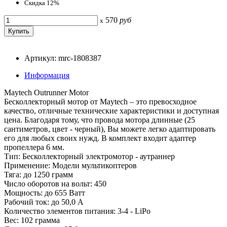
Скидка 12%
570
руб
x
Артикул: mrc-1808387
Информация
Maytech Outrunner Motor
Бесколлекторный мотор от Maytech – это превосходное
качество, отличные технические характеристики и доступная
цена. Благодаря тому, что провода мотора длинные (25
сантиметров, цвет - черный), Вы можете легко адаптировать
его для любых своих нужд. В комплект входит адаптер
пропеллера 6 мм.
Тип: Бесколлекторный электромотор - аутраннер
Применение: Модели мультикоптеров
Тяга: до 1250 грамм
Число оборотов на вольт: 450
Мощность: до 655 Ватт
Рабочий ток: до 50,0 A
Количество элементов питания: 3-4 - LiPo
Вес: 102 грамма