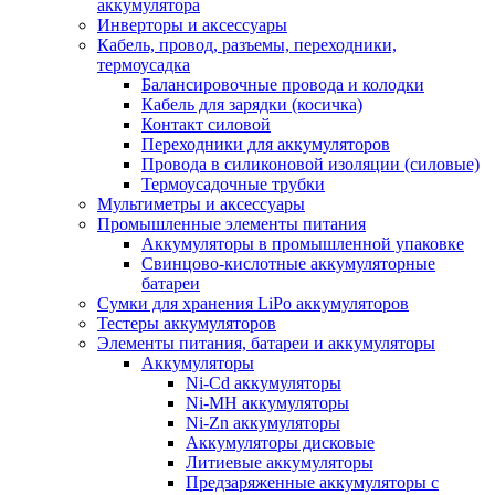
аккумулятора
Инверторы и аксессуары
Кабель, провод, разъемы, переходники,
термоусадка
Балансировочные провода и колодки
Кабель для зарядки (косичка)
Контакт силовой
Переходники для аккумуляторов
Провода в силиконовой изоляции (силовые)
Термоусадочные трубки
Мультиметры и аксессуары
Промышленные элементы питания
Аккумуляторы в промышленной упаковке
Свинцово-кислотные аккумуляторные
батареи
Сумки для хранения LiPo аккумуляторов
Тестеры аккумуляторов
Элементы питания, батареи и аккумуляторы
Аккумуляторы
Ni-Cd аккумуляторы
Ni-MH аккумуляторы
Ni-Zn аккумуляторы
Аккумуляторы дисковые
Литиевые аккумуляторы
Предзаряженные аккумуляторы с