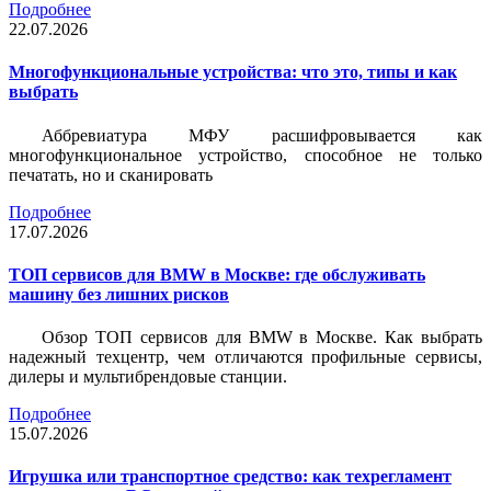
Подробнее
22.07.2026
Многофункциональные устройства: что это, типы и как
выбрать
Аббревиатура МФУ расшифровывается как
многофункциональное устройство, способное не только
печатать, но и сканировать
Подробнее
17.07.2026
ТОП сервисов для BMW в Москве: где обслуживать
машину без лишних рисков
Обзор ТОП сервисов для BMW в Москве. Как выбрать
надежный техцентр, чем отличаются профильные сервисы,
дилеры и мультибрендовые станции.
Подробнее
15.07.2026
Игрушка или транспортное средство: как техрегламент