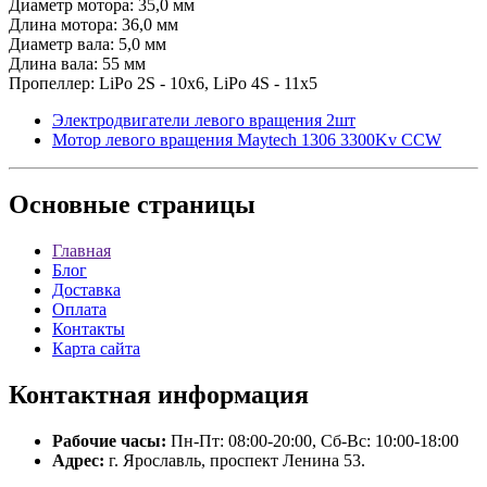
Диаметр мотора: 35,0 мм
Длина мотора: 36,0 мм
Диаметр вала: 5,0 мм
Длина вала: 55 мм
Пропеллер: LiPo 2S - 10x6, LiPo 4S - 11x5
Электродвигатели левого вращения 2шт
Мотор левого вращения Maytech 1306 3300Kv CCW
Основные
страницы
Главная
Блог
Доставка
Оплата
Контакты
Карта сайта
Контактная
информация
Рабочие часы:
Пн-Пт: 08:00-20:00, Сб-Вс: 10:00-18:00
Адрес:
г. Ярославль, проспект Ленина 53.