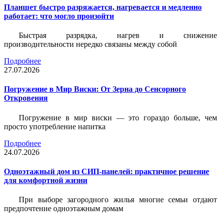
Планшет быстро разряжается, нагревается и медленно
работает: что могло произойти
Быстрая разрядка, нагрев и снижение
производительности нередко связаны между собой
Подробнее
27.07.2026
Погружение в Мир Виски: От Зерна до Сенсорного
Откровения
Погружение в мир виски — это гораздо больше, чем
просто употребление напитка
Подробнее
24.07.2026
Одноэтажный дом из СИП-панелей: практичное решение
для комфортной жизни
При выборе загородного жилья многие семьи отдают
предпочтение одноэтажным домам