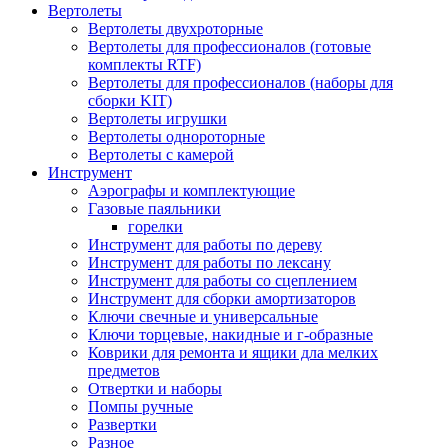
Вертолеты
Вертолеты двухроторные
Вертолеты для профессионалов (готовые
комплекты RTF)
Вертолеты для профессионалов (наборы для
сборки KIT)
Вертолеты игрушки
Вертолеты однороторные
Вертолеты с камерой
Инструмент
Аэрографы и комплектующие
Газовые паяльники
горелки
Инструмент для работы по дереву
Инструмент для работы по лексану
Инструмент для работы со сцеплением
Инструмент для сборки амортизаторов
Ключи свечные и универсальные
Ключи торцевые, накидные и г-образные
Коврики для ремонта и ящики дла мелких
предметов
Отвертки и наборы
Помпы ручные
Развертки
Разное