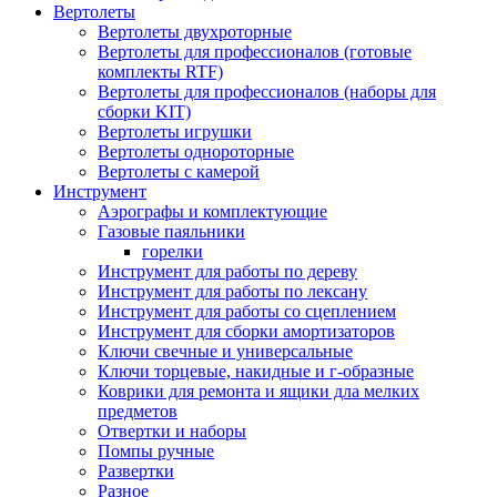
Вертолеты
Вертолеты двухроторные
Вертолеты для профессионалов (готовые
комплекты RTF)
Вертолеты для профессионалов (наборы для
сборки KIT)
Вертолеты игрушки
Вертолеты однороторные
Вертолеты с камерой
Инструмент
Аэрографы и комплектующие
Газовые паяльники
горелки
Инструмент для работы по дереву
Инструмент для работы по лексану
Инструмент для работы со сцеплением
Инструмент для сборки амортизаторов
Ключи свечные и универсальные
Ключи торцевые, накидные и г-образные
Коврики для ремонта и ящики дла мелких
предметов
Отвертки и наборы
Помпы ручные
Развертки
Разное