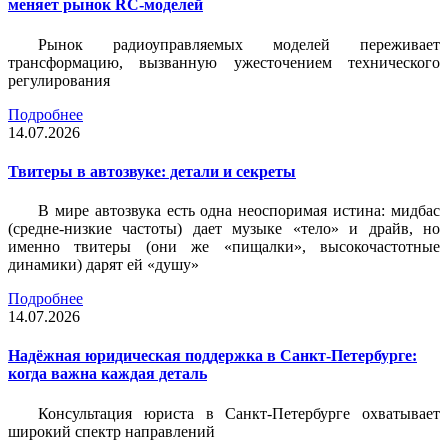
меняет рынок RC-моделей
Рынок радиоуправляемых моделей переживает
трансформацию, вызванную ужесточением технического
регулирования
Подробнее
14.07.2026
Твитеры в автозвуке: детали и секреты
В мире автозвука есть одна неоспоримая истина: мидбас
(средне-низкие частоты) дает музыке «тело» и драйв, но
именно твитеры (они же «пищалки», высокочастотные
динамики) дарят ей «душу»
Подробнее
14.07.2026
Надёжная юридическая поддержка в Санкт-Петербурге:
когда важна каждая деталь
Консультация юриста в Санкт-Петербурге охватывает
широкий спектр направлений