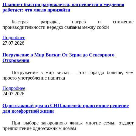
Планшет быстро разряжается, нагревается и медленно
работает: что могло произойти
Быстрая разрядка, нагрев и снижение
производительности нередко связаны между собой
Подробнее
27.07.2026
Погружение в Мир Виски: От Зерна до Сенсорного
Откровения
Погружение в мир виски — это гораздо больше, чем
просто употребление напитка
Подробнее
24.07.2026
Одноэтажный дом из СИП-панелей: практичное решение
для комфортной жизни
При выборе загородного жилья многие семьи отдают
предпочтение одноэтажным домам