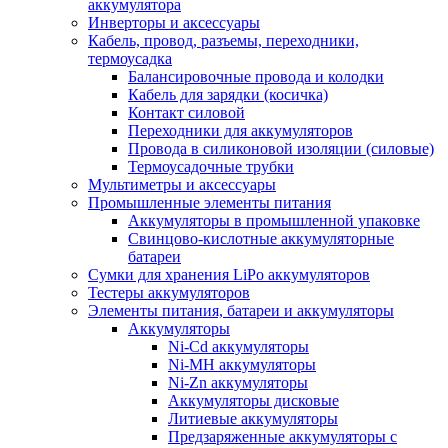
аккумулятора
Инверторы и аксессуары
Кабель, провод, разъемы, переходники,
термоусадка
Балансировочные провода и колодки
Кабель для зарядки (косичка)
Контакт силовой
Переходники для аккумуляторов
Провода в силиконовой изоляции (силовые)
Термоусадочные трубки
Мультиметры и аксессуары
Промышленные элементы питания
Аккумуляторы в промышленной упаковке
Свинцово-кислотные аккумуляторные
батареи
Сумки для хранения LiPo аккумуляторов
Тестеры аккумуляторов
Элементы питания, батареи и аккумуляторы
Аккумуляторы
Ni-Cd аккумуляторы
Ni-MH аккумуляторы
Ni-Zn аккумуляторы
Аккумуляторы дисковые
Литиевые аккумуляторы
Предзаряженные аккумуляторы с