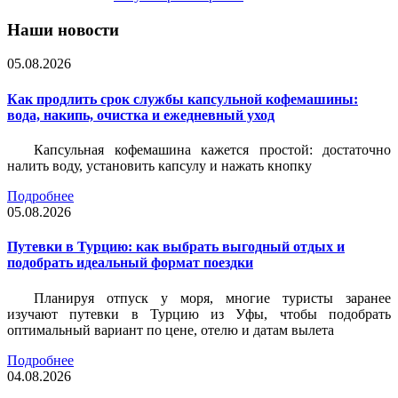
Наши новости
05.08.2026
Как продлить срок службы капсульной кофемашины:
вода, накипь, очистка и ежедневный уход
Капсульная кофемашина кажется простой: достаточно
налить воду, установить капсулу и нажать кнопку
Подробнее
05.08.2026
Путевки в Турцию: как выбрать выгодный отдых и
подобрать идеальный формат поездки
Планируя отпуск у моря, многие туристы заранее
изучают путевки в Турцию из Уфы, чтобы подобрать
оптимальный вариант по цене, отелю и датам вылета
Подробнее
04.08.2026