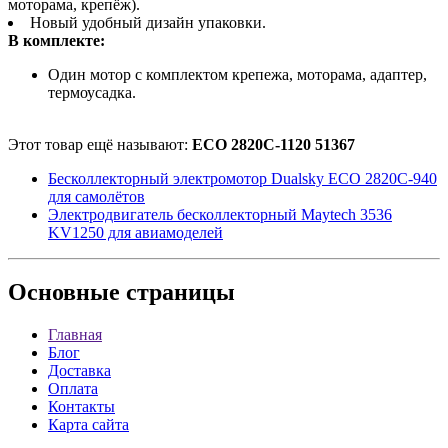
моторама, крепёж).
Новый удобный дизайн упаковки.
В комплекте:
Один мотор с комплектом крепежа, моторама, адаптер,
термоусадка.
Этот товар ещё называют:
ECO 2820C-1120 51367
Бесколлекторный электромотор Dualsky ECO 2820C-940
для самолётов
Электродвигатель бесколлекторный Maytech 3536
KV1250 для авиамоделей
Основные
страницы
Главная
Блог
Доставка
Оплата
Контакты
Карта сайта