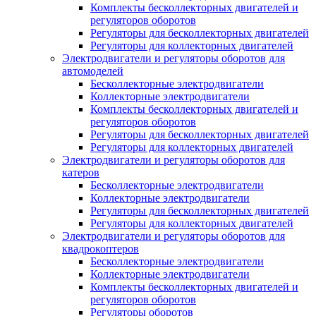
Комплекты бесколлекторных двигателей и
регуляторов оборотов
Регуляторы для бесколлекторных двигателей
Регуляторы для коллекторных двигателей
Электродвигатели и регуляторы оборотов для
автомоделей
Бесколлекторные электродвигатели
Коллекторные электродвигатели
Комплекты бесколлекторных двигателей и
регуляторов оборотов
Регуляторы для бесколлекторных двигателей
Регуляторы для коллекторных двигателей
Электродвигатели и регуляторы оборотов для
катеров
Бесколлекторные электродвигатели
Коллекторные электродвигатели
Регуляторы для бесколлекторных двигателей
Регуляторы для коллекторных двигателей
Электродвигатели и регуляторы оборотов для
квадрокоптеров
Бесколлекторные электродвигатели
Коллекторные электродвигатели
Комплекты бесколлекторных двигателей и
регуляторов оборотов
Регуляторы оборотов