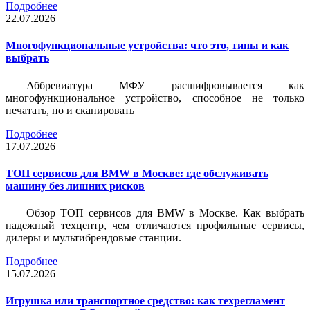
Подробнее
22.07.2026
Многофункциональные устройства: что это, типы и как
выбрать
Аббревиатура МФУ расшифровывается как
многофункциональное устройство, способное не только
печатать, но и сканировать
Подробнее
17.07.2026
ТОП сервисов для BMW в Москве: где обслуживать
машину без лишних рисков
Обзор ТОП сервисов для BMW в Москве. Как выбрать
надежный техцентр, чем отличаются профильные сервисы,
дилеры и мультибрендовые станции.
Подробнее
15.07.2026
Игрушка или транспортное средство: как техрегламент