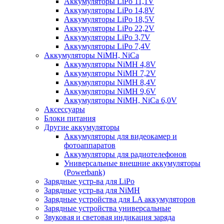
Аккумуляторы LiPo 11,1V
Аккумуляторы LiPo 14,8V
Аккумуляторы LiPo 18,5V
Аккумуляторы LiPo 22,2V
Аккумуляторы LiPo 3,7V
Аккумуляторы LiPo 7,4V
Аккумуляторы NiMH, NiCa
Аккумуляторы NiMH 4,8V
Аккумуляторы NiMH 7,2V
Аккумуляторы NiMH 8,4V
Аккумуляторы NiMH 9,6V
Аккумуляторы NiMH, NiCa 6,0V
Аксессуары
Блоки питания
Другие аккумуляторы
Аккумуляторы для видеокамер и
фотоаппаратов
Аккумуляторы для радиотелефонов
Универсальные внешние аккумуляторы
(Powerbank)
Зарядные устр-ва для LiPo
Зарядные устр-ва для NiMH
Зарядные устройства для LA аккумуляторов
Зарядные устройства универсальные
Звуковая и световая индикация заряда