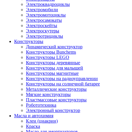
Электроквадроциклы
Электромобили
Электромотоциклы
Электросамокаты
Электроскейты
Электроскутеры
Электротрициклы
Конструкторы
Динамический конструктор
Конструкторы Bunchems
Конструкторы LEGO
Конструкторы деревянные
Конструкторы для малышей
Конструкторы магнитные
Конструкторы на радиоуправлении
Конструкторы на солнечной батарее
Металлические конструкторы
Мягкие конструкторы
Пластмассовые конструкторы
Робототехника
Электронный конструктор
Масла и автохимия
Клеи (циакрин)
Краска
Масло для амортизаторов