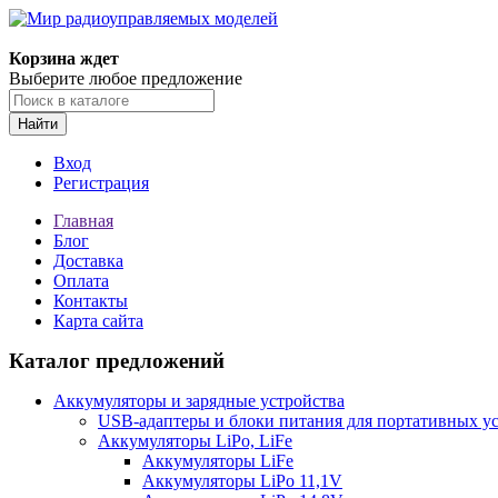
Корзина ждет
Выберите любое предложение
Найти
Вход
Регистрация
Главная
Блог
Доставка
Оплата
Контакты
Карта сайта
Каталог предложений
Аккумуляторы и зарядные устройства
USB-адаптеры и блоки питания для портативных у
Аккумуляторы LiPo, LiFe
Аккумуляторы LiFe
Аккумуляторы LiPo 11,1V