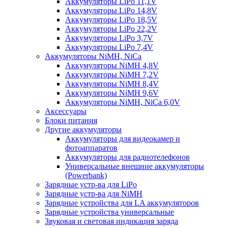
Аккумуляторы LiPo 11,1V
Аккумуляторы LiPo 14,8V
Аккумуляторы LiPo 18,5V
Аккумуляторы LiPo 22,2V
Аккумуляторы LiPo 3,7V
Аккумуляторы LiPo 7,4V
Аккумуляторы NiMH, NiCa
Аккумуляторы NiMH 4,8V
Аккумуляторы NiMH 7,2V
Аккумуляторы NiMH 8,4V
Аккумуляторы NiMH 9,6V
Аккумуляторы NiMH, NiCa 6,0V
Аксессуары
Блоки питания
Другие аккумуляторы
Аккумуляторы для видеокамер и
фотоаппаратов
Аккумуляторы для радиотелефонов
Универсальные внешние аккумуляторы
(Powerbank)
Зарядные устр-ва для LiPo
Зарядные устр-ва для NiMH
Зарядные устройства для LA аккумуляторов
Зарядные устройства универсальные
Звуковая и световая индикация заряда