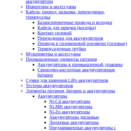
аккумулятора
Инверторы и аксессуары
Кабель, провод, разъемы, переходники,
термоусадка
Балансировочные провода и колодки
Кабель для зарядки (косичка)
Контакт силовой
Переходники для аккумуляторов
Провода в силиконовой изоляции (силовые)
Термоусадочные трубки
Мультиметры и аксессуары
Промышленные элементы питания
Аккумуляторы в промышленной упаковке
Свинцово-кислотные аккумуляторные
батареи
Сумки для хранения LiPo аккумуляторов
Тестеры аккумуляторов
Элементы питания, батареи и аккумуляторы
Аккумуляторы
Ni-Cd аккумуляторы
Ni-MH аккумуляторы
Ni-Zn аккумуляторы
Аккумуляторы дисковые
Литиевые аккумуляторы
Предзаряженные аккумуляторы с