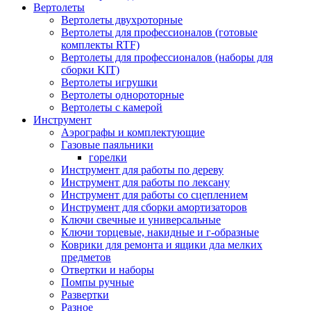
Вертолеты
Вертолеты двухроторные
Вертолеты для профессионалов (готовые
комплекты RTF)
Вертолеты для профессионалов (наборы для
сборки KIT)
Вертолеты игрушки
Вертолеты однороторные
Вертолеты с камерой
Инструмент
Аэрографы и комплектующие
Газовые паяльники
горелки
Инструмент для работы по дереву
Инструмент для работы по лексану
Инструмент для работы со сцеплением
Инструмент для сборки амортизаторов
Ключи свечные и универсальные
Ключи торцевые, накидные и г-образные
Коврики для ремонта и ящики дла мелких
предметов
Отвертки и наборы
Помпы ручные
Развертки
Разное