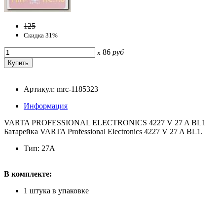
125
Скидка 31%
86
руб
x
Артикул: mrc-1185323
Информация
VARTA PROFESSIONAL ELECTRONICS 4227 V 27 A BL1
Батарейка VARTA Professional Electronics 4227 V 27 A BL1.
Тип: 27A
В комплекте:
1 штука в упаковке