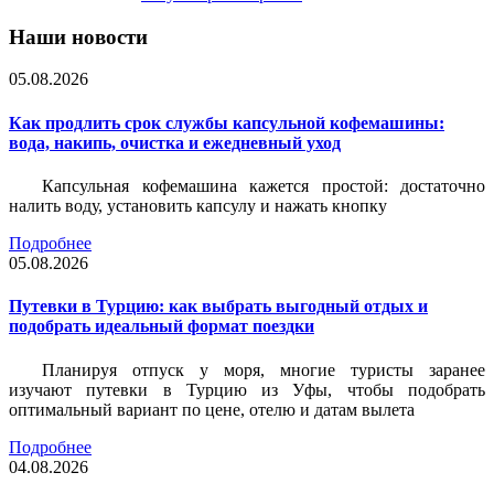
Наши новости
05.08.2026
Как продлить срок службы капсульной кофемашины:
вода, накипь, очистка и ежедневный уход
Капсульная кофемашина кажется простой: достаточно
налить воду, установить капсулу и нажать кнопку
Подробнее
05.08.2026
Путевки в Турцию: как выбрать выгодный отдых и
подобрать идеальный формат поездки
Планируя отпуск у моря, многие туристы заранее
изучают путевки в Турцию из Уфы, чтобы подобрать
оптимальный вариант по цене, отелю и датам вылета
Подробнее
04.08.2026