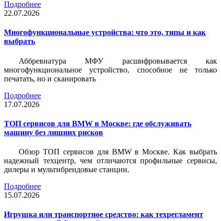
Подробнее
22.07.2026
Многофункциональные устройства: что это, типы и как
выбрать
Аббревиатура МФУ расшифровывается как
многофункциональное устройство, способное не только
печатать, но и сканировать
Подробнее
17.07.2026
ТОП сервисов для BMW в Москве: где обслуживать
машину без лишних рисков
Обзор ТОП сервисов для BMW в Москве. Как выбрать
надежный техцентр, чем отличаются профильные сервисы,
дилеры и мультибрендовые станции.
Подробнее
15.07.2026
Игрушка или транспортное средство: как техрегламент