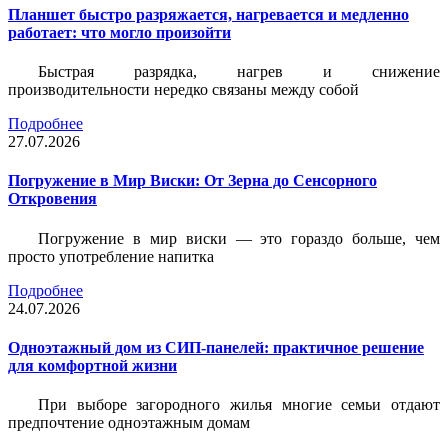
Планшет быстро разряжается, нагревается и медленно
работает: что могло произойти
Быстрая разрядка, нагрев и снижение
производительности нередко связаны между собой
Подробнее
27.07.2026
Погружение в Мир Виски: От Зерна до Сенсорного
Откровения
Погружение в мир виски — это гораздо больше, чем
просто употребление напитка
Подробнее
24.07.2026
Одноэтажный дом из СИП-панелей: практичное решение
для комфортной жизни
При выборе загородного жилья многие семьи отдают
предпочтение одноэтажным домам