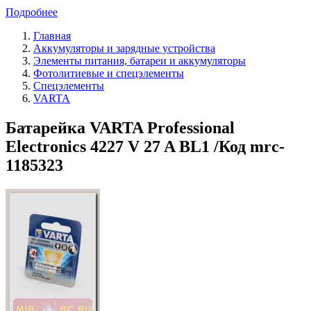
Подробнее
Главная
Аккумуляторы и зарядные устройства
Элементы питания, батареи и аккумуляторы
Фотолитиевые и спецэлементы
Спецэлементы
VARTA
Батарейка VARTA Professional
Electronics 4227 V 27 A BL1 /Код mrc-
1185323