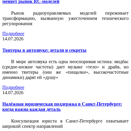
меняет рынок RC-моделей
Рынок радиоуправляемых моделей переживает
трансформацию, вызванную ужесточением технического
регулирования
Подробнее
14.07.2026
Твитеры в автозвуке: детали и секреты
В мире автозвука есть одна неоспоримая истина: мидбас
(средне-низкие частоты) дает музыке «тело» и драйв, но
именно твитеры (они же «пищалки», высокочастотные
динамики) дарят ей «душу»
Подробнее
14.07.2026
Надёжная юридическая поддержка в Санкт-Петербурге:
когда важна каждая деталь
Консультация юриста в Санкт-Петербурге охватывает
широкий спектр направлений