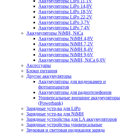
Аккумуляторы LiPo 11,1V
Аккумуляторы LiPo 14,8V
Аккумуляторы LiPo 18,5V
Аккумуляторы LiPo 22,2V
Аккумуляторы LiPo 3,7V
Аккумуляторы LiPo 7,4V
Аккумуляторы NiMH, NiCa
Аккумуляторы NiMH 4,8V
Аккумуляторы NiMH 7,2V
Аккумуляторы NiMH 8,4V
Аккумуляторы NiMH 9,6V
Аккумуляторы NiMH, NiCa 6,0V
Аксессуары
Блоки питания
Другие аккумуляторы
Аккумуляторы для видеокамер и
фотоаппаратов
Аккумуляторы для радиотелефонов
Универсальные внешние аккумуляторы
(Powerbank)
Зарядные устр-ва для LiPo
Зарядные устр-ва для NiMH
Зарядные устройства для LA аккумуляторов
Зарядные устройства универсальные
Звуковая и световая индикация заряда