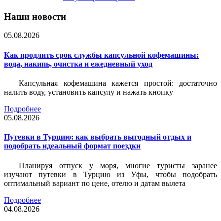
Наши новости
05.08.2026
Как продлить срок службы капсульной кофемашины:
вода, накипь, очистка и ежедневный уход
Капсульная кофемашина кажется простой: достаточно
налить воду, установить капсулу и нажать кнопку
Подробнее
05.08.2026
Путевки в Турцию: как выбрать выгодный отдых и
подобрать идеальный формат поездки
Планируя отпуск у моря, многие туристы заранее
изучают путевки в Турцию из Уфы, чтобы подобрать
оптимальный вариант по цене, отелю и датам вылета
Подробнее
04.08.2026