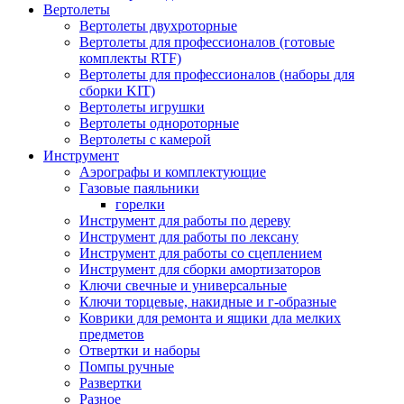
Вертолеты
Вертолеты двухроторные
Вертолеты для профессионалов (готовые
комплекты RTF)
Вертолеты для профессионалов (наборы для
сборки KIT)
Вертолеты игрушки
Вертолеты однороторные
Вертолеты с камерой
Инструмент
Аэрографы и комплектующие
Газовые паяльники
горелки
Инструмент для работы по дереву
Инструмент для работы по лексану
Инструмент для работы со сцеплением
Инструмент для сборки амортизаторов
Ключи свечные и универсальные
Ключи торцевые, накидные и г-образные
Коврики для ремонта и ящики дла мелких
предметов
Отвертки и наборы
Помпы ручные
Развертки
Разное