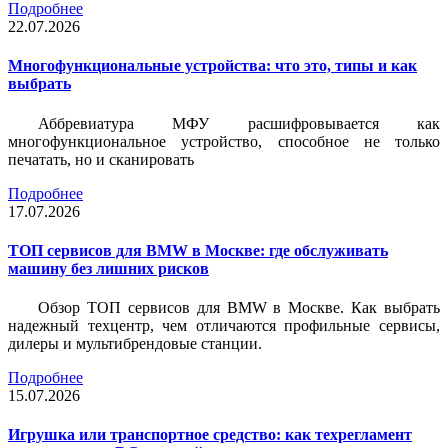
Подробнее
22.07.2026
Многофункциональные устройства: что это, типы и как
выбрать
Аббревиатура МФУ расшифровывается как
многофункциональное устройство, способное не только
печатать, но и сканировать
Подробнее
17.07.2026
ТОП сервисов для BMW в Москве: где обслуживать
машину без лишних рисков
Обзор ТОП сервисов для BMW в Москве. Как выбрать
надежный техцентр, чем отличаются профильные сервисы,
дилеры и мультибрендовые станции.
Подробнее
15.07.2026
Игрушка или транспортное средство: как техрегламент