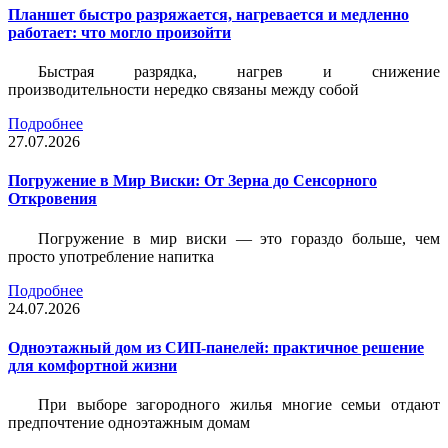
Планшет быстро разряжается, нагревается и медленно
работает: что могло произойти
Быстрая разрядка, нагрев и снижение
производительности нередко связаны между собой
Подробнее
27.07.2026
Погружение в Мир Виски: От Зерна до Сенсорного
Откровения
Погружение в мир виски — это гораздо больше, чем
просто употребление напитка
Подробнее
24.07.2026
Одноэтажный дом из СИП-панелей: практичное решение
для комфортной жизни
При выборе загородного жилья многие семьи отдают
предпочтение одноэтажным домам