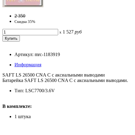
2 350
Скидка 35%
1 527
руб
x
Артикул: mrc-1183919
Информация
SAFT LS 26500 CNA C с аксиальными выводами
Батарейка SAFT LS 26500 CNA C с аксиальными выводами.
Тип: LSC7700/3.6V
В комплекте:
1 штука