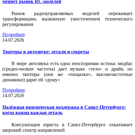
меняет рынок RC-моделей
Рынок радиоуправляемых моделей переживает
трансформацию, вызванную ужесточением технического
регулирования
Подробнее
14.07.2026
Твитеры в автозвуке: детали и секреты
В мире автозвука есть одна неоспоримая истина: мидбас
(средне-низкие частоты) дает музыке «тело» и драйв, но
именно твитеры (они же «пищалки», высокочастотные
динамики) дарят ей «душу»
Подробнее
14.07.2026
Надёжная юридическая поддержка в Санкт-Петербурге:
когда важна каждая деталь
Консультация юриста в Санкт-Петербурге охватывает
широкий спектр направлений