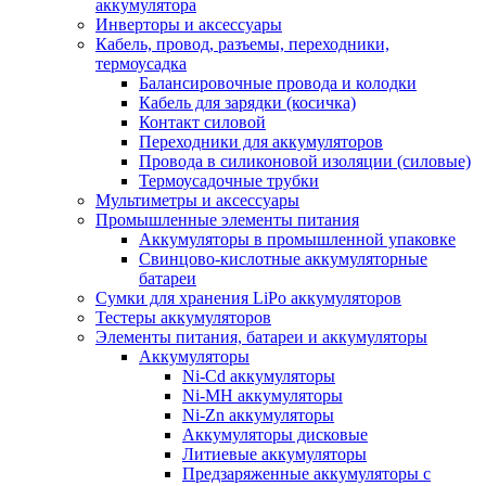
аккумулятора
Инверторы и аксессуары
Кабель, провод, разъемы, переходники,
термоусадка
Балансировочные провода и колодки
Кабель для зарядки (косичка)
Контакт силовой
Переходники для аккумуляторов
Провода в силиконовой изоляции (силовые)
Термоусадочные трубки
Мультиметры и аксессуары
Промышленные элементы питания
Аккумуляторы в промышленной упаковке
Свинцово-кислотные аккумуляторные
батареи
Сумки для хранения LiPo аккумуляторов
Тестеры аккумуляторов
Элементы питания, батареи и аккумуляторы
Аккумуляторы
Ni-Cd аккумуляторы
Ni-MH аккумуляторы
Ni-Zn аккумуляторы
Аккумуляторы дисковые
Литиевые аккумуляторы
Предзаряженные аккумуляторы с