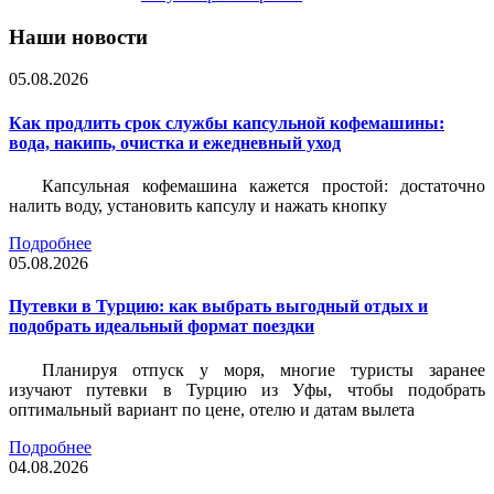
Наши новости
05.08.2026
Как продлить срок службы капсульной кофемашины:
вода, накипь, очистка и ежедневный уход
Капсульная кофемашина кажется простой: достаточно
налить воду, установить капсулу и нажать кнопку
Подробнее
05.08.2026
Путевки в Турцию: как выбрать выгодный отдых и
подобрать идеальный формат поездки
Планируя отпуск у моря, многие туристы заранее
изучают путевки в Турцию из Уфы, чтобы подобрать
оптимальный вариант по цене, отелю и датам вылета
Подробнее
04.08.2026