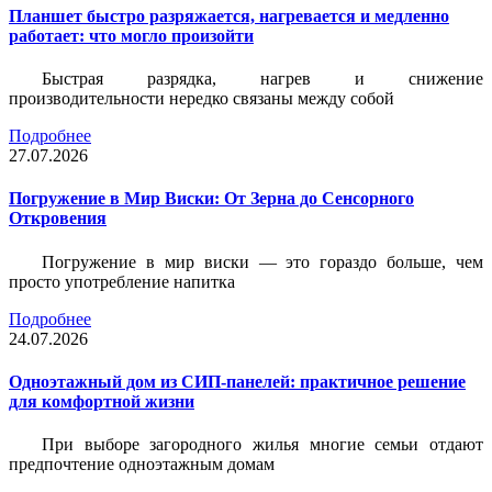
Планшет быстро разряжается, нагревается и медленно
работает: что могло произойти
Быстрая разрядка, нагрев и снижение
производительности нередко связаны между собой
Подробнее
27.07.2026
Погружение в Мир Виски: От Зерна до Сенсорного
Откровения
Погружение в мир виски — это гораздо больше, чем
просто употребление напитка
Подробнее
24.07.2026
Одноэтажный дом из СИП-панелей: практичное решение
для комфортной жизни
При выборе загородного жилья многие семьи отдают
предпочтение одноэтажным домам