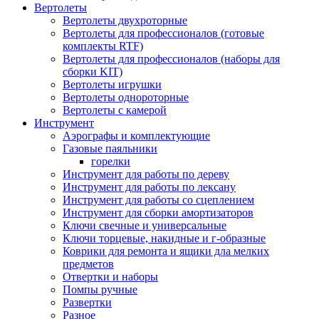
Вертолеты
Вертолеты двухроторные
Вертолеты для профессионалов (готовые
комплекты RTF)
Вертолеты для профессионалов (наборы для
сборки KIT)
Вертолеты игрушки
Вертолеты однороторные
Вертолеты с камерой
Инструмент
Аэрографы и комплектующие
Газовые паяльники
горелки
Инструмент для работы по дереву
Инструмент для работы по лексану
Инструмент для работы со сцеплением
Инструмент для сборки амортизаторов
Ключи свечные и универсальные
Ключи торцевые, накидные и г-образные
Коврики для ремонта и ящики дла мелких
предметов
Отвертки и наборы
Помпы ручные
Развертки
Разное