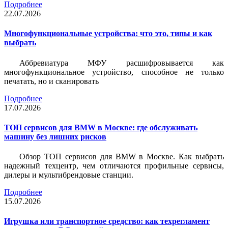
Подробнее
22.07.2026
Многофункциональные устройства: что это, типы и как
выбрать
Аббревиатура МФУ расшифровывается как
многофункциональное устройство, способное не только
печатать, но и сканировать
Подробнее
17.07.2026
ТОП сервисов для BMW в Москве: где обслуживать
машину без лишних рисков
Обзор ТОП сервисов для BMW в Москве. Как выбрать
надежный техцентр, чем отличаются профильные сервисы,
дилеры и мультибрендовые станции.
Подробнее
15.07.2026
Игрушка или транспортное средство: как техрегламент