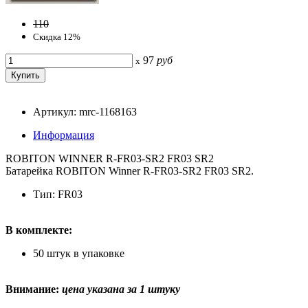
110
Скидка 12%
97
руб
x
Артикул: mrc-1168163
Информация
ROBITON WINNER R-FR03-SR2 FR03 SR2
Батарейка ROBITON Winner R-FR03-SR2 FR03 SR2.
Тип: FR03
В комплекте:
50 штук в упаковке
Внимание:
цена указана за 1 штуку