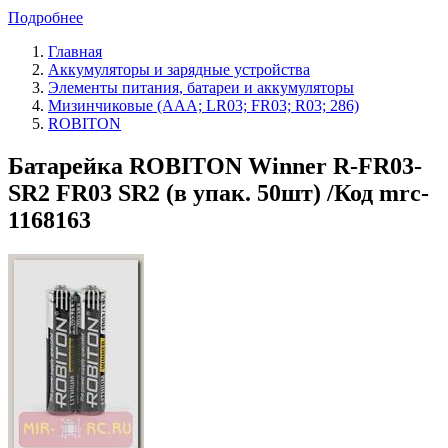
Подробнее
Главная
Аккумуляторы и зарядные устройства
Элементы питания, батареи и аккумуляторы
Мизинчиковые (AAA; LR03; FR03; R03; 286)
ROBITON
Батарейка ROBITON Winner R-FR03-
SR2 FR03 SR2 (в упак. 50шт) /Код mrc-
1168163