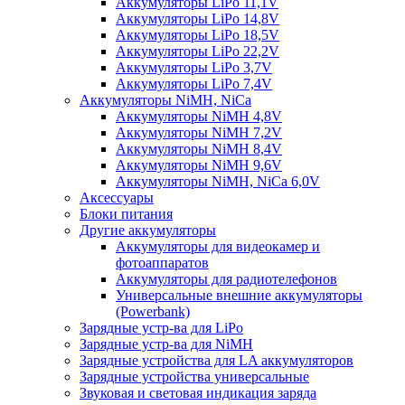
Аккумуляторы LiPo 11,1V
Аккумуляторы LiPo 14,8V
Аккумуляторы LiPo 18,5V
Аккумуляторы LiPo 22,2V
Аккумуляторы LiPo 3,7V
Аккумуляторы LiPo 7,4V
Аккумуляторы NiMH, NiCa
Аккумуляторы NiMH 4,8V
Аккумуляторы NiMH 7,2V
Аккумуляторы NiMH 8,4V
Аккумуляторы NiMH 9,6V
Аккумуляторы NiMH, NiCa 6,0V
Аксессуары
Блоки питания
Другие аккумуляторы
Аккумуляторы для видеокамер и
фотоаппаратов
Аккумуляторы для радиотелефонов
Универсальные внешние аккумуляторы
(Powerbank)
Зарядные устр-ва для LiPo
Зарядные устр-ва для NiMH
Зарядные устройства для LA аккумуляторов
Зарядные устройства универсальные
Звуковая и световая индикация заряда