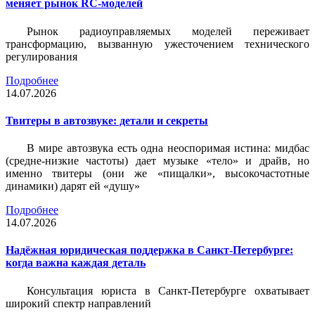
меняет рынок RC-моделей
Рынок радиоуправляемых моделей переживает
трансформацию, вызванную ужесточением технического
регулирования
Подробнее
14.07.2026
Твитеры в автозвуке: детали и секреты
В мире автозвука есть одна неоспоримая истина: мидбас
(средне-низкие частоты) дает музыке «тело» и драйв, но
именно твитеры (они же «пищалки», высокочастотные
динамики) дарят ей «душу»
Подробнее
14.07.2026
Надёжная юридическая поддержка в Санкт-Петербурге:
когда важна каждая деталь
Консультация юриста в Санкт-Петербурге охватывает
широкий спектр направлений