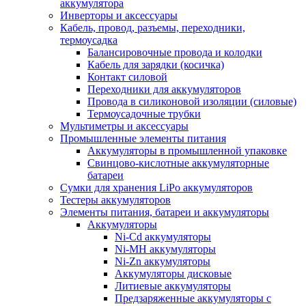
аккумулятора
Инверторы и аксессуары
Кабель, провод, разъемы, переходники,
термоусадка
Балансировочные провода и колодки
Кабель для зарядки (косичка)
Контакт силовой
Переходники для аккумуляторов
Провода в силиконовой изоляции (силовые)
Термоусадочные трубки
Мультиметры и аксессуары
Промышленные элементы питания
Аккумуляторы в промышленной упаковке
Свинцово-кислотные аккумуляторные
батареи
Сумки для хранения LiPo аккумуляторов
Тестеры аккумуляторов
Элементы питания, батареи и аккумуляторы
Аккумуляторы
Ni-Cd аккумуляторы
Ni-MH аккумуляторы
Ni-Zn аккумуляторы
Аккумуляторы дисковые
Литиевые аккумуляторы
Предзаряженные аккумуляторы с