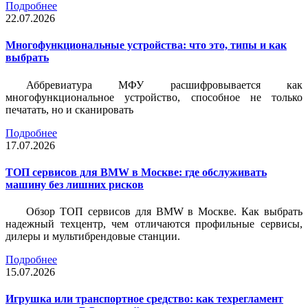
Подробнее
22.07.2026
Многофункциональные устройства: что это, типы и как
выбрать
Аббревиатура МФУ расшифровывается как
многофункциональное устройство, способное не только
печатать, но и сканировать
Подробнее
17.07.2026
ТОП сервисов для BMW в Москве: где обслуживать
машину без лишних рисков
Обзор ТОП сервисов для BMW в Москве. Как выбрать
надежный техцентр, чем отличаются профильные сервисы,
дилеры и мультибрендовые станции.
Подробнее
15.07.2026
Игрушка или транспортное средство: как техрегламент