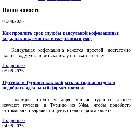
Наши новости
05.08.2026
Как продлить срок службы капсульной кофемашины:
вода, накипь, очистка и ежедневный уход
Капсульная кофемашина кажется простой: достаточно
налить воду, установить капсулу и нажать кнопку
Подробнее
05.08.2026
Путевки в Турцию: как выбрать выгодный отдых и
подобрать идеальный формат поездки
Планируя отпуск у моря, многие туристы заранее
изучают путевки в Турцию из Уфы, чтобы подобрать
оптимальный вариант по цене, отелю и датам вылета
Подробнее
04.08.2026