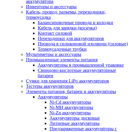
аккумулятора
Инверторы и аксессуары
Кабель, провод, разъемы, переходники,
термоусадка
Балансировочные провода и колодки
Кабель для зарядки (косичка)
Контакт силовой
Переходники для аккумуляторов
Провода в силиконовой изоляции (силовые)
Термоусадочные трубки
Мультиметры и аксессуары
Промышленные элементы питания
Аккумуляторы в промышленной упаковке
Свинцово-кислотные аккумуляторные
батареи
Сумки для хранения LiPo аккумуляторов
Тестеры аккумуляторов
Элементы питания, батареи и аккумуляторы
Аккумуляторы
Ni-Cd аккумуляторы
Ni-MH аккумуляторы
Ni-Zn аккумуляторы
Аккумуляторы дисковые
Литиевые аккумуляторы
Предзаряженные аккумуляторы с