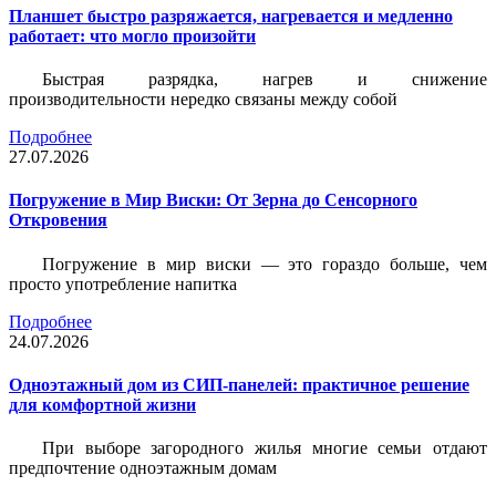
Планшет быстро разряжается, нагревается и медленно
работает: что могло произойти
Быстрая разрядка, нагрев и снижение
производительности нередко связаны между собой
Подробнее
27.07.2026
Погружение в Мир Виски: От Зерна до Сенсорного
Откровения
Погружение в мир виски — это гораздо больше, чем
просто употребление напитка
Подробнее
24.07.2026
Одноэтажный дом из СИП-панелей: практичное решение
для комфортной жизни
При выборе загородного жилья многие семьи отдают
предпочтение одноэтажным домам