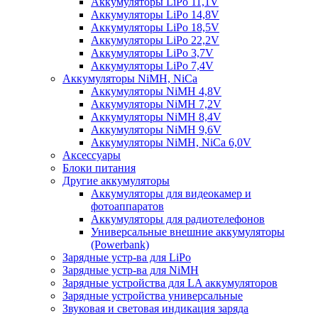
Аккумуляторы LiPo 11,1V
Аккумуляторы LiPo 14,8V
Аккумуляторы LiPo 18,5V
Аккумуляторы LiPo 22,2V
Аккумуляторы LiPo 3,7V
Аккумуляторы LiPo 7,4V
Аккумуляторы NiMH, NiCa
Аккумуляторы NiMH 4,8V
Аккумуляторы NiMH 7,2V
Аккумуляторы NiMH 8,4V
Аккумуляторы NiMH 9,6V
Аккумуляторы NiMH, NiCa 6,0V
Аксессуары
Блоки питания
Другие аккумуляторы
Аккумуляторы для видеокамер и
фотоаппаратов
Аккумуляторы для радиотелефонов
Универсальные внешние аккумуляторы
(Powerbank)
Зарядные устр-ва для LiPo
Зарядные устр-ва для NiMH
Зарядные устройства для LA аккумуляторов
Зарядные устройства универсальные
Звуковая и световая индикация заряда