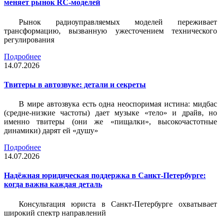
меняет рынок RC-моделей
Рынок радиоуправляемых моделей переживает
трансформацию, вызванную ужесточением технического
регулирования
Подробнее
14.07.2026
Твитеры в автозвуке: детали и секреты
В мире автозвука есть одна неоспоримая истина: мидбас
(средне-низкие частоты) дает музыке «тело» и драйв, но
именно твитеры (они же «пищалки», высокочастотные
динамики) дарят ей «душу»
Подробнее
14.07.2026
Надёжная юридическая поддержка в Санкт-Петербурге:
когда важна каждая деталь
Консультация юриста в Санкт-Петербурге охватывает
широкий спектр направлений