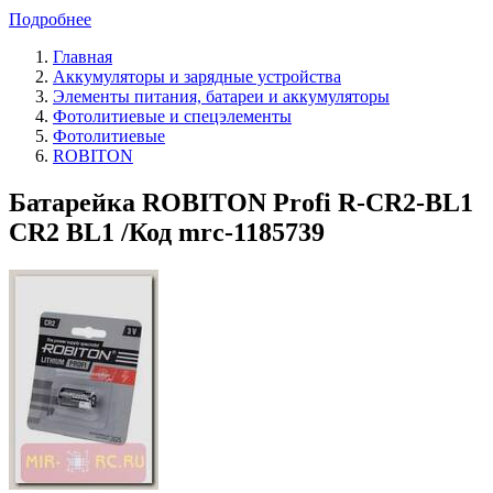
Подробнее
Главная
Аккумуляторы и зарядные устройства
Элементы питания, батареи и аккумуляторы
Фотолитиевые и спецэлементы
Фотолитиевые
ROBITON
Батарейка ROBITON Profi R-CR2-BL1
CR2 BL1 /Код mrc-1185739