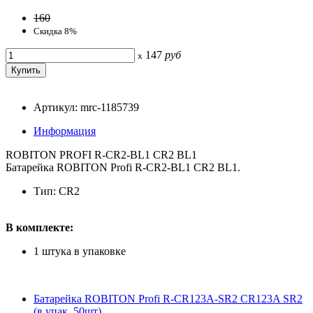
160
Скидка 8%
147
руб
x
Артикул: mrc-1185739
Информация
ROBITON PROFI R-CR2-BL1 CR2 BL1
Батарейка ROBITON Profi R-CR2-BL1 CR2 BL1.
Тип: CR2
В комплекте:
1 штука в упаковке
Батарейка ROBITON Profi R-CR123A-SR2 CR123A SR2
(в упак. 50шт)