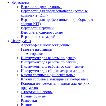
Вертолеты
Вертолеты двухроторные
Вертолеты для профессионалов (готовые
комплекты RTF)
Вертолеты для профессионалов (наборы для
сборки KIT)
Вертолеты игрушки
Вертолеты однороторные
Вертолеты с камерой
Инструмент
Аэрографы и комплектующие
Газовые паяльники
горелки
Инструмент для работы по дереву
Инструмент для работы по лексану
Инструмент для работы со сцеплением
Инструмент для сборки амортизаторов
Ключи свечные и универсальные
Ключи торцевые, накидные и г-образные
Коврики для ремонта и ящики дла мелких
предметов
Отвертки и наборы
Помпы ручные
Развертки
Разное