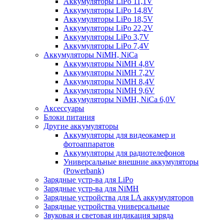
Аккумуляторы LiPo 11,1V
Аккумуляторы LiPo 14,8V
Аккумуляторы LiPo 18,5V
Аккумуляторы LiPo 22,2V
Аккумуляторы LiPo 3,7V
Аккумуляторы LiPo 7,4V
Аккумуляторы NiMH, NiCa
Аккумуляторы NiMH 4,8V
Аккумуляторы NiMH 7,2V
Аккумуляторы NiMH 8,4V
Аккумуляторы NiMH 9,6V
Аккумуляторы NiMH, NiCa 6,0V
Аксессуары
Блоки питания
Другие аккумуляторы
Аккумуляторы для видеокамер и
фотоаппаратов
Аккумуляторы для радиотелефонов
Универсальные внешние аккумуляторы
(Powerbank)
Зарядные устр-ва для LiPo
Зарядные устр-ва для NiMH
Зарядные устройства для LA аккумуляторов
Зарядные устройства универсальные
Звуковая и световая индикация заряда