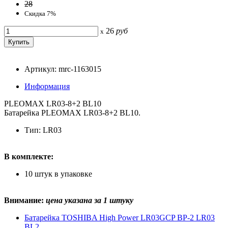
28
Скидка 7%
26
руб
x
Артикул: mrc-1163015
Информация
PLEOMAX LR03-8+2 BL10
Батарейка PLEOMAX LR03-8+2 BL10.
Тип: LR03
В комплекте:
10 штук в упаковке
Внимание:
цена указана за 1 штуку
Батарейка TOSHIBA High Power LR03GCP BP-2 LR03
BL2