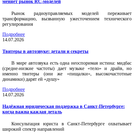
меняет рынок RC-моделей
Рынок радиоуправляемых моделей переживает
трансформацию, вызванную ужесточением технического
регулирования
Подробнее
14.07.2026
Твитеры в автозвуке: детали и секреты
В мире автозвука есть одна неоспоримая истина: мидбас
(средне-низкие частоты) дает музыке «тело» и драйв, но
именно твитеры (они же «пищалки», высокочастотные
динамики) дарят ей «душу»
Подробнее
14.07.2026
Надёжная юридическая поддержка в Санкт-Петербурге:
когда важна каждая деталь
Консультация юриста в Санкт-Петербурге охватывает
широкий спектр направлений