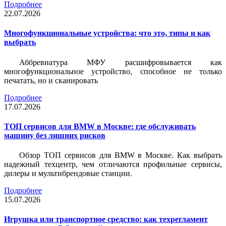
Подробнее
22.07.2026
Многофункциональные устройства: что это, типы и как
выбрать
Аббревиатура МФУ расшифровывается как
многофункциональное устройство, способное не только
печатать, но и сканировать
Подробнее
17.07.2026
ТОП сервисов для BMW в Москве: где обслуживать
машину без лишних рисков
Обзор ТОП сервисов для BMW в Москве. Как выбрать
надежный техцентр, чем отличаются профильные сервисы,
дилеры и мультибрендовые станции.
Подробнее
15.07.2026
Игрушка или транспортное средство: как техрегламент