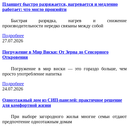
Планшет быстро разряжается, нагревается и медленно
работает: что могло произойти
Быстрая разрядка, нагрев и снижение
производительности нередко связаны между собой
Подробнее
27.07.2026
Погружение в Мир Виски: От Зерна до Сенсорного
Откровения
Погружение в мир виски — это гораздо больше, чем
просто употребление напитка
Подробнее
24.07.2026
Одноэтажный дом из СИП-панелей: практичное решение
для комфортной жизни
При выборе загородного жилья многие семьи отдают
предпочтение одноэтажным домам