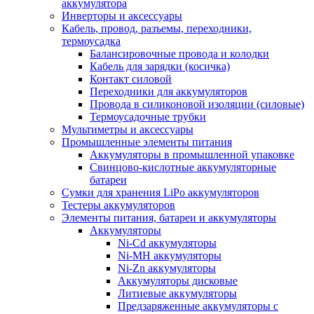
аккумулятора
Инверторы и аксессуары
Кабель, провод, разъемы, переходники,
термоусадка
Балансировочные провода и колодки
Кабель для зарядки (косичка)
Контакт силовой
Переходники для аккумуляторов
Провода в силиконовой изоляции (силовые)
Термоусадочные трубки
Мультиметры и аксессуары
Промышленные элементы питания
Аккумуляторы в промышленной упаковке
Свинцово-кислотные аккумуляторные
батареи
Сумки для хранения LiPo аккумуляторов
Тестеры аккумуляторов
Элементы питания, батареи и аккумуляторы
Аккумуляторы
Ni-Cd аккумуляторы
Ni-MH аккумуляторы
Ni-Zn аккумуляторы
Аккумуляторы дисковые
Литиевые аккумуляторы
Предзаряженные аккумуляторы с