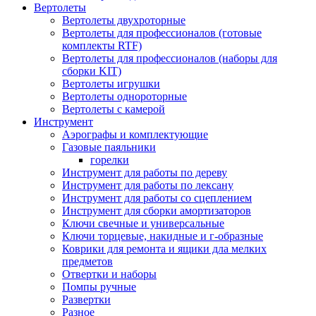
Вертолеты
Вертолеты двухроторные
Вертолеты для профессионалов (готовые
комплекты RTF)
Вертолеты для профессионалов (наборы для
сборки KIT)
Вертолеты игрушки
Вертолеты однороторные
Вертолеты с камерой
Инструмент
Аэрографы и комплектующие
Газовые паяльники
горелки
Инструмент для работы по дереву
Инструмент для работы по лексану
Инструмент для работы со сцеплением
Инструмент для сборки амортизаторов
Ключи свечные и универсальные
Ключи торцевые, накидные и г-образные
Коврики для ремонта и ящики дла мелких
предметов
Отвертки и наборы
Помпы ручные
Развертки
Разное