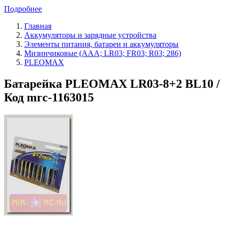
Подробнее
Главная
Аккумуляторы и зарядные устройства
Элементы питания, батареи и аккумуляторы
Мизинчиковые (AAA; LR03; FR03; R03; 286)
PLEOMAX
Батарейка PLEOMAX LR03-8+2 BL10 /
Код mrc-1163015