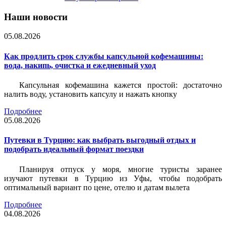
Наши новости
05.08.2026
Как продлить срок службы капсульной кофемашины:
вода, накипь, очистка и ежедневный уход
Капсульная кофемашина кажется простой: достаточно
налить воду, установить капсулу и нажать кнопку
Подробнее
05.08.2026
Путевки в Турцию: как выбрать выгодный отдых и
подобрать идеальный формат поездки
Планируя отпуск у моря, многие туристы заранее
изучают путевки в Турцию из Уфы, чтобы подобрать
оптимальный вариант по цене, отелю и датам вылета
Подробнее
04.08.2026