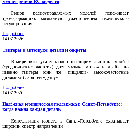
меняет рынок RC-моделей
Рынок радиоуправляемых моделей переживает
трансформацию, вызванную ужесточением технического
регулирования
Подробнее
14.07.2026
Твитеры в автозвуке: детали и секреты
В мире автозвука есть одна неоспоримая истина: мидбас
(средне-низкие частоты) дает музыке «тело» и драйв, но
именно твитеры (они же «пищалки», высокочастотные
динамики) дарят ей «душу»
Подробнее
14.07.2026
Надёжная юридическая поддержка в Санкт-Петербурге:
когда важна каждая деталь
Консультация юриста в Санкт-Петербурге охватывает
широкий спектр направлений