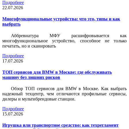
Подробнее
22.07.2026
Многофункциональные устройства: что это, типы и как
выбрать
Аббревиатура МФУ расшифровывается как
многофункциональное устройство, способное не только
печатать, но и сканировать
Подробнее
17.07.2026
ТОП сервисов для BMW в Москве: где обслуживать
машину без лишних рисков
Обзор ТОП сервисов для BMW в Москве. Как выбрать
надежный техцентр, чем отличаются профильные сервисы,
дилеры и мультибрендовые станции.
Подробнее
15.07.2026
Игрушка или транспортное средство: как техрегламент