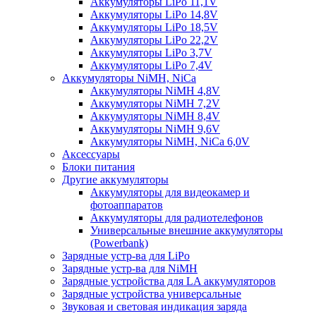
Аккумуляторы LiPo 11,1V
Аккумуляторы LiPo 14,8V
Аккумуляторы LiPo 18,5V
Аккумуляторы LiPo 22,2V
Аккумуляторы LiPo 3,7V
Аккумуляторы LiPo 7,4V
Аккумуляторы NiMH, NiCa
Аккумуляторы NiMH 4,8V
Аккумуляторы NiMH 7,2V
Аккумуляторы NiMH 8,4V
Аккумуляторы NiMH 9,6V
Аккумуляторы NiMH, NiCa 6,0V
Аксессуары
Блоки питания
Другие аккумуляторы
Аккумуляторы для видеокамер и
фотоаппаратов
Аккумуляторы для радиотелефонов
Универсальные внешние аккумуляторы
(Powerbank)
Зарядные устр-ва для LiPo
Зарядные устр-ва для NiMH
Зарядные устройства для LA аккумуляторов
Зарядные устройства универсальные
Звуковая и световая индикация заряда