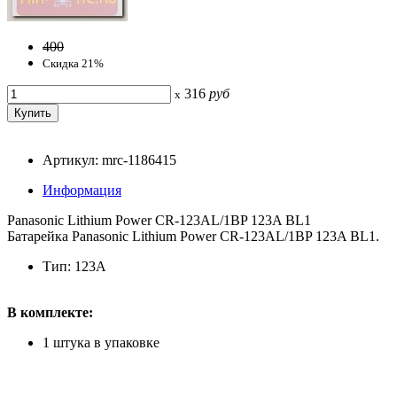
400
Скидка 21%
316
руб
x
Артикул: mrc-1186415
Информация
Panasonic Lithium Power CR-123AL/1BP 123A BL1
Батарейка Panasonic Lithium Power CR-123AL/1BP 123A BL1.
Тип: 123A
В комплекте:
1 штука в упаковке