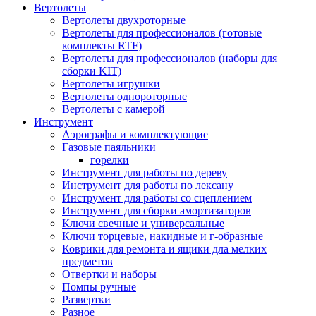
Вертолеты
Вертолеты двухроторные
Вертолеты для профессионалов (готовые
комплекты RTF)
Вертолеты для профессионалов (наборы для
сборки KIT)
Вертолеты игрушки
Вертолеты однороторные
Вертолеты с камерой
Инструмент
Аэрографы и комплектующие
Газовые паяльники
горелки
Инструмент для работы по дереву
Инструмент для работы по лексану
Инструмент для работы со сцеплением
Инструмент для сборки амортизаторов
Ключи свечные и универсальные
Ключи торцевые, накидные и г-образные
Коврики для ремонта и ящики дла мелких
предметов
Отвертки и наборы
Помпы ручные
Развертки
Разное