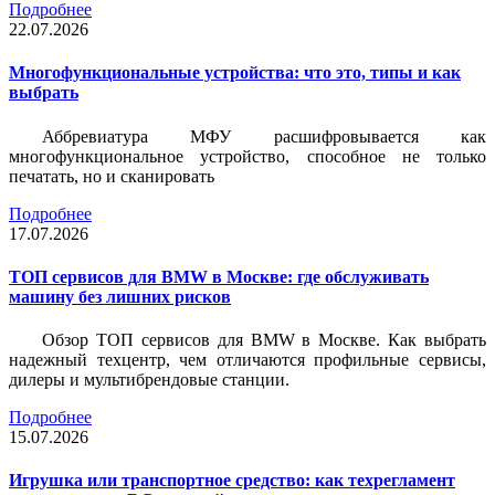
Подробнее
22.07.2026
Многофункциональные устройства: что это, типы и как
выбрать
Аббревиатура МФУ расшифровывается как
многофункциональное устройство, способное не только
печатать, но и сканировать
Подробнее
17.07.2026
ТОП сервисов для BMW в Москве: где обслуживать
машину без лишних рисков
Обзор ТОП сервисов для BMW в Москве. Как выбрать
надежный техцентр, чем отличаются профильные сервисы,
дилеры и мультибрендовые станции.
Подробнее
15.07.2026
Игрушка или транспортное средство: как техрегламент