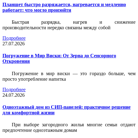
Планшет быстро разряжается, нагревается и медленно
работает: что могло произойти
Быстрая разрядка, нагрев и снижение
производительности нередко связаны между собой
Подробнее
27.07.2026
Погружение в Мир Виски: От Зерна до Сенсорного
Откровения
Погружение в мир виски — это гораздо больше, чем
просто употребление напитка
Подробнее
24.07.2026
Одноэтажный дом из СИП-панелей: практичное решение
для комфортной жизни
При выборе загородного жилья многие семьи отдают
предпочтение одноэтажным домам