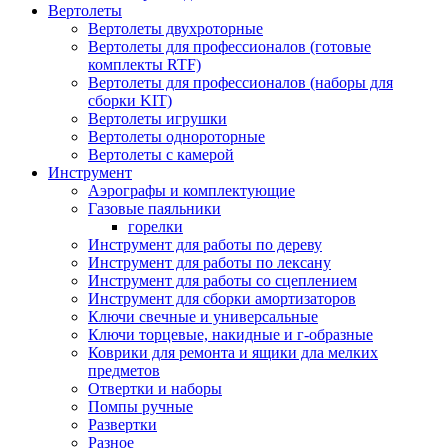
Вертолеты
Вертолеты двухроторные
Вертолеты для профессионалов (готовые
комплекты RTF)
Вертолеты для профессионалов (наборы для
сборки KIT)
Вертолеты игрушки
Вертолеты однороторные
Вертолеты с камерой
Инструмент
Аэрографы и комплектующие
Газовые паяльники
горелки
Инструмент для работы по дереву
Инструмент для работы по лексану
Инструмент для работы со сцеплением
Инструмент для сборки амортизаторов
Ключи свечные и универсальные
Ключи торцевые, накидные и г-образные
Коврики для ремонта и ящики дла мелких
предметов
Отвертки и наборы
Помпы ручные
Развертки
Разное