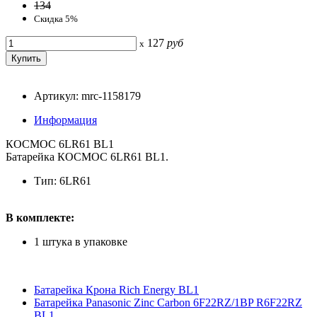
134
Скидка 5%
127
руб
x
Артикул: mrc-1158179
Информация
КОСМОС 6LR61 BL1
Батарейка КОСМОС 6LR61 BL1.
Тип: 6LR61
В комплекте:
1 штука в упаковке
Батарейка Крона Rich Energy BL1
Батарейка Panasonic Zinc Carbon 6F22RZ/1BP R6F22RZ
BL1