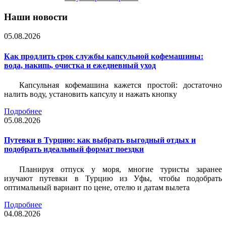
Наши новости
05.08.2026
Как продлить срок службы капсульной кофемашины:
вода, накипь, очистка и ежедневный уход
Капсульная кофемашина кажется простой: достаточно
налить воду, установить капсулу и нажать кнопку
Подробнее
05.08.2026
Путевки в Турцию: как выбрать выгодный отдых и
подобрать идеальный формат поездки
Планируя отпуск у моря, многие туристы заранее
изучают путевки в Турцию из Уфы, чтобы подобрать
оптимальный вариант по цене, отелю и датам вылета
Подробнее
04.08.2026