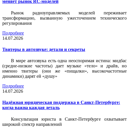
меняет рынок RC-моделей
Рынок радиоуправляемых моделей переживает
трансформацию, вызванную ужесточением технического
регулирования
Подробнее
14.07.2026
Твитеры в автозвуке: детали и секреты
В мире автозвука есть одна неоспоримая истина: мидбас
(средне-низкие частоты) дает музыке «тело» и драйв, но
именно твитеры (они же «пищалки», высокочастотные
динамики) дарят ей «душу»
Подробнее
14.07.2026
Надёжная юридическая поддержка в Санкт-Петербурге:
когда важна каждая деталь
Консультация юриста в Санкт-Петербурге охватывает
широкий спектр направлений