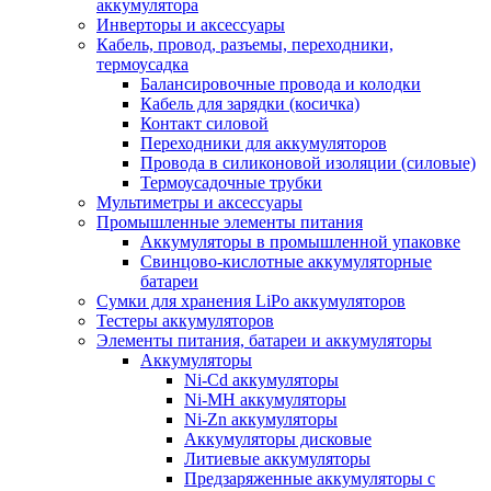
аккумулятора
Инверторы и аксессуары
Кабель, провод, разъемы, переходники,
термоусадка
Балансировочные провода и колодки
Кабель для зарядки (косичка)
Контакт силовой
Переходники для аккумуляторов
Провода в силиконовой изоляции (силовые)
Термоусадочные трубки
Мультиметры и аксессуары
Промышленные элементы питания
Аккумуляторы в промышленной упаковке
Свинцово-кислотные аккумуляторные
батареи
Сумки для хранения LiPo аккумуляторов
Тестеры аккумуляторов
Элементы питания, батареи и аккумуляторы
Аккумуляторы
Ni-Cd аккумуляторы
Ni-MH аккумуляторы
Ni-Zn аккумуляторы
Аккумуляторы дисковые
Литиевые аккумуляторы
Предзаряженные аккумуляторы с