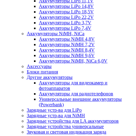
Аккумуляторы LiPo 11,1V
Аккумуляторы LiPo 14,8V
Аккумуляторы LiPo 18,5V
Аккумуляторы LiPo 22,2V
Аккумуляторы LiPo 3,7V
Аккумуляторы LiPo 7,4V
Аккумуляторы NiMH, NiCa
Аккумуляторы NiMH 4,8V
Аккумуляторы NiMH 7,2V
Аккумуляторы NiMH 8,4V
Аккумуляторы NiMH 9,6V
Аккумуляторы NiMH, NiCa 6,0V
Аксессуары
Блоки питания
Другие аккумуляторы
Аккумуляторы для видеокамер и
фотоаппаратов
Аккумуляторы для радиотелефонов
Универсальные внешние аккумуляторы
(Powerbank)
Зарядные устр-ва для LiPo
Зарядные устр-ва для NiMH
Зарядные устройства для LA аккумуляторов
Зарядные устройства универсальные
Звуковая и световая индикация заряда