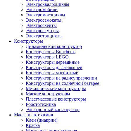
Электроквадроциклы
Электромобили
Электромотоциклы
Электросамокаты
Электроскейты
Электроскутеры
Электротрициклы
Конструкторы
Динамический конструктор
Конструкторы Bunchems
Конструкторы LEGO
Конструкторы деревянные
Конструкторы для малышей
Конструкторы магнитные
Конструкторы на радиоуправлении
Конструкторы на солнечной батарее
Металлические конструкторы
Мягкие конструкторы
Пластмассовые конструкторы
Робототехника
Электронный конструктор
Масла и автохимия
Клеи (циакрин)
Краска
Масло для амортизаторов