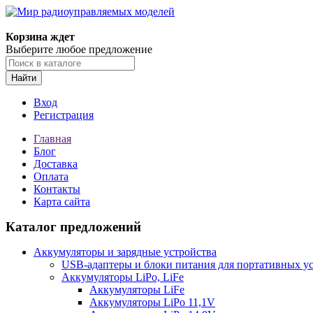
Корзина ждет
Выберите любое предложение
Найти
Вход
Регистрация
Главная
Блог
Доставка
Оплата
Контакты
Карта сайта
Каталог предложений
Аккумуляторы и зарядные устройства
USB-адаптеры и блоки питания для портативных у
Аккумуляторы LiPo, LiFe
Аккумуляторы LiFe
Аккумуляторы LiPo 11,1V