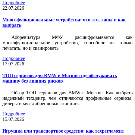
Подробнее
22.07.2026
Многофункциональные устройства: что это, типы и как
выбрать
Аббревиатура МФУ расшифровывается как
многофункциональное устройство, способное не только
печатать, но и сканировать
Подробнее
17.07.2026
ТОП сервисов для BMW в Москве: где обслуживать
машину без лишних рисков
Обзор ТОП сервисов для BMW в Москве. Как выбрать
надежный техцентр, чем отличаются профильные сервисы,
дилеры и мультибрендовые станции.
Подробнее
15.07.2026
Игрушка или транспортное средство: как техрегламент