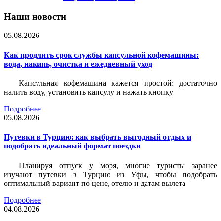
Наши новости
05.08.2026
Как продлить срок службы капсульной кофемашины:
вода, накипь, очистка и ежедневный уход
Капсульная кофемашина кажется простой: достаточно
налить воду, установить капсулу и нажать кнопку
Подробнее
05.08.2026
Путевки в Турцию: как выбрать выгодный отдых и
подобрать идеальный формат поездки
Планируя отпуск у моря, многие туристы заранее
изучают путевки в Турцию из Уфы, чтобы подобрать
оптимальный вариант по цене, отелю и датам вылета
Подробнее
04.08.2026