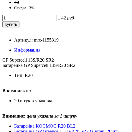
48
Скидка 13%
42
руб
x
Артикул: mrc-1155319
Информация
GP Supercell 13S/R20 SR2
Батарейка GP Supercell 13S/R20 SR2.
Тип: R20
В комплекте:
20 штук в упаковке
Внимание:
цена указана за 1 штуку
Батарейка КОСМОС R20 BL2
Батарейка GP Greencell 13G/R20 SR2 (в упак. 20шт)