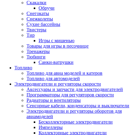
Скакалки
Обручи
Снегокаты
Снежколепы
Сухие бассейны
Твистеры
Тир
Игры с мишенью
Товары для игры в песочнице
Тренажеры
Тюбинги
Санки-ватрушки
Топливо
Топливо для авиа моделей и катеров
Топливо для автомоделей
Электродвигатели и регуляторы скорости
Аксессуары и запчасти для электродвигателей
Программаторы для регуляторов скорости
Радиаторы и вентиляторы
Сенсорные кабели, конденсаторы и выключатели
Электродвигатели и регуляторы оборотов для
авиамоделей
Бесколлекторные электродвигатели
Импеллеры
Коллекторные электродвигатели