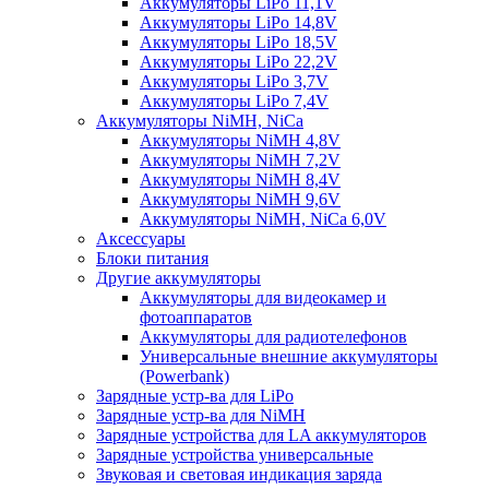
Аккумуляторы LiPo 11,1V
Аккумуляторы LiPo 14,8V
Аккумуляторы LiPo 18,5V
Аккумуляторы LiPo 22,2V
Аккумуляторы LiPo 3,7V
Аккумуляторы LiPo 7,4V
Аккумуляторы NiMH, NiCa
Аккумуляторы NiMH 4,8V
Аккумуляторы NiMH 7,2V
Аккумуляторы NiMH 8,4V
Аккумуляторы NiMH 9,6V
Аккумуляторы NiMH, NiCa 6,0V
Аксессуары
Блоки питания
Другие аккумуляторы
Аккумуляторы для видеокамер и
фотоаппаратов
Аккумуляторы для радиотелефонов
Универсальные внешние аккумуляторы
(Powerbank)
Зарядные устр-ва для LiPo
Зарядные устр-ва для NiMH
Зарядные устройства для LA аккумуляторов
Зарядные устройства универсальные
Звуковая и световая индикация заряда