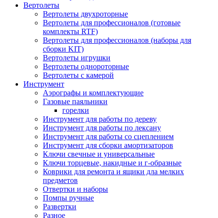
Вертолеты
Вертолеты двухроторные
Вертолеты для профессионалов (готовые
комплекты RTF)
Вертолеты для профессионалов (наборы для
сборки KIT)
Вертолеты игрушки
Вертолеты однороторные
Вертолеты с камерой
Инструмент
Аэрографы и комплектующие
Газовые паяльники
горелки
Инструмент для работы по дереву
Инструмент для работы по лексану
Инструмент для работы со сцеплением
Инструмент для сборки амортизаторов
Ключи свечные и универсальные
Ключи торцевые, накидные и г-образные
Коврики для ремонта и ящики дла мелких
предметов
Отвертки и наборы
Помпы ручные
Развертки
Разное