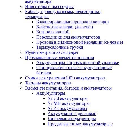
аккумулятора
Инверторы и аксессуары
Кабель, провод, разъемы, переходники,
термоусадка
Балансировочные провода и колодки
Кабель для зарядки (косичка)
Контакт силовой
Переходники для аккумуляторов
Провода в силиконовой изоляции (силовые)
Термоусадочные трубки
Мультиметры и аксессуары
Промышленные элементы питания
Аккумуляторы в промышленной упаковке
Свинцово-кислотные аккумуляторные
батареи
Сумки для хранения LiPo аккумуляторов
Тестеры аккумуляторов
Элементы питания, батареи и аккумуляторы
Аккумуляторы
Ni-Cd аккумуляторы
Ni-MH аккумуляторы
Ni-Zn аккумуляторы
Аккумуляторы дисковые
Литиевые аккумуляторы
Предзаряженные аккумуляторы с