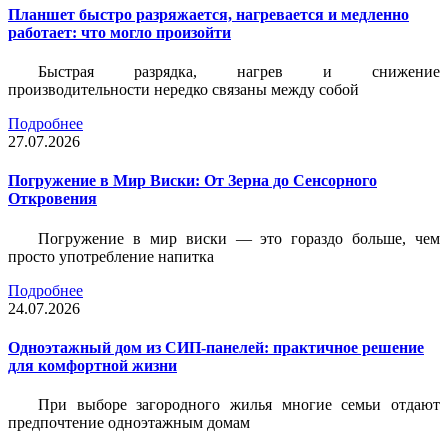
Планшет быстро разряжается, нагревается и медленно
работает: что могло произойти
Быстрая разрядка, нагрев и снижение
производительности нередко связаны между собой
Подробнее
27.07.2026
Погружение в Мир Виски: От Зерна до Сенсорного
Откровения
Погружение в мир виски — это гораздо больше, чем
просто употребление напитка
Подробнее
24.07.2026
Одноэтажный дом из СИП-панелей: практичное решение
для комфортной жизни
При выборе загородного жилья многие семьи отдают
предпочтение одноэтажным домам