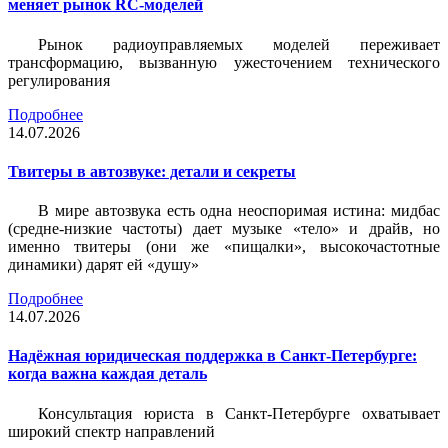
меняет рынок RC-моделей
Рынок радиоуправляемых моделей переживает
трансформацию, вызванную ужесточением технического
регулирования
Подробнее
14.07.2026
Твитеры в автозвуке: детали и секреты
В мире автозвука есть одна неоспоримая истина: мидбас
(средне-низкие частоты) дает музыке «тело» и драйв, но
именно твитеры (они же «пищалки», высокочастотные
динамики) дарят ей «душу»
Подробнее
14.07.2026
Надёжная юридическая поддержка в Санкт-Петербурге:
когда важна каждая деталь
Консультация юриста в Санкт-Петербурге охватывает
широкий спектр направлений