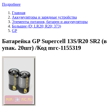
Подробнее
Главная
Аккумуляторы и зарядные устройства
Элементы питания, батареи и аккумуляторы
Большие (D; LR20; R20; 373)
GP
Батарейка GP Supercell 13S/R20 SR2 (в
упак. 20шт) /Код mrc-1155319