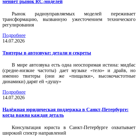
меняет рынок RC-моделей
Рынок радиоуправляемых моделей переживает
трансформацию, вызванную ужесточением технического
регулирования
Подробнее
14.07.2026
Твитеры в автозвуке: детали и секреты
В мире автозвука есть одна неоспоримая истина: мидбас
(средне-низкие частоты) дает музыке «тело» и драйв, но
именно твитеры (они же «пищалки», высокочастотные
динамики) дарят ей «душу»
Подробнее
14.07.2026
Надёжная юридическая поддержка в Санкт-Петербурге:
когда важна каждая деталь
Консультация юриста в Санкт-Петербурге охватывает
широкий спектр направлений