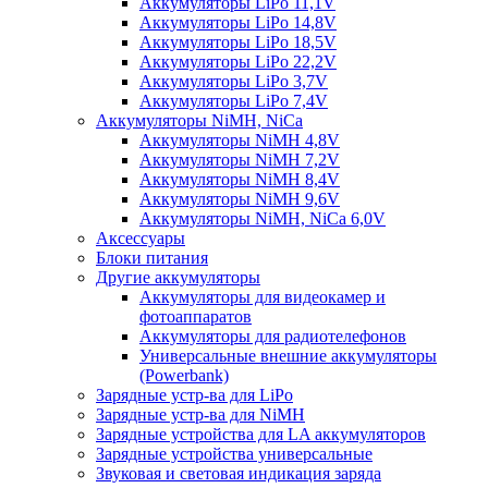
Аккумуляторы LiPo 11,1V
Аккумуляторы LiPo 14,8V
Аккумуляторы LiPo 18,5V
Аккумуляторы LiPo 22,2V
Аккумуляторы LiPo 3,7V
Аккумуляторы LiPo 7,4V
Аккумуляторы NiMH, NiCa
Аккумуляторы NiMH 4,8V
Аккумуляторы NiMH 7,2V
Аккумуляторы NiMH 8,4V
Аккумуляторы NiMH 9,6V
Аккумуляторы NiMH, NiCa 6,0V
Аксессуары
Блоки питания
Другие аккумуляторы
Аккумуляторы для видеокамер и
фотоаппаратов
Аккумуляторы для радиотелефонов
Универсальные внешние аккумуляторы
(Powerbank)
Зарядные устр-ва для LiPo
Зарядные устр-ва для NiMH
Зарядные устройства для LA аккумуляторов
Зарядные устройства универсальные
Звуковая и световая индикация заряда