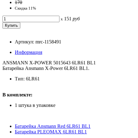
170
Скидка 11%
151
руб
x
Артикул: mrc-1158491
Информация
ANSMANN X-POWER 5015643 6LR61 BL1
Батарейка Ansmann X-Power 6LR61 BL1.
Тип: 6LR61
В комплекте:
1 штука в упаковке
Батарейка Ansmann Red 6LR61 BL1
Батарейка PLEOMAX 6LR61 BL1