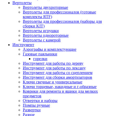
Вертолеты
Вертолеты двухроторные
Вертолеты для профессионалов (готовые
комплекты RTF)
Вертолеты для профессионалов (наборы для
сборки KIT)
Вертолеты игрушки
Вертолеты однороторные
Вертолеты с камерой
Инструмент
Аэрографы и комплектующие
Газовые паяльники
горелки
Инструмент для работы по дереву
Инструмент для работы по лексану
Инструмент для работы со сцеплением
Инструмент для сборки амортизаторов
Ключи свечные и универсальные
Ключи торцевые, накидные и г-образные
Коврики для ремонта и ящики дла мелких
предметов
Отвертки и наборы
Помпы ручные
Развертки
Разное