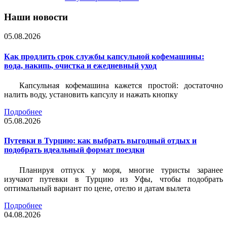
Наши новости
05.08.2026
Как продлить срок службы капсульной кофемашины:
вода, накипь, очистка и ежедневный уход
Капсульная кофемашина кажется простой: достаточно
налить воду, установить капсулу и нажать кнопку
Подробнее
05.08.2026
Путевки в Турцию: как выбрать выгодный отдых и
подобрать идеальный формат поездки
Планируя отпуск у моря, многие туристы заранее
изучают путевки в Турцию из Уфы, чтобы подобрать
оптимальный вариант по цене, отелю и датам вылета
Подробнее
04.08.2026