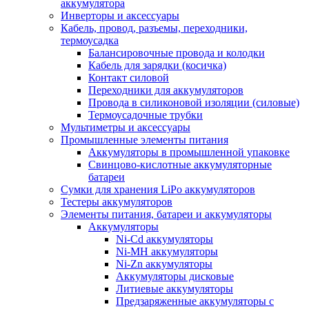
аккумулятора
Инверторы и аксессуары
Кабель, провод, разъемы, переходники,
термоусадка
Балансировочные провода и колодки
Кабель для зарядки (косичка)
Контакт силовой
Переходники для аккумуляторов
Провода в силиконовой изоляции (силовые)
Термоусадочные трубки
Мультиметры и аксессуары
Промышленные элементы питания
Аккумуляторы в промышленной упаковке
Свинцово-кислотные аккумуляторные
батареи
Сумки для хранения LiPo аккумуляторов
Тестеры аккумуляторов
Элементы питания, батареи и аккумуляторы
Аккумуляторы
Ni-Cd аккумуляторы
Ni-MH аккумуляторы
Ni-Zn аккумуляторы
Аккумуляторы дисковые
Литиевые аккумуляторы
Предзаряженные аккумуляторы с