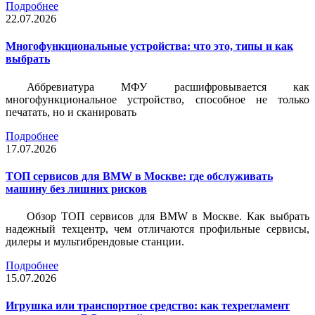
Подробнее
22.07.2026
Многофункциональные устройства: что это, типы и как
выбрать
Аббревиатура МФУ расшифровывается как
многофункциональное устройство, способное не только
печатать, но и сканировать
Подробнее
17.07.2026
ТОП сервисов для BMW в Москве: где обслуживать
машину без лишних рисков
Обзор ТОП сервисов для BMW в Москве. Как выбрать
надежный техцентр, чем отличаются профильные сервисы,
дилеры и мультибрендовые станции.
Подробнее
15.07.2026
Игрушка или транспортное средство: как техрегламент