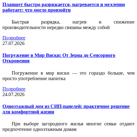
Планшет быстро разряжается, нагревается и медленно
работает: что могло произойти
Быстрая разрядка, нагрев и снижение
производительности нередко связаны между собой
Подробнее
27.07.2026
Погружение в Мир Виски: От Зерна до Сенсорного
Откровения
Погружение в мир виски — это гораздо больше, чем
просто употребление напитка
Подробнее
24.07.2026
Одноэтажный дом из СИП-панелей: практичное решение
для комфортной жизни
При выборе загородного жилья многие семьи отдают
предпочтение одноэтажным домам