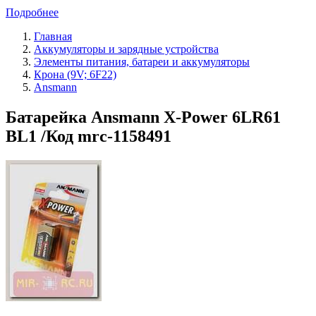
Подробнее
Главная
Аккумуляторы и зарядные устройства
Элементы питания, батареи и аккумуляторы
Крона (9V; 6F22)
Ansmann
Батарейка Ansmann X-Power 6LR61
BL1 /Код mrc-1158491