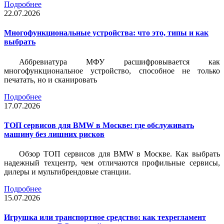
Подробнее
22.07.2026
Многофункциональные устройства: что это, типы и как
выбрать
Аббревиатура МФУ расшифровывается как
многофункциональное устройство, способное не только
печатать, но и сканировать
Подробнее
17.07.2026
ТОП сервисов для BMW в Москве: где обслуживать
машину без лишних рисков
Обзор ТОП сервисов для BMW в Москве. Как выбрать
надежный техцентр, чем отличаются профильные сервисы,
дилеры и мультибрендовые станции.
Подробнее
15.07.2026
Игрушка или транспортное средство: как техрегламент