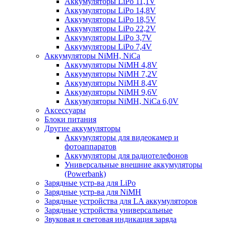
Аккумуляторы LiPo 11,1V
Аккумуляторы LiPo 14,8V
Аккумуляторы LiPo 18,5V
Аккумуляторы LiPo 22,2V
Аккумуляторы LiPo 3,7V
Аккумуляторы LiPo 7,4V
Аккумуляторы NiMH, NiCa
Аккумуляторы NiMH 4,8V
Аккумуляторы NiMH 7,2V
Аккумуляторы NiMH 8,4V
Аккумуляторы NiMH 9,6V
Аккумуляторы NiMH, NiCa 6,0V
Аксессуары
Блоки питания
Другие аккумуляторы
Аккумуляторы для видеокамер и
фотоаппаратов
Аккумуляторы для радиотелефонов
Универсальные внешние аккумуляторы
(Powerbank)
Зарядные устр-ва для LiPo
Зарядные устр-ва для NiMH
Зарядные устройства для LA аккумуляторов
Зарядные устройства универсальные
Звуковая и световая индикация заряда