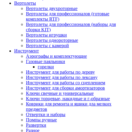
Вертолеты
Вертолеты двухроторные
Вертолеты для профессионалов (готовые
комплекты RTF)
Вертолеты для профессионалов (наборы для
сборки KIT)
Вертолеты игрушки
Вертолеты однороторные
Вертолеты с камерой
Инструмент
Аэрографы и комплектующие
Газовые паяльники
горелки
Инструмент для работы по дереву
Инструмент для работы по лексану
Инструмент для работы со сцеплением
Инструмент для сборки амортизаторов
Ключи свечные и универсальные
Ключи торцевые, накидные и г-образные
Коврики для ремонта и ящики дла мелких
предметов
Отвертки и наборы
Помпы ручные
Развертки
Разное