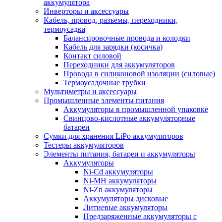
аккумулятора
Инверторы и аксессуары
Кабель, провод, разъемы, переходники,
термоусадка
Балансировочные провода и колодки
Кабель для зарядки (косичка)
Контакт силовой
Переходники для аккумуляторов
Провода в силиконовой изоляции (силовые)
Термоусадочные трубки
Мультиметры и аксессуары
Промышленные элементы питания
Аккумуляторы в промышленной упаковке
Свинцово-кислотные аккумуляторные
батареи
Сумки для хранения LiPo аккумуляторов
Тестеры аккумуляторов
Элементы питания, батареи и аккумуляторы
Аккумуляторы
Ni-Cd аккумуляторы
Ni-MH аккумуляторы
Ni-Zn аккумуляторы
Аккумуляторы дисковые
Литиевые аккумуляторы
Предзаряженные аккумуляторы с