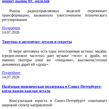
меняет рынок RC-моделей
Рынок радиоуправляемых моделей переживает
трансформацию, вызванную ужесточением технического
регулирования
Подробнее
14.07.2026
Твитеры в автозвуке: детали и секреты
В мире автозвука есть одна неоспоримая истина: мидбас
(средне-низкие частоты) дает музыке «тело» и драйв, но
именно твитеры (они же «пищалки», высокочастотные
динамики) дарят ей «душу»
Подробнее
14.07.2026
Надёжная юридическая поддержка в Санкт-Петербурге:
когда важна каждая деталь
Консультация юриста в Санкт-Петербурге охватывает
широкий спектр направлений