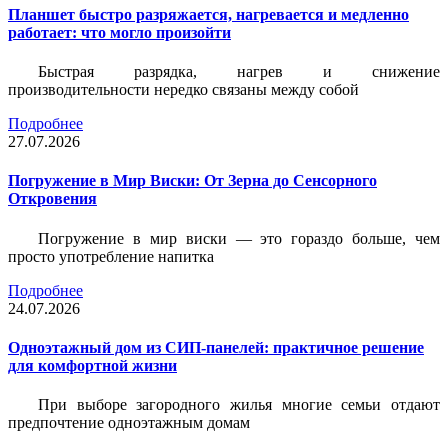
Планшет быстро разряжается, нагревается и медленно
работает: что могло произойти
Быстрая разрядка, нагрев и снижение
производительности нередко связаны между собой
Подробнее
27.07.2026
Погружение в Мир Виски: От Зерна до Сенсорного
Откровения
Погружение в мир виски — это гораздо больше, чем
просто употребление напитка
Подробнее
24.07.2026
Одноэтажный дом из СИП-панелей: практичное решение
для комфортной жизни
При выборе загородного жилья многие семьи отдают
предпочтение одноэтажным домам