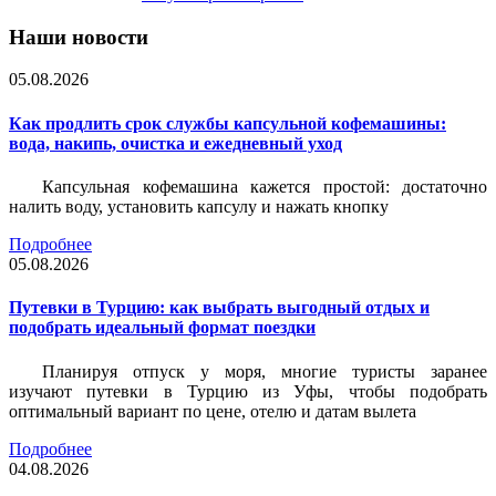
Наши новости
05.08.2026
Как продлить срок службы капсульной кофемашины:
вода, накипь, очистка и ежедневный уход
Капсульная кофемашина кажется простой: достаточно
налить воду, установить капсулу и нажать кнопку
Подробнее
05.08.2026
Путевки в Турцию: как выбрать выгодный отдых и
подобрать идеальный формат поездки
Планируя отпуск у моря, многие туристы заранее
изучают путевки в Турцию из Уфы, чтобы подобрать
оптимальный вариант по цене, отелю и датам вылета
Подробнее
04.08.2026