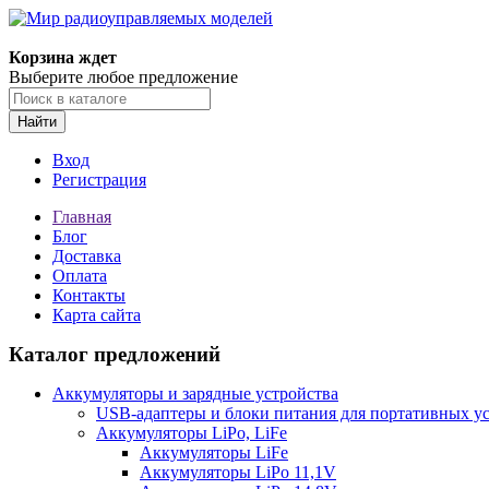
Корзина ждет
Выберите любое предложение
Найти
Вход
Регистрация
Главная
Блог
Доставка
Оплата
Контакты
Карта сайта
Каталог предложений
Аккумуляторы и зарядные устройства
USB-адаптеры и блоки питания для портативных у
Аккумуляторы LiPo, LiFe
Аккумуляторы LiFe
Аккумуляторы LiPo 11,1V