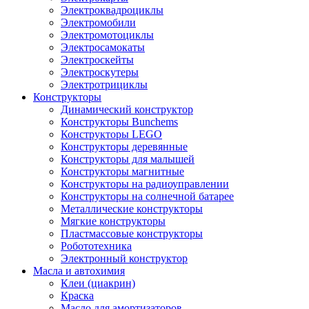
Электроквадроциклы
Электромобили
Электромотоциклы
Электросамокаты
Электроскейты
Электроскутеры
Электротрициклы
Конструкторы
Динамический конструктор
Конструкторы Bunchems
Конструкторы LEGO
Конструкторы деревянные
Конструкторы для малышей
Конструкторы магнитные
Конструкторы на радиоуправлении
Конструкторы на солнечной батарее
Металлические конструкторы
Мягкие конструкторы
Пластмассовые конструкторы
Робототехника
Электронный конструктор
Масла и автохимия
Клеи (циакрин)
Краска
Масло для амортизаторов