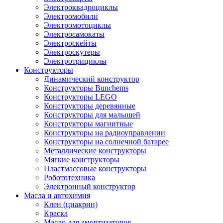
Электроквадроциклы
Электромобили
Электромотоциклы
Электросамокаты
Электроскейты
Электроскутеры
Электротрициклы
Конструкторы
Динамический конструктор
Конструкторы Bunchems
Конструкторы LEGO
Конструкторы деревянные
Конструкторы для малышей
Конструкторы магнитные
Конструкторы на радиоуправлении
Конструкторы на солнечной батарее
Металлические конструкторы
Мягкие конструкторы
Пластмассовые конструкторы
Робототехника
Электронный конструктор
Масла и автохимия
Клеи (циакрин)
Краска
Масло для амортизаторов