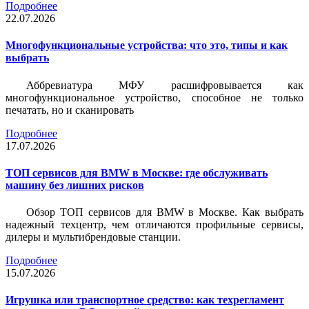
Подробнее
22.07.2026
Многофункциональные устройства: что это, типы и как
выбрать
Аббревиатура МФУ расшифровывается как
многофункциональное устройство, способное не только
печатать, но и сканировать
Подробнее
17.07.2026
ТОП сервисов для BMW в Москве: где обслуживать
машину без лишних рисков
Обзор ТОП сервисов для BMW в Москве. Как выбрать
надежный техцентр, чем отличаются профильные сервисы,
дилеры и мультибрендовые станции.
Подробнее
15.07.2026
Игрушка или транспортное средство: как техрегламент