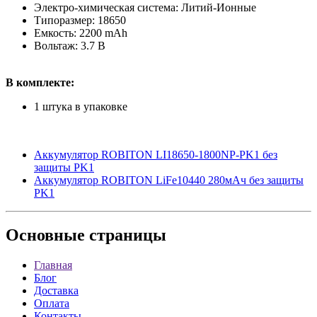
Электро-химическая система: Литий-Ионные
Типоразмер: 18650
Емкость: 2200 mAh
Вольтаж: 3.7 В
В комплекте:
1 штука в упаковке
Аккумулятор ROBITON LI18650-1800NP-PK1 без
защиты PK1
Аккумулятор ROBITON LiFe10440 280мАч без защиты
PK1
Основные
страницы
Главная
Блог
Доставка
Оплата
Контакты