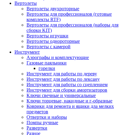
Вертолеты
Вертолеты двухроторные
Вертолеты для профессионалов (готовые
комплекты RTF)
Вертолеты для профессионалов (наборы для
сборки KIT)
Вертолеты игрушки
Вертолеты однороторные
Вертолеты с камерой
Инструмент
Аэрографы и комплектующие
Газовые паяльники
горелки
Инструмент для работы по дереву
Инструмент для работы по лексану
Инструмент для работы со сцеплением
Инструмент для сборки амортизаторов
Ключи свечные и универсальные
Ключи торцевые, накидные и г-образные
Коврики для ремонта и ящики дла мелких
предметов
Отвертки и наборы
Помпы ручные
Развертки
Разное