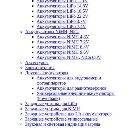
Аккумуляторы LiPo 11,1V
Аккумуляторы LiPo 14,8V
Аккумуляторы LiPo 18,5V
Аккумуляторы LiPo 22,2V
Аккумуляторы LiPo 3,7V
Аккумуляторы LiPo 7,4V
Аккумуляторы NiMH, NiCa
Аккумуляторы NiMH 4,8V
Аккумуляторы NiMH 7,2V
Аккумуляторы NiMH 8,4V
Аккумуляторы NiMH 9,6V
Аккумуляторы NiMH, NiCa 6,0V
Аксессуары
Блоки питания
Другие аккумуляторы
Аккумуляторы для видеокамер и
фотоаппаратов
Аккумуляторы для радиотелефонов
Универсальные внешние аккумуляторы
(Powerbank)
Зарядные устр-ва для LiPo
Зарядные устр-ва для NiMH
Зарядные устройства для LA аккумуляторов
Зарядные устройства универсальные
Звуковая и световая индикация заряда