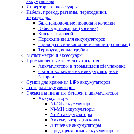
аккумулятора
Инверторы и аксессуары
Кабель, провод, разъемы, переходники,
термоусадка
Балансировочные провода и колодки
Кабель для зарядки (косичка)
Контакт силовой
Переходники для аккумуляторов
Провода в силиконовой изоляции (силовые)
Термоусадочные трубки
Мультиметры и аксессуары
Промышленные элементы питания
Аккумуляторы в промышленной упаковке
Свинцово-кислотные аккумуляторные
батареи
Сумки для хранения LiPo аккумуляторов
Тестеры аккумуляторов
Элементы питания, батареи и аккумуляторы
Аккумуляторы
Ni-Cd аккумуляторы
Ni-MH аккумуляторы
Ni-Zn аккумуляторы
Аккумуляторы дисковые
Литиевые аккумуляторы
Предзаряженные аккумуляторы с