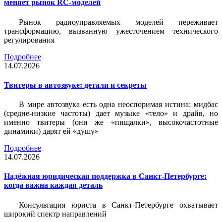
меняет рынок RC-моделей
Рынок радиоуправляемых моделей переживает
трансформацию, вызванную ужесточением технического
регулирования
Подробнее
14.07.2026
Твитеры в автозвуке: детали и секреты
В мире автозвука есть одна неоспоримая истина: мидбас
(средне-низкие частоты) дает музыке «тело» и драйв, но
именно твитеры (они же «пищалки», высокочастотные
динамики) дарят ей «душу»
Подробнее
14.07.2026
Надёжная юридическая поддержка в Санкт-Петербурге:
когда важна каждая деталь
Консультация юриста в Санкт-Петербурге охватывает
широкий спектр направлений