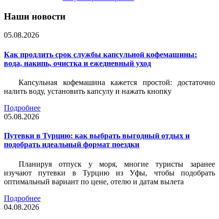
Наши новости
05.08.2026
Как продлить срок службы капсульной кофемашины:
вода, накипь, очистка и ежедневный уход
Капсульная кофемашина кажется простой: достаточно
налить воду, установить капсулу и нажать кнопку
Подробнее
05.08.2026
Путевки в Турцию: как выбрать выгодный отдых и
подобрать идеальный формат поездки
Планируя отпуск у моря, многие туристы заранее
изучают путевки в Турцию из Уфы, чтобы подобрать
оптимальный вариант по цене, отелю и датам вылета
Подробнее
04.08.2026