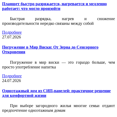
Планшет быстро разряжается, нагревается и медленно
работает: что могло произойти
Быстрая разрядка, нагрев и снижение
производительности нередко связаны между собой
Подробнее
27.07.2026
Погружение в Мир Виски: От Зерна до Сенсорного
Откровения
Погружение в мир виски — это гораздо больше, чем
просто употребление напитка
Подробнее
24.07.2026
Одноэтажный дом из СИП-панелей: практичное решение
для комфортной жизни
При выборе загородного жилья многие семьи отдают
предпочтение одноэтажным домам