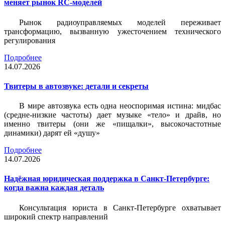
меняет рынок RC-моделей
Рынок радиоуправляемых моделей переживает
трансформацию, вызванную ужесточением технического
регулирования
Подробнее
14.07.2026
Твитеры в автозвуке: детали и секреты
В мире автозвука есть одна неоспоримая истина: мидбас
(средне-низкие частоты) дает музыке «тело» и драйв, но
именно твитеры (они же «пищалки», высокочастотные
динамики) дарят ей «душу»
Подробнее
14.07.2026
Надёжная юридическая поддержка в Санкт-Петербурге:
когда важна каждая деталь
Консультация юриста в Санкт-Петербурге охватывает
широкий спектр направлений