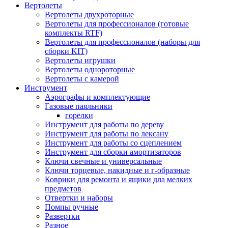
Вертолеты
Вертолеты двухроторные
Вертолеты для профессионалов (готовые
комплекты RTF)
Вертолеты для профессионалов (наборы для
сборки KIT)
Вертолеты игрушки
Вертолеты однороторные
Вертолеты с камерой
Инструмент
Аэрографы и комплектующие
Газовые паяльники
горелки
Инструмент для работы по дереву
Инструмент для работы по лексану
Инструмент для работы со сцеплением
Инструмент для сборки амортизаторов
Ключи свечные и универсальные
Ключи торцевые, накидные и г-образные
Коврики для ремонта и ящики дла мелких
предметов
Отвертки и наборы
Помпы ручные
Развертки
Разное