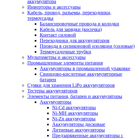
аккумулятора
Инверторы и аксессуары
Кабель, провод, разъемы, переходники,
термоусадка
Балансировочные провода и колодки
Кабель для зарядки (косичка)
Контакт силовой
Переходники для аккумуляторов
Провода в силиконовой изоляции (силовые)
Термоусадочные трубки
Мультиметры и аксессуары
Промышленные элементы питания
Аккумуляторы в промышленной упаковке
Свинцово-кислотные аккумуляторные
батареи
Сумки для хранения LiPo аккумуляторов
Тестеры аккумуляторов
Элементы питания, батареи и аккумуляторы
Аккумуляторы
Ni-Cd аккумуляторы
Ni-MH аккумуляторы
Ni-Zn аккумуляторы
Аккумуляторы дисковые
Литиевые аккумуляторы
Предзаряженные аккумуляторы с