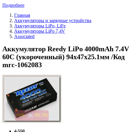
Подробнее
Главная
Аккумуляторы и зарядные устройства
Аккумуляторы LiPo, LiFe
Аккумуляторы LiPo 7,4V
Associated
Аккумулятор Reedy LiPo 4000mAh 7.4V
60C (укороченный) 94x47x25.1мм /Код
mrc-1062083
4 598