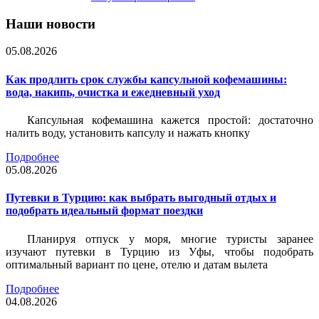
Наши новости
05.08.2026
Как продлить срок службы капсульной кофемашины:
вода, накипь, очистка и ежедневный уход
Капсульная кофемашина кажется простой: достаточно
налить воду, установить капсулу и нажать кнопку
Подробнее
05.08.2026
Путевки в Турцию: как выбрать выгодный отдых и
подобрать идеальный формат поездки
Планируя отпуск у моря, многие туристы заранее
изучают путевки в Турцию из Уфы, чтобы подобрать
оптимальный вариант по цене, отелю и датам вылета
Подробнее
04.08.2026