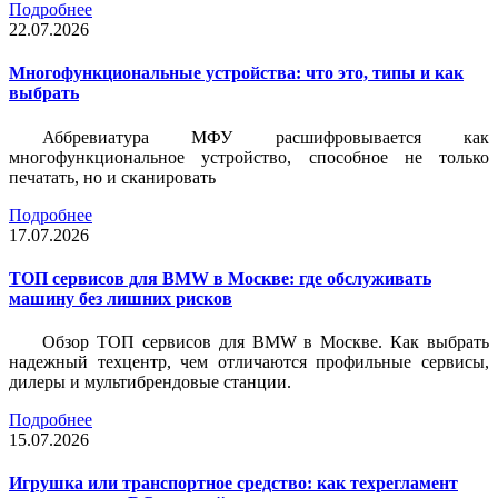
Подробнее
22.07.2026
Многофункциональные устройства: что это, типы и как
выбрать
Аббревиатура МФУ расшифровывается как
многофункциональное устройство, способное не только
печатать, но и сканировать
Подробнее
17.07.2026
ТОП сервисов для BMW в Москве: где обслуживать
машину без лишних рисков
Обзор ТОП сервисов для BMW в Москве. Как выбрать
надежный техцентр, чем отличаются профильные сервисы,
дилеры и мультибрендовые станции.
Подробнее
15.07.2026
Игрушка или транспортное средство: как техрегламент