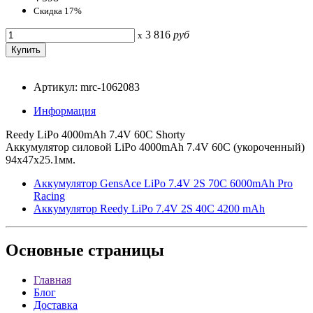
Скидка 17%
3 816
руб
x
Артикул: mrc-1062083
Информация
Reedy LiPo 4000mAh 7.4V 60C Shorty
Аккумулятор силовой LiPo 4000mAh 7.4V 60C (укороченный)
94x47x25.1мм.
Аккумулятор GensAce LiPo 7.4V 2S 70C 6000mAh Pro
Racing
Аккумулятор Reedy LiPo 7.4V 2S 40C 4200 mAh
Основные
страницы
Главная
Блог
Доставка