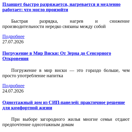
Планшет быстро разряжается, нагревается и медленно
работает: что могло произойти
Быстрая разрядка, нагрев и снижение
производительности нередко связаны между собой
Подробнее
27.07.2026
Погружение в Мир Виски: От Зерна до Сенсорного
Откровения
Погружение в мир виски — это гораздо больше, чем
просто употребление напитка
Подробнее
24.07.2026
Одноэтажный дом из СИП-панелей: практичное решение
для комфортной жизни
При выборе загородного жилья многие семьи отдают
предпочтение одноэтажным домам