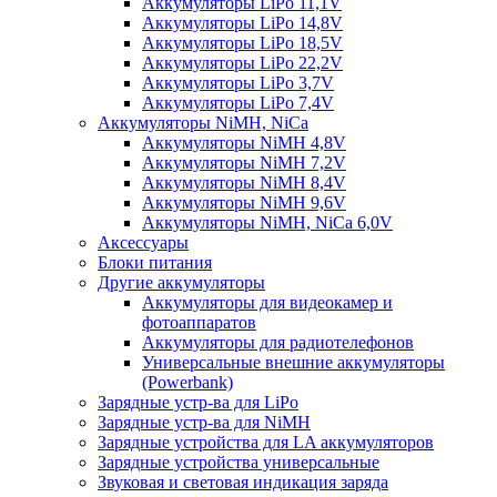
Аккумуляторы LiPo 11,1V
Аккумуляторы LiPo 14,8V
Аккумуляторы LiPo 18,5V
Аккумуляторы LiPo 22,2V
Аккумуляторы LiPo 3,7V
Аккумуляторы LiPo 7,4V
Аккумуляторы NiMH, NiCa
Аккумуляторы NiMH 4,8V
Аккумуляторы NiMH 7,2V
Аккумуляторы NiMH 8,4V
Аккумуляторы NiMH 9,6V
Аккумуляторы NiMH, NiCa 6,0V
Аксессуары
Блоки питания
Другие аккумуляторы
Аккумуляторы для видеокамер и
фотоаппаратов
Аккумуляторы для радиотелефонов
Универсальные внешние аккумуляторы
(Powerbank)
Зарядные устр-ва для LiPo
Зарядные устр-ва для NiMH
Зарядные устройства для LA аккумуляторов
Зарядные устройства универсальные
Звуковая и световая индикация заряда