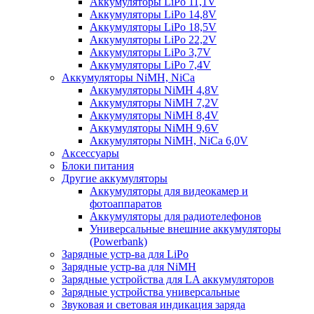
Аккумуляторы LiPo 11,1V
Аккумуляторы LiPo 14,8V
Аккумуляторы LiPo 18,5V
Аккумуляторы LiPo 22,2V
Аккумуляторы LiPo 3,7V
Аккумуляторы LiPo 7,4V
Аккумуляторы NiMH, NiCa
Аккумуляторы NiMH 4,8V
Аккумуляторы NiMH 7,2V
Аккумуляторы NiMH 8,4V
Аккумуляторы NiMH 9,6V
Аккумуляторы NiMH, NiCa 6,0V
Аксессуары
Блоки питания
Другие аккумуляторы
Аккумуляторы для видеокамер и
фотоаппаратов
Аккумуляторы для радиотелефонов
Универсальные внешние аккумуляторы
(Powerbank)
Зарядные устр-ва для LiPo
Зарядные устр-ва для NiMH
Зарядные устройства для LA аккумуляторов
Зарядные устройства универсальные
Звуковая и световая индикация заряда