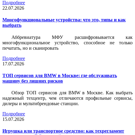
Подробнее
22.07.2026
Многофункциональные устройства: что это, типы и как
выбрать
Аббревиатура МФУ расшифровывается как
многофункциональное устройство, способное не только
печатать, но и сканировать
Подробнее
17.07.2026
ТОП сервисов для BMW в Москве: где обслуживать
машину без лишних рисков
Обзор ТОП сервисов для BMW в Москве. Как выбрать
надежный техцентр, чем отличаются профильные сервисы,
дилеры и мультибрендовые станции.
Подробнее
15.07.2026
Игрушка или транспортное средство: как техрегламент