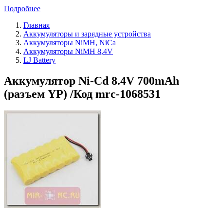
Подробнее
Главная
Аккумуляторы и зарядные устройства
Аккумуляторы NiMH, NiCa
Аккумуляторы NiMH 8,4V
LJ Battery
Аккумулятор Ni-Cd 8.4V 700mAh
(разъем YP) /Код mrc-1068531