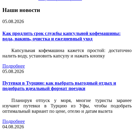
Наши новости
05.08.2026
Как продлить срок службы капсульной кофемашины:
вода, накипь, очистка и ежедневный уход
Капсульная кофемашина кажется простой: достаточно
налить воду, установить капсулу и нажать кнопку
Подробнее
05.08.2026
Путевки в Турцию: как выбрать выгодный отдых и
подобрать идеальный формат поездки
Планируя отпуск у моря, многие туристы заранее
изучают путевки в Турцию из Уфы, чтобы подобрать
оптимальный вариант по цене, отелю и датам вылета
Подробнее
04.08.2026