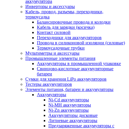
аккумулятора
Инверторы и аксессуары
Кабель, провод, разъемы, переходники,
термоусадка
Балансировочные провода и колодки
Кабель для зарядки (косичка)
Контакт силовой
Переходники для аккумуляторов
Провода в силиконовой изоляции (силовые)
Термоусадочные трубки
Мультиметры и аксессуары
Промышленные элементы питания
Аккумуляторы в промышленной упаковке
Свинцово-кислотные аккумуляторные
батареи
Сумки для хранения LiPo аккумуляторов
Тестеры аккумуляторов
Элементы питания, батареи и аккумуляторы
Аккумуляторы
Ni-Cd аккумуляторы
Ni-MH аккумуляторы
Ni-Zn аккумуляторы
Аккумуляторы дисковые
Литиевые аккумуляторы
Предзаряженные аккумуляторы с