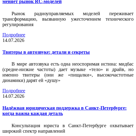
меняет рынок RC-моделей
Рынок радиоуправляемых моделей переживает
трансформацию, вызванную ужесточением технического
регулирования
Подробнее
14.07.2026
Твитеры в автозвуке: детали и секреты
В мире автозвука есть одна неоспоримая истина: мидбас
(средне-низкие частоты) дает музыке «тело» и драйв, но
именно твитеры (они же «пищалки», высокочастотные
динамики) дарят ей «душу»
Подробнее
14.07.2026
Надёжная юридическая поддержка в Санкт-Петербурге:
когда важна каждая деталь
Консультация юриста в Санкт-Петербурге охватывает
широкий спектр направлений