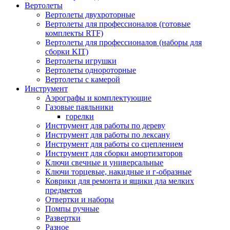
Вертолеты
Вертолеты двухроторные
Вертолеты для профессионалов (готовые
комплекты RTF)
Вертолеты для профессионалов (наборы для
сборки KIT)
Вертолеты игрушки
Вертолеты однороторные
Вертолеты с камерой
Инструмент
Аэрографы и комплектующие
Газовые паяльники
горелки
Инструмент для работы по дереву
Инструмент для работы по лексану
Инструмент для работы со сцеплением
Инструмент для сборки амортизаторов
Ключи свечные и универсальные
Ключи торцевые, накидные и г-образные
Коврики для ремонта и ящики дла мелких
предметов
Отвертки и наборы
Помпы ручные
Развертки
Разное