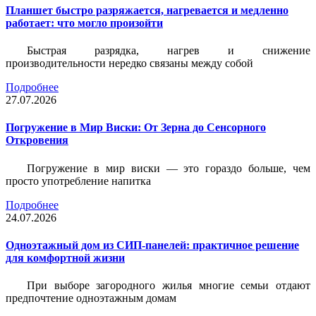
Планшет быстро разряжается, нагревается и медленно
работает: что могло произойти
Быстрая разрядка, нагрев и снижение
производительности нередко связаны между собой
Подробнее
27.07.2026
Погружение в Мир Виски: От Зерна до Сенсорного
Откровения
Погружение в мир виски — это гораздо больше, чем
просто употребление напитка
Подробнее
24.07.2026
Одноэтажный дом из СИП-панелей: практичное решение
для комфортной жизни
При выборе загородного жилья многие семьи отдают
предпочтение одноэтажным домам