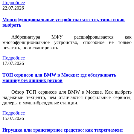
Подробнее
22.07.2026
Многофункциональные устройства: что это, типы и как
выбрать
Аббревиатура МФУ расшифровывается как
многофункциональное устройство, способное не только
печатать, но и сканировать
Подробнее
17.07.2026
ТОП сервисов для BMW в Москве: где обслуживать
машину без лишних рисков
Обзор ТОП сервисов для BMW в Москве. Как выбрать
надежный техцентр, чем отличаются профильные сервисы,
дилеры и мультибрендовые станции.
Подробнее
15.07.2026
Игрушка или транспортное средство: как техрегламент