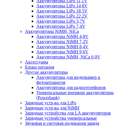
Аккумуляторы LiPo 11,1V
Аккумуляторы LiPo 14,8V
Аккумуляторы LiPo 18,5V
Аккумуляторы LiPo 22,2V
Аккумуляторы LiPo 3,7V
Аккумуляторы LiPo 7,4V
Аккумуляторы NiMH, NiCa
Аккумуляторы NiMH 4,8V
Аккумуляторы NiMH 7,2V
Аккумуляторы NiMH 8,4V
Аккумуляторы NiMH 9,6V
Аккумуляторы NiMH, NiCa 6,0V
Аксессуары
Блоки питания
Другие аккумуляторы
Аккумуляторы для видеокамер и
фотоаппаратов
Аккумуляторы для радиотелефонов
Универсальные внешние аккумуляторы
(Powerbank)
Зарядные устр-ва для LiPo
Зарядные устр-ва для NiMH
Зарядные устройства для LA аккумуляторов
Зарядные устройства универсальные
Звуковая и световая индикация заряда