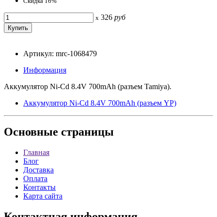
Скидка 16%
326
руб
x
Артикул: mrc-1068479
Информация
Аккумулятор Ni-Cd 8.4V 700mAh (разъем Tamiya).
Аккумулятор Ni-Cd 8.4V 700mAh (разъем YP)
Основные
страницы
Главная
Блог
Доставка
Оплата
Контакты
Карта сайта
Контактная
информация