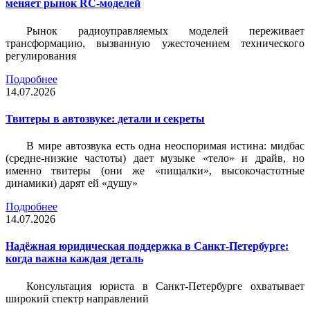
меняет рынок RC-моделей
Рынок радиоуправляемых моделей переживает
трансформацию, вызванную ужесточением технического
регулирования
Подробнее
14.07.2026
Твитеры в автозвуке: детали и секреты
В мире автозвука есть одна неоспоримая истина: мидбас
(средне-низкие частоты) дает музыке «тело» и драйв, но
именно твитеры (они же «пищалки», высокочастотные
динамики) дарят ей «душу»
Подробнее
14.07.2026
Надёжная юридическая поддержка в Санкт-Петербурге:
когда важна каждая деталь
Консультация юриста в Санкт-Петербурге охватывает
широкий спектр направлений