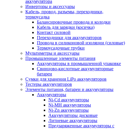
аккумулятора
Инверторы и аксессуары
Кабель, провод, разъемы, переходники,
термоусадка
Балансировочные провода и колодки
Кабель для зарядки (косичка)
Контакт силовой
Переходники для аккумуляторов
Провода в силиконовой изоляции (силовые)
Термоусадочные трубки
Мультиметры и аксессуары
Промышленные элементы питания
Аккумуляторы в промышленной упаковке
Свинцово-кислотные аккумуляторные
батареи
Сумки для хранения LiPo аккумуляторов
Тестеры аккумуляторов
Элементы питания, батареи и аккумуляторы
Аккумуляторы
Ni-Cd аккумуляторы
Ni-MH аккумуляторы
Ni-Zn аккумуляторы
Аккумуляторы дисковые
Литиевые аккумуляторы
Предзаряженные аккумуляторы с