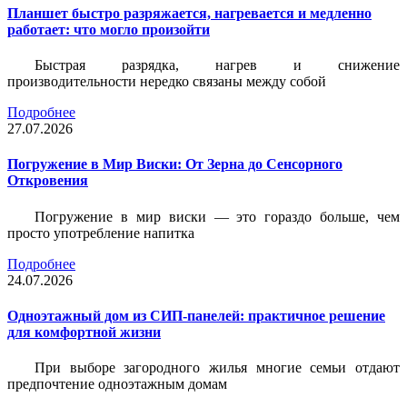
Планшет быстро разряжается, нагревается и медленно
работает: что могло произойти
Быстрая разрядка, нагрев и снижение
производительности нередко связаны между собой
Подробнее
27.07.2026
Погружение в Мир Виски: От Зерна до Сенсорного
Откровения
Погружение в мир виски — это гораздо больше, чем
просто употребление напитка
Подробнее
24.07.2026
Одноэтажный дом из СИП-панелей: практичное решение
для комфортной жизни
При выборе загородного жилья многие семьи отдают
предпочтение одноэтажным домам