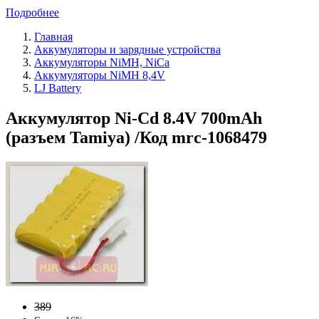
Подробнее
Главная
Аккумуляторы и зарядные устройства
Аккумуляторы NiMH, NiCa
Аккумуляторы NiMH 8,4V
LJ Battery
Аккумулятор Ni-Cd 8.4V 700mAh
(разъем Tamiya) /Код mrc-1068479
389