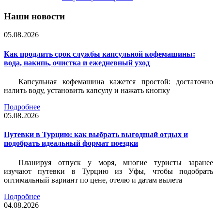
Наши новости
05.08.2026
Как продлить срок службы капсульной кофемашины:
вода, накипь, очистка и ежедневный уход
Капсульная кофемашина кажется простой: достаточно
налить воду, установить капсулу и нажать кнопку
Подробнее
05.08.2026
Путевки в Турцию: как выбрать выгодный отдых и
подобрать идеальный формат поездки
Планируя отпуск у моря, многие туристы заранее
изучают путевки в Турцию из Уфы, чтобы подобрать
оптимальный вариант по цене, отелю и датам вылета
Подробнее
04.08.2026