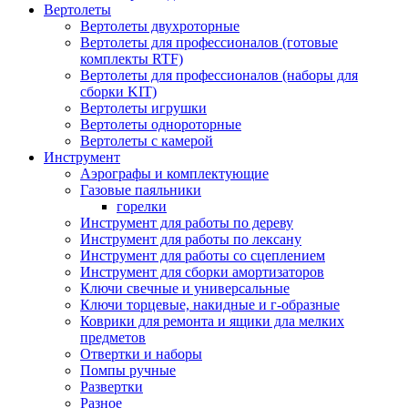
Вертолеты
Вертолеты двухроторные
Вертолеты для профессионалов (готовые
комплекты RTF)
Вертолеты для профессионалов (наборы для
сборки KIT)
Вертолеты игрушки
Вертолеты однороторные
Вертолеты с камерой
Инструмент
Аэрографы и комплектующие
Газовые паяльники
горелки
Инструмент для работы по дереву
Инструмент для работы по лексану
Инструмент для работы со сцеплением
Инструмент для сборки амортизаторов
Ключи свечные и универсальные
Ключи торцевые, накидные и г-образные
Коврики для ремонта и ящики дла мелких
предметов
Отвертки и наборы
Помпы ручные
Развертки
Разное