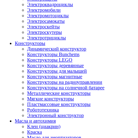
Электроквадроциклы
Электромобили
Электромотоциклы
Электросамокаты
Электроскейты
Электроскутеры
Электротрициклы
Конструкторы
Динамический конструктор
Конструкторы Bunchems
Конструкторы LEGO
Конструкторы деревянные
Конструкторы для малышей
Конструкторы магнитные
Конструкторы на радиоуправлении
Конструкторы на солнечной батарее
Металлические конструкторы
Мягкие конструкторы
Пластмассовые конструкторы
Робототехника
Электронный конструктор
Масла и автохимия
Клеи (циакрин)
Краска
Масло для амортизаторов