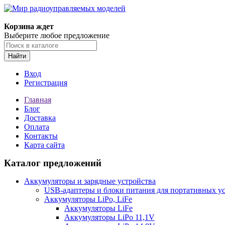
Корзина ждет
Выберите любое предложение
Найти
Вход
Регистрация
Главная
Блог
Доставка
Оплата
Контакты
Карта сайта
Каталог предложений
Аккумуляторы и зарядные устройства
USB-адаптеры и блоки питания для портативных у
Аккумуляторы LiPo, LiFe
Аккумуляторы LiFe
Аккумуляторы LiPo 11,1V