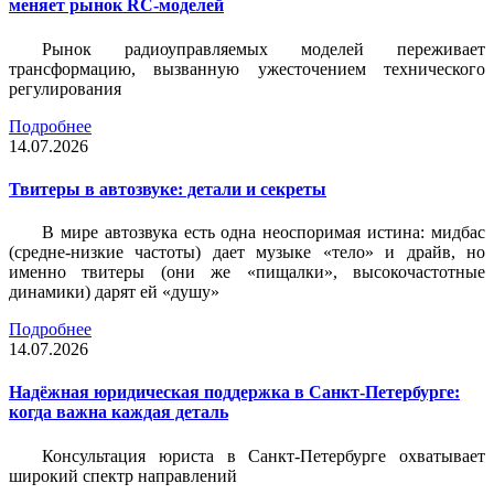
меняет рынок RC-моделей
Рынок радиоуправляемых моделей переживает
трансформацию, вызванную ужесточением технического
регулирования
Подробнее
14.07.2026
Твитеры в автозвуке: детали и секреты
В мире автозвука есть одна неоспоримая истина: мидбас
(средне-низкие частоты) дает музыке «тело» и драйв, но
именно твитеры (они же «пищалки», высокочастотные
динамики) дарят ей «душу»
Подробнее
14.07.2026
Надёжная юридическая поддержка в Санкт-Петербурге:
когда важна каждая деталь
Консультация юриста в Санкт-Петербурге охватывает
широкий спектр направлений