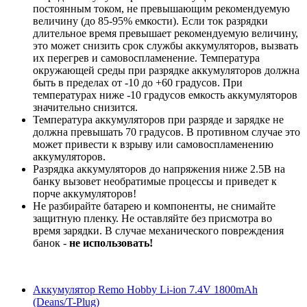
постоянным током, не превышающим рекомендуемую
величину (до 85-95% емкости). Если ток разрядки
длительное время превышает рекомендуемую величину,
это может снизить срок службы аккумуляторов, вызвать
их перегрев и самовоспламенение. Температура
окружающей среды при разрядке аккумуляторов должна
быть в пределах от -10 до +60 градусов. При
температурах ниже -10 градусов емкость аккумуляторов
значительно снизится.
Температура аккумуляторов при разряде и зарядке не
должна превышать 70 градусов. В противном случае это
может привести к взрыву или самовоспламенению
аккумуляторов.
Разрядка аккумуляторов до напряжения ниже 2.5В на
банку вызовет необратимые процессы и приведет к
порче аккумуляторов!
Не разбирайте батарею и компоненты, не снимайте
защитную пленку. Не оставляйте без присмотра во
время зарядки. В случае механического повреждения
банок -
не использовать!
Аккумулятор Remo Hobby Li-ion 7.4V 1800mAh
(Deans/T-Plug)