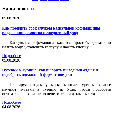
Наши новости
05.08.2026
Как продлить срок службы капсульной кофемашины:
вода, накипь, очистка и ежедневный уход
Капсульная кофемашина кажется простой: достаточно
налить воду, установить капсулу и нажать кнопку
Подробнее
05.08.2026
Путевки в Турцию: как выбрать выгодный отдых и
подобрать идеальный формат поездки
Планируя отпуск у моря, многие туристы заранее
изучают путевки в Турцию из Уфы, чтобы подобрать
оптимальный вариант по цене, отелю и датам вылета
Подробнее
04.08.2026