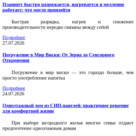
Планшет быстро разряжается, нагревается и медленно
работает: что могло произойти
Быстрая разрядка, нагрев и снижение
производительности нередко связаны между собой
Подробнее
27.07.2026
Погружение в Мир Виски: От Зерна до Сенсорного
Откровения
Погружение в мир виски — это гораздо больше, чем
просто употребление напитка
Подробнее
24.07.2026
Одноэтажный дом из СИП-панелей: практичное решение
для комфортной жизни
При выборе загородного жилья многие семьи отдают
предпочтение одноэтажным домам