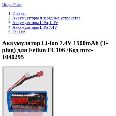
Подробнее
Главная
Аккумуляторы и зарядные устройства
Аккумуляторы LiPo, LiFe
Аккумуляторы LiPo 7,4V
Fei Lun
Аккумулятор Li-ion 7.4V 1500mAh (T-
plug) для Feilun FC106 /Код mrc-
1040295