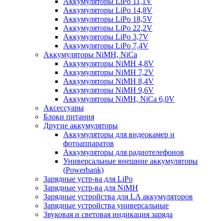
Аккумуляторы LiPo 11,1V
Аккумуляторы LiPo 14,8V
Аккумуляторы LiPo 18,5V
Аккумуляторы LiPo 22,2V
Аккумуляторы LiPo 3,7V
Аккумуляторы LiPo 7,4V
Аккумуляторы NiMH, NiCa
Аккумуляторы NiMH 4,8V
Аккумуляторы NiMH 7,2V
Аккумуляторы NiMH 8,4V
Аккумуляторы NiMH 9,6V
Аккумуляторы NiMH, NiCa 6,0V
Аксессуары
Блоки питания
Другие аккумуляторы
Аккумуляторы для видеокамер и
фотоаппаратов
Аккумуляторы для радиотелефонов
Универсальные внешние аккумуляторы
(Powerbank)
Зарядные устр-ва для LiPo
Зарядные устр-ва для NiMH
Зарядные устройства для LA аккумуляторов
Зарядные устройства универсальные
Звуковая и световая индикация заряда