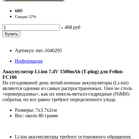
689
Скидка 32%
468
руб
x
Артикул: mrc-1040295
Информация
Аккумулятор Li-ion 7.4V 1500mAh (T-plug) для Feilun
FC106
На сегодняшней день литий-ионные аккумуляторы (Li-ion)
являются одними из самых распространенных. Они не столь
«привередливы», как их никель-металл-гидридные (NiMH)
собратья, но все равно требуют определенного ухода.
Размеры: 7х3.7х2см
Вес: около 80 грамм
Li-ion аккумуляторы требуют осторожного обращения.