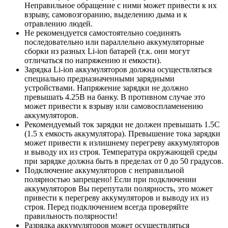
Неправильное обращение с ними может привести к их
взрыву, самовозгоранию, выделению дыма и к
отравлению людей.
Не рекомендуется самостоятельно соединять
последовательно или параллельно аккумуляторные
сборки из разных Li-ion батарей (т.к. они могут
отличаться по напряжению и емкости).
Зарядка Li-ion аккумуляторов должна осуществляться
специально предназначенными зарядными
устройствами. Напряжение зарядки не должно
превышать 4.25В на банку. В противном случае это
может привести к взрыву или самовоспламенению
аккумуляторов.
Рекомендуемый ток зарядки не должен превышать 1.5С
(1.5 х емкость аккумулятора). Превышение тока зарядки
может привести к излишнему перегреву аккумуляторов
и выводу их из строя. Температура окружающей среды
при зарядке должна быть в пределах от 0 до 50 градусов.
Подключение аккумуляторов с неправильной
полярностью запрещено! Если при подключении
аккумуляторов Вы перепутали полярность, это может
привести к перегреву аккумуляторов и выводу их из
строя. Перед подключением всегда проверяйте
правильность полярности!
Разрядка аккумуляторов может осуществляться