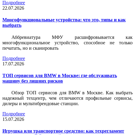
Подробнее
22.07.2026
Многофункциональные устройства: что это, типы и как
выбрать
Аббревиатура МФУ расшифровывается как
многофункциональное устройство, способное не только
печатать, но и сканировать
Подробнее
17.07.2026
ТОП сервисов для BMW в Москве: где обслуживать
машину без лишних рисков
Обзор ТОП сервисов для BMW в Москве. Как выбрать
надежный техцентр, чем отличаются профильные сервисы,
дилеры и мультибрендовые станции.
Подробнее
15.07.2026
Игрушка или транспортное средство: как техрегламент