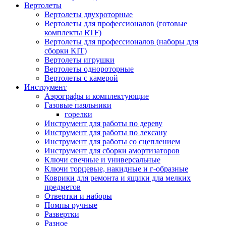
Вертолеты
Вертолеты двухроторные
Вертолеты для профессионалов (готовые
комплекты RTF)
Вертолеты для профессионалов (наборы для
сборки KIT)
Вертолеты игрушки
Вертолеты однороторные
Вертолеты с камерой
Инструмент
Аэрографы и комплектующие
Газовые паяльники
горелки
Инструмент для работы по дереву
Инструмент для работы по лексану
Инструмент для работы со сцеплением
Инструмент для сборки амортизаторов
Ключи свечные и универсальные
Ключи торцевые, накидные и г-образные
Коврики для ремонта и ящики дла мелких
предметов
Отвертки и наборы
Помпы ручные
Развертки
Разное