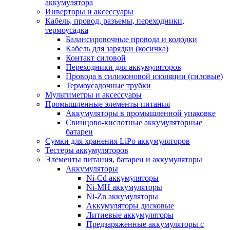
аккумулятора
Инверторы и аксессуары
Кабель, провод, разъемы, переходники,
термоусадка
Балансировочные провода и колодки
Кабель для зарядки (косичка)
Контакт силовой
Переходники для аккумуляторов
Провода в силиконовой изоляции (силовые)
Термоусадочные трубки
Мультиметры и аксессуары
Промышленные элементы питания
Аккумуляторы в промышленной упаковке
Свинцово-кислотные аккумуляторные
батареи
Сумки для хранения LiPo аккумуляторов
Тестеры аккумуляторов
Элементы питания, батареи и аккумуляторы
Аккумуляторы
Ni-Cd аккумуляторы
Ni-MH аккумуляторы
Ni-Zn аккумуляторы
Аккумуляторы дисковые
Литиевые аккумуляторы
Предзаряженные аккумуляторы с