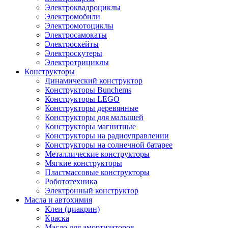
Электроквадроциклы
Электромобили
Электромотоциклы
Электросамокаты
Электроскейты
Электроскутеры
Электротрициклы
Конструкторы
Динамический конструктор
Конструкторы Bunchems
Конструкторы LEGO
Конструкторы деревянные
Конструкторы для малышей
Конструкторы магнитные
Конструкторы на радиоуправлении
Конструкторы на солнечной батарее
Металлические конструкторы
Мягкие конструкторы
Пластмассовые конструкторы
Робототехника
Электронный конструктор
Масла и автохимия
Клеи (циакрин)
Краска
Масло для амортизаторов