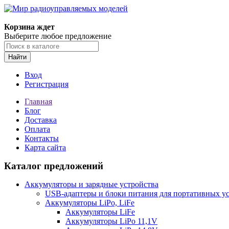
Корзина ждет
Выберите любое предложение
Найти
Вход
Регистрация
Главная
Блог
Доставка
Оплата
Контакты
Карта сайта
Каталог предложений
Аккумуляторы и зарядные устройства
USB-адаптеры и блоки питания для портативных у
Аккумуляторы LiPo, LiFe
Аккумуляторы LiFe
Аккумуляторы LiPo 11,1V