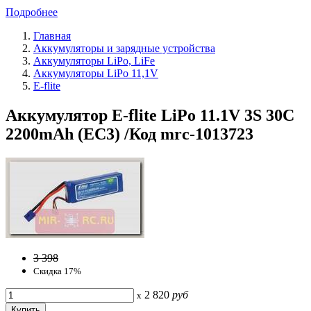
Подробнее
Главная
Аккумуляторы и зарядные устройства
Аккумуляторы LiPo, LiFe
Аккумуляторы LiPo 11,1V
E-flite
Аккумулятор E-flite LiPo 11.1V 3S 30C
2200mAh (EC3) /Код mrc-1013723
3 398
Скидка 17%
2 820
руб
x