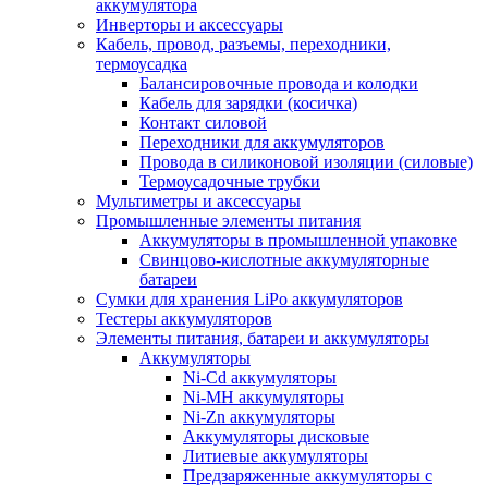
аккумулятора
Инверторы и аксессуары
Кабель, провод, разъемы, переходники,
термоусадка
Балансировочные провода и колодки
Кабель для зарядки (косичка)
Контакт силовой
Переходники для аккумуляторов
Провода в силиконовой изоляции (силовые)
Термоусадочные трубки
Мультиметры и аксессуары
Промышленные элементы питания
Аккумуляторы в промышленной упаковке
Свинцово-кислотные аккумуляторные
батареи
Сумки для хранения LiPo аккумуляторов
Тестеры аккумуляторов
Элементы питания, батареи и аккумуляторы
Аккумуляторы
Ni-Cd аккумуляторы
Ni-MH аккумуляторы
Ni-Zn аккумуляторы
Аккумуляторы дисковые
Литиевые аккумуляторы
Предзаряженные аккумуляторы с