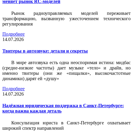
меняет рынок RC-моделей
Рынок радиоуправляемых моделей переживает
трансформацию, вызванную ужесточением технического
регулирования
Подробнее
14.07.2026
Твитеры в автозвуке: детали и секреты
В мире автозвука есть одна неоспоримая истина: мидбас
(средне-низкие частоты) дает музыке «тело» и драйв, но
именно твитеры (они же «пищалки», высокочастотные
динамики) дарят ей «душу»
Подробнее
14.07.2026
Надёжная юридическая поддержка в Санкт-Петербурге:
когда важна каждая деталь
Консультация юриста в Санкт-Петербурге охватывает
широкий спектр направлений