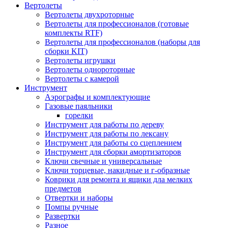
Вертолеты
Вертолеты двухроторные
Вертолеты для профессионалов (готовые
комплекты RTF)
Вертолеты для профессионалов (наборы для
сборки KIT)
Вертолеты игрушки
Вертолеты однороторные
Вертолеты с камерой
Инструмент
Аэрографы и комплектующие
Газовые паяльники
горелки
Инструмент для работы по дереву
Инструмент для работы по лексану
Инструмент для работы со сцеплением
Инструмент для сборки амортизаторов
Ключи свечные и универсальные
Ключи торцевые, накидные и г-образные
Коврики для ремонта и ящики дла мелких
предметов
Отвертки и наборы
Помпы ручные
Развертки
Разное