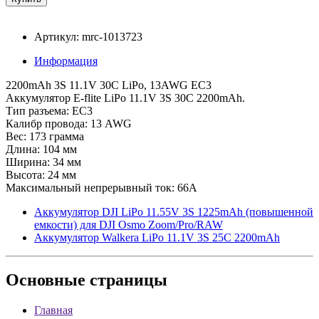
Артикул: mrc-1013723
Информация
2200mAh 3S 11.1V 30C LiPo, 13AWG EC3
Аккумулятор E-flite LiPo 11.1V 3S 30C 2200mAh.
Тип разъема: EC3
Калибр провода: 13 AWG
Вес: 173 грамма
Длина: 104 мм
Ширина: 34 мм
Высота: 24 мм
Максимальный непрерывный ток: 66A
Аккумулятор DJI LiPo 11.55V 3S 1225mAh (повышенной
емкости) для DJI Osmo Zoom/Pro/RAW
Аккумулятор Walkera LiPo 11.1V 3S 25C 2200mAh
Основные
страницы
Главная