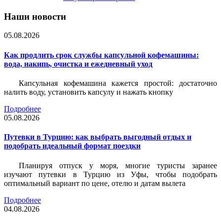
Наши новости
05.08.2026
Как продлить срок службы капсульной кофемашины:
вода, накипь, очистка и ежедневный уход
Капсульная кофемашина кажется простой: достаточно
налить воду, установить капсулу и нажать кнопку
Подробнее
05.08.2026
Путевки в Турцию: как выбрать выгодный отдых и
подобрать идеальный формат поездки
Планируя отпуск у моря, многие туристы заранее
изучают путевки в Турцию из Уфы, чтобы подобрать
оптимальный вариант по цене, отелю и датам вылета
Подробнее
04.08.2026