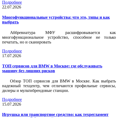
Подробнее
22.07.2026
Многофункциональные устройства: что это, типы и как
выбрать
Аббревиатура МФУ расшифровывается как
многофункциональное устройство, способное не только
печатать, но и сканировать
Подробнее
17.07.2026
ТОП сервисов для BMW в Москве: где обслуживать
машину без лишних рисков
Обзор ТОП сервисов для BMW в Москве. Как выбрать
надежный техцентр, чем отличаются профильные сервисы,
дилеры и мультибрендовые станции.
Подробнее
15.07.2026
Игрушка или транспортное средство: как техрегламент