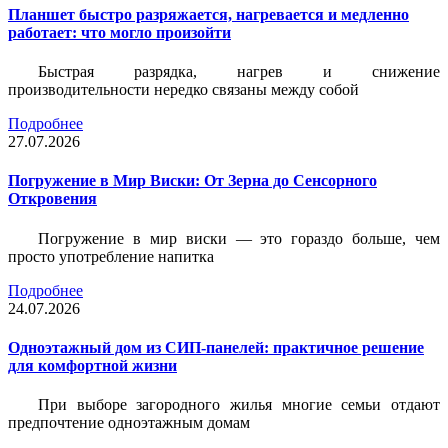
Планшет быстро разряжается, нагревается и медленно
работает: что могло произойти
Быстрая разрядка, нагрев и снижение
производительности нередко связаны между собой
Подробнее
27.07.2026
Погружение в Мир Виски: От Зерна до Сенсорного
Откровения
Погружение в мир виски — это гораздо больше, чем
просто употребление напитка
Подробнее
24.07.2026
Одноэтажный дом из СИП-панелей: практичное решение
для комфортной жизни
При выборе загородного жилья многие семьи отдают
предпочтение одноэтажным домам