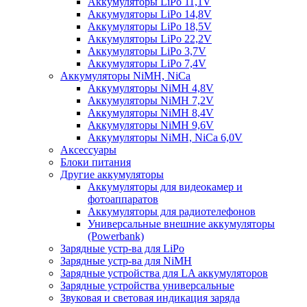
Аккумуляторы LiPo 11,1V
Аккумуляторы LiPo 14,8V
Аккумуляторы LiPo 18,5V
Аккумуляторы LiPo 22,2V
Аккумуляторы LiPo 3,7V
Аккумуляторы LiPo 7,4V
Аккумуляторы NiMH, NiCa
Аккумуляторы NiMH 4,8V
Аккумуляторы NiMH 7,2V
Аккумуляторы NiMH 8,4V
Аккумуляторы NiMH 9,6V
Аккумуляторы NiMH, NiCa 6,0V
Аксессуары
Блоки питания
Другие аккумуляторы
Аккумуляторы для видеокамер и
фотоаппаратов
Аккумуляторы для радиотелефонов
Универсальные внешние аккумуляторы
(Powerbank)
Зарядные устр-ва для LiPo
Зарядные устр-ва для NiMH
Зарядные устройства для LA аккумуляторов
Зарядные устройства универсальные
Звуковая и световая индикация заряда