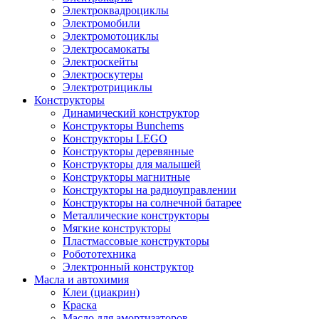
Электроквадроциклы
Электромобили
Электромотоциклы
Электросамокаты
Электроскейты
Электроскутеры
Электротрициклы
Конструкторы
Динамический конструктор
Конструкторы Bunchems
Конструкторы LEGO
Конструкторы деревянные
Конструкторы для малышей
Конструкторы магнитные
Конструкторы на радиоуправлении
Конструкторы на солнечной батарее
Металлические конструкторы
Мягкие конструкторы
Пластмассовые конструкторы
Робототехника
Электронный конструктор
Масла и автохимия
Клеи (циакрин)
Краска
Масло для амортизаторов