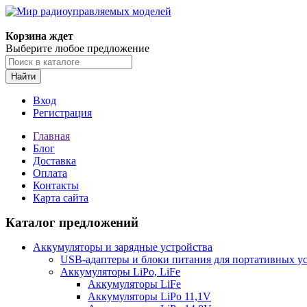
Корзина ждет
Выберите любое предложение
Найти
Вход
Регистрация
Главная
Блог
Доставка
Оплата
Контакты
Карта сайта
Каталог предложений
Аккумуляторы и зарядные устройства
USB-адаптеры и блоки питания для портативных у
Аккумуляторы LiPo, LiFe
Аккумуляторы LiFe
Аккумуляторы LiPo 11,1V