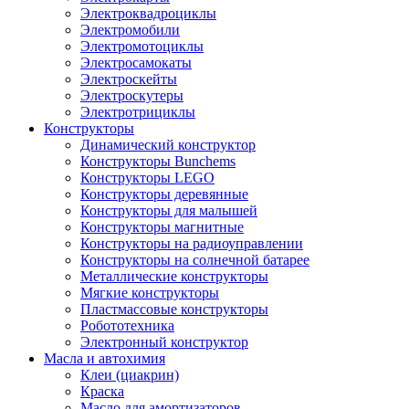
Электроквадроциклы
Электромобили
Электромотоциклы
Электросамокаты
Электроскейты
Электроскутеры
Электротрициклы
Конструкторы
Динамический конструктор
Конструкторы Bunchems
Конструкторы LEGO
Конструкторы деревянные
Конструкторы для малышей
Конструкторы магнитные
Конструкторы на радиоуправлении
Конструкторы на солнечной батарее
Металлические конструкторы
Мягкие конструкторы
Пластмассовые конструкторы
Робототехника
Электронный конструктор
Масла и автохимия
Клеи (циакрин)
Краска
Масло для амортизаторов