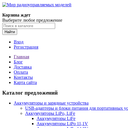
Корзина ждет
Выберите любое предложение
Найти
Вход
Регистрация
Главная
Блог
Доставка
Оплата
Контакты
Карта сайта
Каталог предложений
Аккумуляторы и зарядные устройства
USB-адаптеры и блоки питания для портативных у
Аккумуляторы LiPo, LiFe
Аккумуляторы LiFe
Аккумуляторы LiPo 11,1V