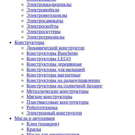
Электроквадроциклы
Электромобили
Электромотоциклы
Электросамокаты
Электроскейты
Электроскутеры
Электротрициклы
Конструкторы
Динамический конструктор
Конструкторы Bunchems
Конструкторы LEGO
Конструкторы деревянные
Конструкторы для малышей
Конструкторы магнитные
Конструкторы на радиоуправлении
Конструкторы на солнечной батарее
Металлические конструкторы
Мягкие конструкторы
Пластмассовые конструкторы
Робототехника
Электронный конструктор
Масла и автохимия
Клеи (циакрин)
Краска
Масло для амортизаторов