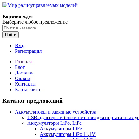
Корзина ждет
Выберите любое предложение
Найти
Вход
Регистрация
Главная
Блог
Доставка
Оплата
Контакты
Карта сайта
Каталог предложений
Аккумуляторы и зарядные устройства
USB-адаптеры и блоки питания для портативных у
Аккумуляторы LiPo, LiFe
Аккумуляторы LiFe
Аккумуляторы LiPo 11,1V