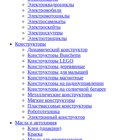
Электроквадроциклы
Электромобили
Электромотоциклы
Электросамокаты
Электроскейты
Электроскутеры
Электротрициклы
Конструкторы
Динамический конструктор
Конструкторы Bunchems
Конструкторы LEGO
Конструкторы деревянные
Конструкторы для малышей
Конструкторы магнитные
Конструкторы на радиоуправлении
Конструкторы на солнечной батарее
Металлические конструкторы
Мягкие конструкторы
Пластмассовые конструкторы
Робототехника
Электронный конструктор
Масла и автохимия
Клеи (циакрин)
Краска
Масло для амортизаторов