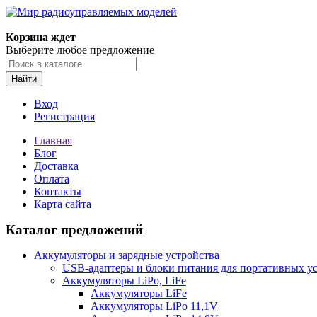
Корзина ждет
Выберите любое предложение
Найти
Вход
Регистрация
Главная
Блог
Доставка
Оплата
Контакты
Карта сайта
Каталог предложений
Аккумуляторы и зарядные устройства
USB-адаптеры и блоки питания для портативных у
Аккумуляторы LiPo, LiFe
Аккумуляторы LiFe
Аккумуляторы LiPo 11,1V