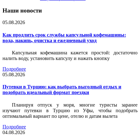
Наши новости
05.08.2026
Как продлить срок службы капсульной кофемашины:
вода, накипь, очистка и ежедневный уход
Капсульная кофемашина кажется простой: достаточно
налить воду, установить капсулу и нажать кнопку
Подробнее
05.08.2026
Путевки в Турцию: как выбрать выгодный отдых и
подобрать идеальный формат поездки
Планируя отпуск у моря, многие туристы заранее
изучают путевки в Турцию из Уфы, чтобы подобрать
оптимальный вариант по цене, отелю и датам вылета
Подробнее
04.08.2026