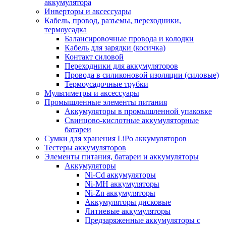
аккумулятора
Инверторы и аксессуары
Кабель, провод, разъемы, переходники,
термоусадка
Балансировочные провода и колодки
Кабель для зарядки (косичка)
Контакт силовой
Переходники для аккумуляторов
Провода в силиконовой изоляции (силовые)
Термоусадочные трубки
Мультиметры и аксессуары
Промышленные элементы питания
Аккумуляторы в промышленной упаковке
Свинцово-кислотные аккумуляторные
батареи
Сумки для хранения LiPo аккумуляторов
Тестеры аккумуляторов
Элементы питания, батареи и аккумуляторы
Аккумуляторы
Ni-Cd аккумуляторы
Ni-MH аккумуляторы
Ni-Zn аккумуляторы
Аккумуляторы дисковые
Литиевые аккумуляторы
Предзаряженные аккумуляторы с