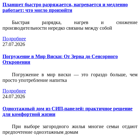
Планшет быстро разряжается, нагревается и медленно
работает: что могло произойти
Быстрая разрядка, нагрев и снижение
производительности нередко связаны между собой
Подробнее
27.07.2026
Погружение в Мир Виски: От Зерна до Сенсорного
Откровения
Погружение в мир виски — это гораздо больше, чем
просто употребление напитка
Подробнее
24.07.2026
Одноэтажный дом из СИП-панелей: практичное решение
для комфортной жизни
При выборе загородного жилья многие семьи отдают
предпочтение одноэтажным домам