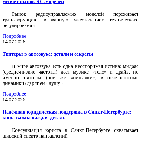
меняет рынок RC-моделей
Рынок радиоуправляемых моделей переживает
трансформацию, вызванную ужесточением технического
регулирования
Подробнее
14.07.2026
Твитеры в автозвуке: детали и секреты
В мире автозвука есть одна неоспоримая истина: мидбас
(средне-низкие частоты) дает музыке «тело» и драйв, но
именно твитеры (они же «пищалки», высокочастотные
динамики) дарят ей «душу»
Подробнее
14.07.2026
Надёжная юридическая поддержка в Санкт-Петербурге:
когда важна каждая деталь
Консультация юриста в Санкт-Петербурге охватывает
широкий спектр направлений