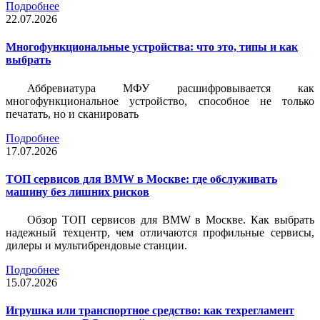
Подробнее
22.07.2026
Многофункциональные устройства: что это, типы и как
выбрать
Аббревиатура МФУ расшифровывается как
многофункциональное устройство, способное не только
печатать, но и сканировать
Подробнее
17.07.2026
ТОП сервисов для BMW в Москве: где обслуживать
машину без лишних рисков
Обзор ТОП сервисов для BMW в Москве. Как выбрать
надежный техцентр, чем отличаются профильные сервисы,
дилеры и мультибрендовые станции.
Подробнее
15.07.2026
Игрушка или транспортное средство: как техрегламент