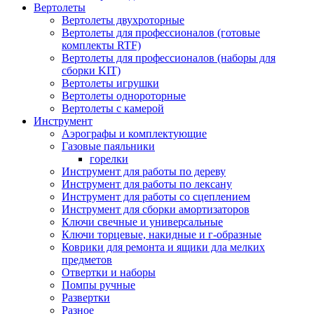
Вертолеты
Вертолеты двухроторные
Вертолеты для профессионалов (готовые
комплекты RTF)
Вертолеты для профессионалов (наборы для
сборки KIT)
Вертолеты игрушки
Вертолеты однороторные
Вертолеты с камерой
Инструмент
Аэрографы и комплектующие
Газовые паяльники
горелки
Инструмент для работы по дереву
Инструмент для работы по лексану
Инструмент для работы со сцеплением
Инструмент для сборки амортизаторов
Ключи свечные и универсальные
Ключи торцевые, накидные и г-образные
Коврики для ремонта и ящики дла мелких
предметов
Отвертки и наборы
Помпы ручные
Развертки
Разное