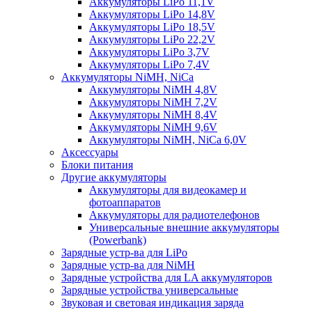
Аккумуляторы LiPo 11,1V
Аккумуляторы LiPo 14,8V
Аккумуляторы LiPo 18,5V
Аккумуляторы LiPo 22,2V
Аккумуляторы LiPo 3,7V
Аккумуляторы LiPo 7,4V
Аккумуляторы NiMH, NiCa
Аккумуляторы NiMH 4,8V
Аккумуляторы NiMH 7,2V
Аккумуляторы NiMH 8,4V
Аккумуляторы NiMH 9,6V
Аккумуляторы NiMH, NiCa 6,0V
Аксессуары
Блоки питания
Другие аккумуляторы
Аккумуляторы для видеокамер и
фотоаппаратов
Аккумуляторы для радиотелефонов
Универсальные внешние аккумуляторы
(Powerbank)
Зарядные устр-ва для LiPo
Зарядные устр-ва для NiMH
Зарядные устройства для LA аккумуляторов
Зарядные устройства универсальные
Звуковая и световая индикация заряда