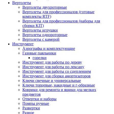
Вертолеты
Вертолеты двухроторные
Вертолеты для профессионалов (готовые
комплекты RTF)
Вертолеты для профессионалов (наборы для
сборки KIT)
Вертолеты игрушки
Вертолеты однороторные
Вертолеты с камерой
Инструмент
Аэрографы и комплектующие
Газовые паяльники
горелки
Инструмент для работы по дереву
Инструмент для работы по лексану
Инструмент для работы со сцеплением
Инструмент для сборки амортизаторов
Ключи свечные и универсальные
Ключи торцевые, накидные и г-образные
Коврики для ремонта и ящики дла мелких
предметов
Отвертки и наборы
Помпы ручные
Развертки
Разное