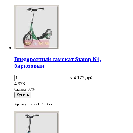
Внедорожный самокат Stamp N4,
бирюзовый
4 177
руб
x
4 973
Скидка 16%
Артикул: mrc-1347355