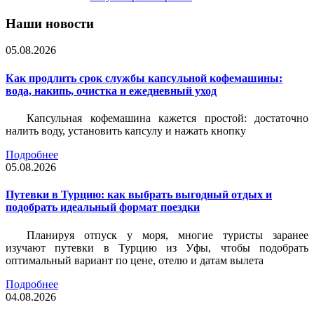
Наши новости
05.08.2026
Как продлить срок службы капсульной кофемашины:
вода, накипь, очистка и ежедневный уход
Капсульная кофемашина кажется простой: достаточно
налить воду, установить капсулу и нажать кнопку
Подробнее
05.08.2026
Путевки в Турцию: как выбрать выгодный отдых и
подобрать идеальный формат поездки
Планируя отпуск у моря, многие туристы заранее
изучают путевки в Турцию из Уфы, чтобы подобрать
оптимальный вариант по цене, отелю и датам вылета
Подробнее
04.08.2026