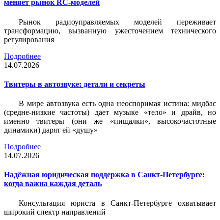
меняет рынок RC-моделей
Рынок радиоуправляемых моделей переживает
трансформацию, вызванную ужесточением технического
регулирования
Подробнее
14.07.2026
Твитеры в автозвуке: детали и секреты
В мире автозвука есть одна неоспоримая истина: мидбас
(средне-низкие частоты) дает музыке «тело» и драйв, но
именно твитеры (они же «пищалки», высокочастотные
динамики) дарят ей «душу»
Подробнее
14.07.2026
Надёжная юридическая поддержка в Санкт-Петербурге:
когда важна каждая деталь
Консультация юриста в Санкт-Петербурге охватывает
широкий спектр направлений