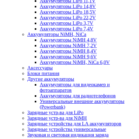
Аккумуляторы LiPo 11,1V
Аккумуляторы LiPo 14,8V
Аккумуляторы LiPo 18,5V
Аккумуляторы LiPo 22,2V
Аккумуляторы LiPo 3,7V
Аккумуляторы LiPo 7,4V
Аккумуляторы NiMH, NiCa
Аккумуляторы NiMH 4,8V
Аккумуляторы NiMH 7,2V
Аккумуляторы NiMH 8,4V
Аккумуляторы NiMH 9,6V
Аккумуляторы NiMH, NiCa 6,0V
Аксессуары
Блоки питания
Другие аккумуляторы
Аккумуляторы для видеокамер и
фотоаппаратов
Аккумуляторы для радиотелефонов
Универсальные внешние аккумуляторы
(Powerbank)
Зарядные устр-ва для LiPo
Зарядные устр-ва для NiMH
Зарядные устройства для LA аккумуляторов
Зарядные устройства универсальные
Звуковая и световая индикация заряда