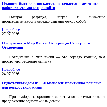
Планшет быстро разряжается, нагревается и медленно
работает: что могло произойти
Быстрая разрядка, нагрев и снижение
производительности нередко связаны между собой
Подробнее
27.07.2026
Погружение в Мир Виски: От Зерна до Сенсорного
Откровения
Погружение в мир виски — это гораздо больше, чем
просто употребление напитка
Подробнее
24.07.2026
Одноэтажный дом из СИП-панелей: практичное решение
для комфортной жизни
При выборе загородного жилья многие семьи отдают
предпочтение одноэтажным домам