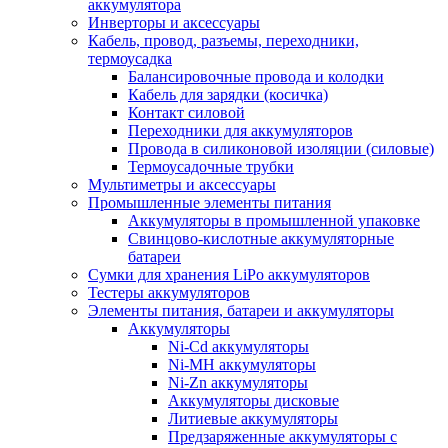
аккумулятора
Инверторы и аксессуары
Кабель, провод, разъемы, переходники,
термоусадка
Балансировочные провода и колодки
Кабель для зарядки (косичка)
Контакт силовой
Переходники для аккумуляторов
Провода в силиконовой изоляции (силовые)
Термоусадочные трубки
Мультиметры и аксессуары
Промышленные элементы питания
Аккумуляторы в промышленной упаковке
Свинцово-кислотные аккумуляторные
батареи
Сумки для хранения LiPo аккумуляторов
Тестеры аккумуляторов
Элементы питания, батареи и аккумуляторы
Аккумуляторы
Ni-Cd аккумуляторы
Ni-MH аккумуляторы
Ni-Zn аккумуляторы
Аккумуляторы дисковые
Литиевые аккумуляторы
Предзаряженные аккумуляторы с