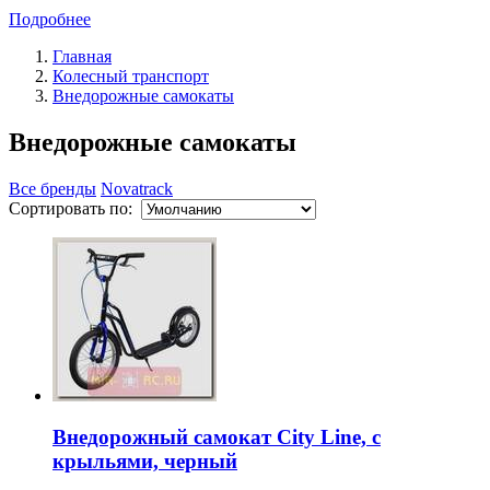
Подробнее
Главная
Колесный транспорт
Внедорожные самокаты
Внедорожные самокаты
Все бренды
Novatrack
Сортировать по:
Внедорожный самокат City Line, с
крыльями, черный