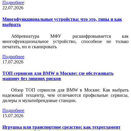
Подробнее
22.07.2026
Многофункциональные устройства: что это, типы и как
выбрать
Аббревиатура МФУ расшифровывается как
многофункциональное устройство, способное не только
печатать, но и сканировать
Подробнее
17.07.2026
ТОП сервисов для BMW в Москве: где обслуживать
машину без лишних рисков
Обзор ТОП сервисов для BMW в Москве. Как выбрать
надежный техцентр, чем отличаются профильные сервисы,
дилеры и мультибрендовые станции.
Подробнее
15.07.2026
Игрушка или транспортное средство: как техрегламент