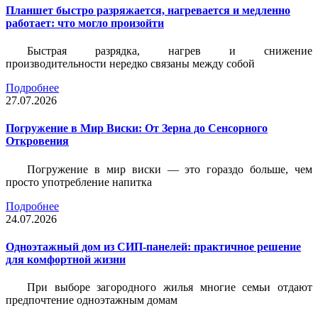
Планшет быстро разряжается, нагревается и медленно
работает: что могло произойти
Быстрая разрядка, нагрев и снижение
производительности нередко связаны между собой
Подробнее
27.07.2026
Погружение в Мир Виски: От Зерна до Сенсорного
Откровения
Погружение в мир виски — это гораздо больше, чем
просто употребление напитка
Подробнее
24.07.2026
Одноэтажный дом из СИП-панелей: практичное решение
для комфортной жизни
При выборе загородного жилья многие семьи отдают
предпочтение одноэтажным домам