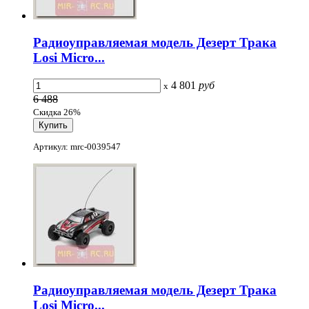
Радиоуправляемая модель Дезерт Трака
Losi Micro...
4 801
руб
x
6 488
Скидка 26%
Артикул: mrc-0039547
Радиоуправляемая модель Дезерт Трака
Losi Micro...