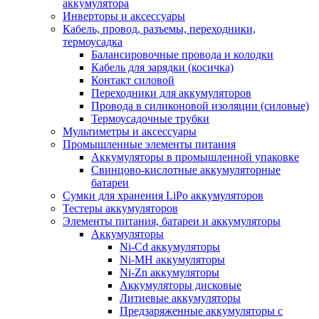
аккумулятора
Инверторы и аксессуары
Кабель, провод, разъемы, переходники,
термоусадка
Балансировочные провода и колодки
Кабель для зарядки (косичка)
Контакт силовой
Переходники для аккумуляторов
Провода в силиконовой изоляции (силовые)
Термоусадочные трубки
Мультиметры и аксессуары
Промышленные элементы питания
Аккумуляторы в промышленной упаковке
Свинцово-кислотные аккумуляторные
батареи
Сумки для хранения LiPo аккумуляторов
Тестеры аккумуляторов
Элементы питания, батареи и аккумуляторы
Аккумуляторы
Ni-Cd аккумуляторы
Ni-MH аккумуляторы
Ni-Zn аккумуляторы
Аккумуляторы дисковые
Литиевые аккумуляторы
Предзаряженные аккумуляторы с