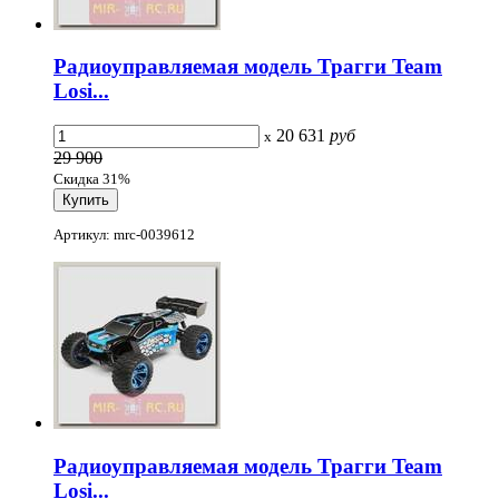
Радиоуправляемая модель Трагги Team
Losi...
20 631
руб
x
29 900
Скидка 31%
Артикул: mrc-0039612
Радиоуправляемая модель Трагги Team
Losi...