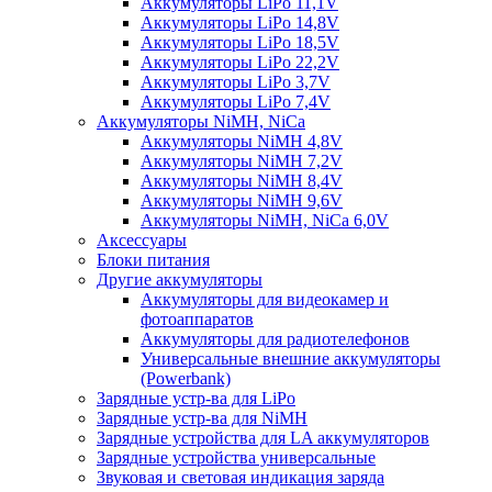
Аккумуляторы LiPo 11,1V
Аккумуляторы LiPo 14,8V
Аккумуляторы LiPo 18,5V
Аккумуляторы LiPo 22,2V
Аккумуляторы LiPo 3,7V
Аккумуляторы LiPo 7,4V
Аккумуляторы NiMH, NiCa
Аккумуляторы NiMH 4,8V
Аккумуляторы NiMH 7,2V
Аккумуляторы NiMH 8,4V
Аккумуляторы NiMH 9,6V
Аккумуляторы NiMH, NiCa 6,0V
Аксессуары
Блоки питания
Другие аккумуляторы
Аккумуляторы для видеокамер и
фотоаппаратов
Аккумуляторы для радиотелефонов
Универсальные внешние аккумуляторы
(Powerbank)
Зарядные устр-ва для LiPo
Зарядные устр-ва для NiMH
Зарядные устройства для LA аккумуляторов
Зарядные устройства универсальные
Звуковая и световая индикация заряда