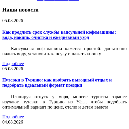
Наши новости
05.08.2026
Как продлить срок службы капсульной кофемашины:
вода, накипь, очистка и ежедневный уход
Капсульная кофемашина кажется простой: достаточно
налить воду, установить капсулу и нажать кнопку
Подробнее
05.08.2026
Путевки в Турцию: как выбрать выгодный отдых и
подобрать идеальный формат поездки
Планируя отпуск у моря, многие туристы заранее
изучают путевки в Турцию из Уфы, чтобы подобрать
оптимальный вариант по цене, отелю и датам вылета
Подробнее
04.08.2026