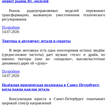
меняет рынок RC-моделей
Рынок радиоуправляемых моделей переживает
трансформацию, вызванную ужесточением технического
регулирования
Подробнее
14.07.2026
Твитеры в автозвуке: детали и секреты
В мире автозвука есть одна неоспоримая истина: мидбас
(средне-низкие частоты) дает музыке «тело» и драйв, но
именно твитеры (они же «пищалки», высокочастотные
динамики) дарят ей «душу»
Подробнее
14.07.2026
Надёжная юридическая поддержка в Санкт-Петербурге:
когда важна каждая деталь
Консультация юриста в Санкт-Петербурге охватывает
широкий спектр направлений