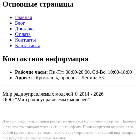
Основные
страницы
Главная
Блог
Доставка
Оплата
Контакты
Карта сайта
Контактная
информация
Рабочие часы:
Пн-Пт: 08:00-20:00, Сб-Вс: 10:00-18:00
Адрес:
г. Ярославль, проспект Ленина 53.
Мир радиоуправляемых моделей © 2014 - 2026
ООО "Мир радиоуправляемых моделей".
Данный информационный ресурс не является публичной офертой. Наличие
и стоимость товаров уточняйте по телефону. Производители оставляют за
собой право изменять технические характеристики и внешний вид товаров
без предварительного уведомления.