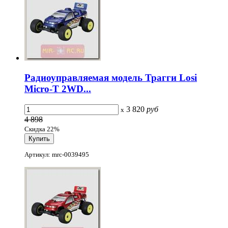
Радиоуправляемая модель Трагги Losi
Micro-T 2WD...
3 820
руб
x
4 898
Скидка 22%
Артикул: mrc-0039495