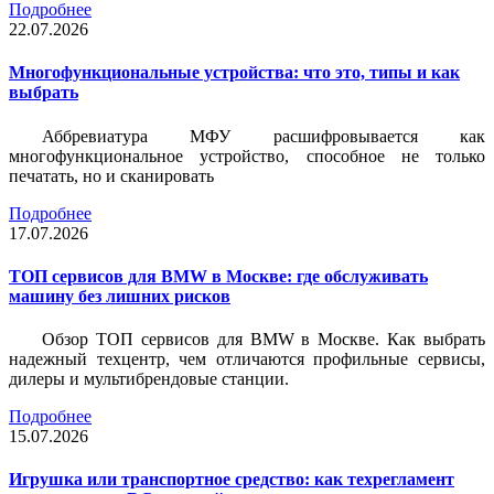
Подробнее
22.07.2026
Многофункциональные устройства: что это, типы и как
выбрать
Аббревиатура МФУ расшифровывается как
многофункциональное устройство, способное не только
печатать, но и сканировать
Подробнее
17.07.2026
ТОП сервисов для BMW в Москве: где обслуживать
машину без лишних рисков
Обзор ТОП сервисов для BMW в Москве. Как выбрать
надежный техцентр, чем отличаются профильные сервисы,
дилеры и мультибрендовые станции.
Подробнее
15.07.2026
Игрушка или транспортное средство: как техрегламент