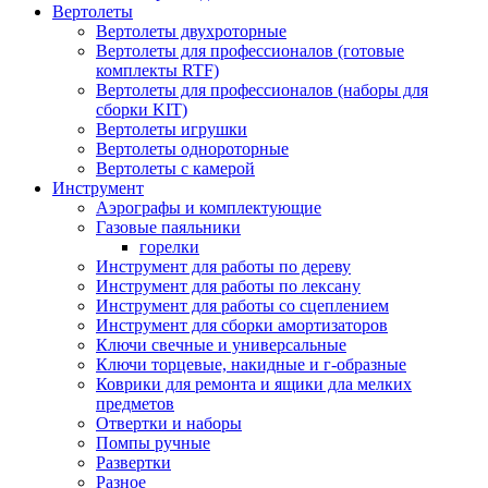
Вертолеты
Вертолеты двухроторные
Вертолеты для профессионалов (готовые
комплекты RTF)
Вертолеты для профессионалов (наборы для
сборки KIT)
Вертолеты игрушки
Вертолеты однороторные
Вертолеты с камерой
Инструмент
Аэрографы и комплектующие
Газовые паяльники
горелки
Инструмент для работы по дереву
Инструмент для работы по лексану
Инструмент для работы со сцеплением
Инструмент для сборки амортизаторов
Ключи свечные и универсальные
Ключи торцевые, накидные и г-образные
Коврики для ремонта и ящики дла мелких
предметов
Отвертки и наборы
Помпы ручные
Развертки
Разное