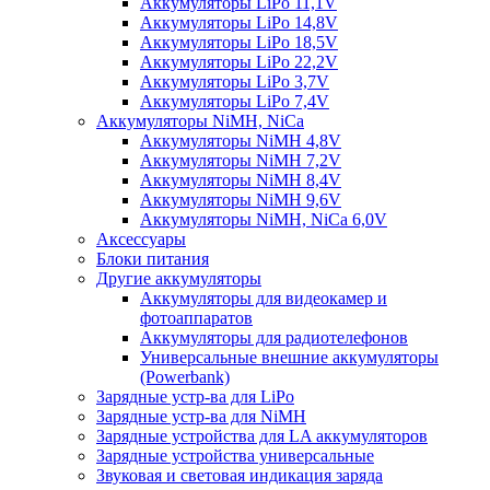
Аккумуляторы LiPo 11,1V
Аккумуляторы LiPo 14,8V
Аккумуляторы LiPo 18,5V
Аккумуляторы LiPo 22,2V
Аккумуляторы LiPo 3,7V
Аккумуляторы LiPo 7,4V
Аккумуляторы NiMH, NiCa
Аккумуляторы NiMH 4,8V
Аккумуляторы NiMH 7,2V
Аккумуляторы NiMH 8,4V
Аккумуляторы NiMH 9,6V
Аккумуляторы NiMH, NiCa 6,0V
Аксессуары
Блоки питания
Другие аккумуляторы
Аккумуляторы для видеокамер и
фотоаппаратов
Аккумуляторы для радиотелефонов
Универсальные внешние аккумуляторы
(Powerbank)
Зарядные устр-ва для LiPo
Зарядные устр-ва для NiMH
Зарядные устройства для LA аккумуляторов
Зарядные устройства универсальные
Звуковая и световая индикация заряда