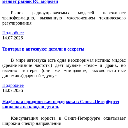
меняет рынок RC-моделей
Рынок радиоуправляемых моделей переживает
трансформацию, вызванную ужесточением технического
регулирования
Подробнее
14.07.2026
Твитеры в автозвуке: детали и секреты
В мире автозвука есть одна неоспоримая истина: мидбас
(средне-низкие частоты) дает музыке «тело» и драйв, но
именно твитеры (они же «пищалки», высокочастотные
динамики) дарят ей «душу»
Подробнее
14.07.2026
Надёжная юридическая поддержка в Санкт-Петербурге:
когда важна каждая деталь
Консультация юриста в Санкт-Петербурге охватывает
широкий спектр направлений