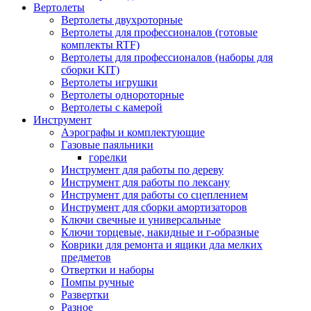
Вертолеты
Вертолеты двухроторные
Вертолеты для профессионалов (готовые
комплекты RTF)
Вертолеты для профессионалов (наборы для
сборки KIT)
Вертолеты игрушки
Вертолеты однороторные
Вертолеты с камерой
Инструмент
Аэрографы и комплектующие
Газовые паяльники
горелки
Инструмент для работы по дереву
Инструмент для работы по лексану
Инструмент для работы со сцеплением
Инструмент для сборки амортизаторов
Ключи свечные и универсальные
Ключи торцевые, накидные и г-образные
Коврики для ремонта и ящики дла мелких
предметов
Отвертки и наборы
Помпы ручные
Развертки
Разное