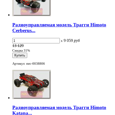
Радиоуправляемая модель Трагги Himoto
Cerberus...
9 059
руб
x
13 129
Скидка 31%
Артикул: mrc-0038806
Радиоуправляемая модель Трагги Himoto
Katana...