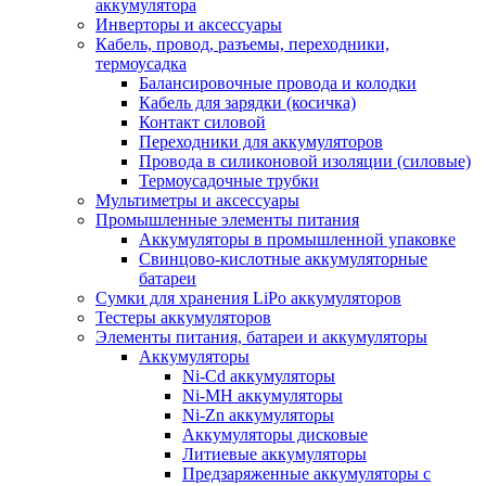
аккумулятора
Инверторы и аксессуары
Кабель, провод, разъемы, переходники,
термоусадка
Балансировочные провода и колодки
Кабель для зарядки (косичка)
Контакт силовой
Переходники для аккумуляторов
Провода в силиконовой изоляции (силовые)
Термоусадочные трубки
Мультиметры и аксессуары
Промышленные элементы питания
Аккумуляторы в промышленной упаковке
Свинцово-кислотные аккумуляторные
батареи
Сумки для хранения LiPo аккумуляторов
Тестеры аккумуляторов
Элементы питания, батареи и аккумуляторы
Аккумуляторы
Ni-Cd аккумуляторы
Ni-MH аккумуляторы
Ni-Zn аккумуляторы
Аккумуляторы дисковые
Литиевые аккумуляторы
Предзаряженные аккумуляторы с