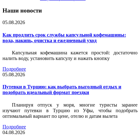
Наши новости
05.08.2026
Как продлить срок службы капсульной кофемашины:
вода, накипь, очистка и ежедневный уход
Капсульная кофемашина кажется простой: достаточно
налить воду, установить капсулу и нажать кнопку
Подробнее
05.08.2026
Путевки в Турцию: как выбрать выгодный отдых и
подобрать идеальный формат поездки
Планируя отпуск у моря, многие туристы заранее
изучают путевки в Турцию из Уфы, чтобы подобрать
оптимальный вариант по цене, отелю и датам вылета
Подробнее
04.08.2026