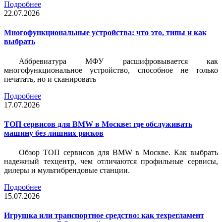
Подробнее
22.07.2026
Многофункциональные устройства: что это, типы и как
выбрать
Аббревиатура МФУ расшифровывается как
многофункциональное устройство, способное не только
печатать, но и сканировать
Подробнее
17.07.2026
ТОП сервисов для BMW в Москве: где обслуживать
машину без лишних рисков
Обзор ТОП сервисов для BMW в Москве. Как выбрать
надежный техцентр, чем отличаются профильные сервисы,
дилеры и мультибрендовые станции.
Подробнее
15.07.2026
Игрушка или транспортное средство: как техрегламент