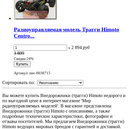
Радиоуправляемая модель Трагги Himoto
Centro...
2 894
руб
x
3 809
Скидка 24%
Артикул: mrc-0038715
Сортировать по:
Вы можете купить Внедорожники (трагги) Himoto недорого и
по выгодной цене в интернет магазине 'Мир
радиоуправляемых моделей'. В магазине представлены
Внедорожники (трагги) Himoto с описаниями, а также
подробные технические характеристики, фотографии и
отзывы посетителей. Мы предлагаем Внедорожники (трагги)
Himoto ведущих мировых брендов с гарантией и доставкой.