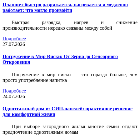
Планшет быстро разряжается, нагревается и медленно
работает: что могло произойти
Быстрая разрядка, нагрев и снижение
производительности нередко связаны между собой
Подробнее
27.07.2026
Погружение в Мир Виски: От Зерна до Сенсорного
Откровения
Погружение в мир виски — это гораздо больше, чем
просто употребление напитка
Подробнее
24.07.2026
Одноэтажный дом из СИП-панелей: практичное решение
для комфортной жизни
При выборе загородного жилья многие семьи отдают
предпочтение одноэтажным домам