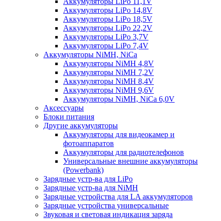
Аккумуляторы LiPo 11,1V
Аккумуляторы LiPo 14,8V
Аккумуляторы LiPo 18,5V
Аккумуляторы LiPo 22,2V
Аккумуляторы LiPo 3,7V
Аккумуляторы LiPo 7,4V
Аккумуляторы NiMH, NiCa
Аккумуляторы NiMH 4,8V
Аккумуляторы NiMH 7,2V
Аккумуляторы NiMH 8,4V
Аккумуляторы NiMH 9,6V
Аккумуляторы NiMH, NiCa 6,0V
Аксессуары
Блоки питания
Другие аккумуляторы
Аккумуляторы для видеокамер и
фотоаппаратов
Аккумуляторы для радиотелефонов
Универсальные внешние аккумуляторы
(Powerbank)
Зарядные устр-ва для LiPo
Зарядные устр-ва для NiMH
Зарядные устройства для LA аккумуляторов
Зарядные устройства универсальные
Звуковая и световая индикация заряда