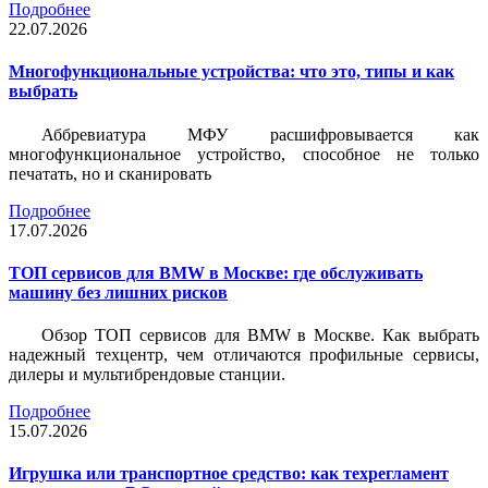
Подробнее
22.07.2026
Многофункциональные устройства: что это, типы и как
выбрать
Аббревиатура МФУ расшифровывается как
многофункциональное устройство, способное не только
печатать, но и сканировать
Подробнее
17.07.2026
ТОП сервисов для BMW в Москве: где обслуживать
машину без лишних рисков
Обзор ТОП сервисов для BMW в Москве. Как выбрать
надежный техцентр, чем отличаются профильные сервисы,
дилеры и мультибрендовые станции.
Подробнее
15.07.2026
Игрушка или транспортное средство: как техрегламент