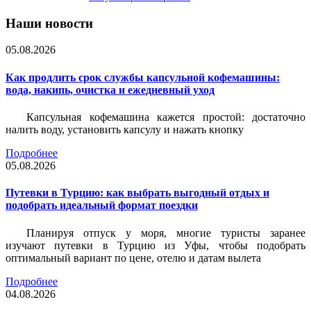
Наши новости
05.08.2026
Как продлить срок службы капсульной кофемашины:
вода, накипь, очистка и ежедневный уход
Капсульная кофемашина кажется простой: достаточно
налить воду, установить капсулу и нажать кнопку
Подробнее
05.08.2026
Путевки в Турцию: как выбрать выгодный отдых и
подобрать идеальный формат поездки
Планируя отпуск у моря, многие туристы заранее
изучают путевки в Турцию из Уфы, чтобы подобрать
оптимальный вариант по цене, отелю и датам вылета
Подробнее
04.08.2026