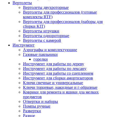
Вертолеты
Вертолеты двухроторные
Вертолеты для профессионалов (готовые
комплекты RTF)
Вертолеты для профессионалов (наборы для
сборки KIT)
Вертолеты игрушки
Вертолеты однороторные
Вертолеты с камерой
Инструмент
Аэрографы и комплектующие
Газовые паяльники
горелки
Инструмент для работы по дереву
Инструмент для работы по лексану
Инструмент для работы со сцеплением
Инструмент для сборки амортизаторов
Ключи свечные и универсальные
Ключи торцевые, накидные и г-образные
Коврики для ремонта и ящики дла мелких
предметов
Отвертки и наборы
Помпы ручные
Развертки
Разное