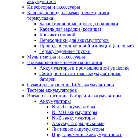
аккумулятора
Инверторы и аксессуары
Кабель, провод, разъемы, переходники,
термоусадка
Балансировочные провода и колодки
Кабель для зарядки (косичка)
Контакт силовой
Переходники для аккумуляторов
Провода в силиконовой изоляции (силовые)
Термоусадочные трубки
Мультиметры и аксессуары
Промышленные элементы питания
Аккумуляторы в промышленной упаковке
Свинцово-кислотные аккумуляторные
батареи
Сумки для хранения LiPo аккумуляторов
Тестеры аккумуляторов
Элементы питания, батареи и аккумуляторы
Аккумуляторы
Ni-Cd аккумуляторы
Ni-MH аккумуляторы
Ni-Zn аккумуляторы
Аккумуляторы дисковые
Литиевые аккумуляторы
Предзаряженные аккумуляторы с