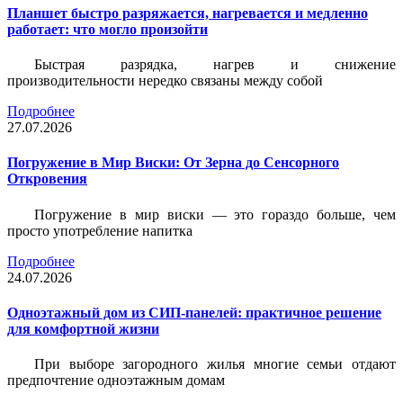
Планшет быстро разряжается, нагревается и медленно
работает: что могло произойти
Быстрая разрядка, нагрев и снижение
производительности нередко связаны между собой
Подробнее
27.07.2026
Погружение в Мир Виски: От Зерна до Сенсорного
Откровения
Погружение в мир виски — это гораздо больше, чем
просто употребление напитка
Подробнее
24.07.2026
Одноэтажный дом из СИП-панелей: практичное решение
для комфортной жизни
При выборе загородного жилья многие семьи отдают
предпочтение одноэтажным домам