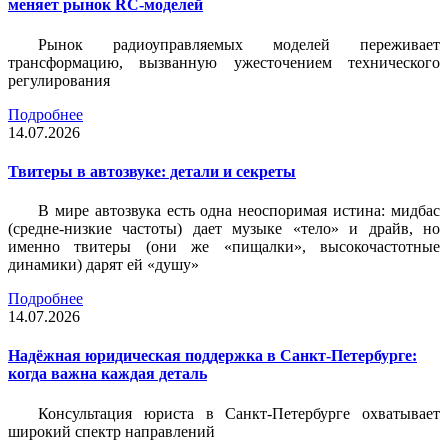
меняет рынок RC-моделей
Рынок радиоуправляемых моделей переживает
трансформацию, вызванную ужесточением технического
регулирования
Подробнее
14.07.2026
Твитеры в автозвуке: детали и секреты
В мире автозвука есть одна неоспоримая истина: мидбас
(средне-низкие частоты) дает музыке «тело» и драйв, но
именно твитеры (они же «пищалки», высокочастотные
динамики) дарят ей «душу»
Подробнее
14.07.2026
Надёжная юридическая поддержка в Санкт-Петербурге:
когда важна каждая деталь
Консультация юриста в Санкт-Петербурге охватывает
широкий спектр направлений