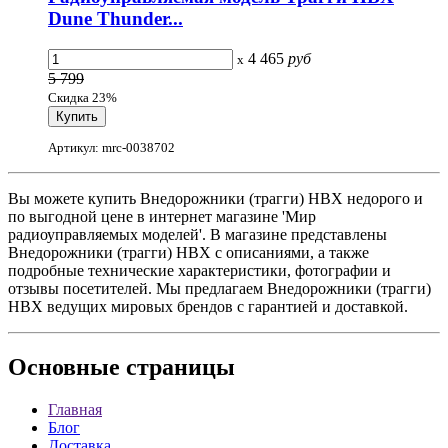
Dune Thunder...
4 465
руб
x
5 799
Скидка 23%
Артикул: mrc-0038702
Вы можете купить Внедорожники (трагги) HBX недорого и
по выгодной цене в интернет магазине 'Мир
радиоуправляемых моделей'. В магазине представлены
Внедорожники (трагги) HBX с описаниями, а также
подробные технические характеристики, фотографии и
отзывы посетителей. Мы предлагаем Внедорожники (трагги)
HBX ведущих мировых брендов с гарантией и доставкой.
Основные
страницы
Главная
Блог
Доставка