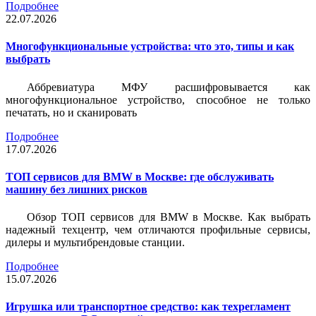
Подробнее
22.07.2026
Многофункциональные устройства: что это, типы и как
выбрать
Аббревиатура МФУ расшифровывается как
многофункциональное устройство, способное не только
печатать, но и сканировать
Подробнее
17.07.2026
ТОП сервисов для BMW в Москве: где обслуживать
машину без лишних рисков
Обзор ТОП сервисов для BMW в Москве. Как выбрать
надежный техцентр, чем отличаются профильные сервисы,
дилеры и мультибрендовые станции.
Подробнее
15.07.2026
Игрушка или транспортное средство: как техрегламент