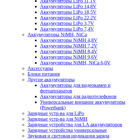
Аккумуляторы LiPo 11,1V
Аккумуляторы LiPo 14,8V
Аккумуляторы LiPo 18,5V
Аккумуляторы LiPo 22,2V
Аккумуляторы LiPo 3,7V
Аккумуляторы LiPo 7,4V
Аккумуляторы NiMH, NiCa
Аккумуляторы NiMH 4,8V
Аккумуляторы NiMH 7,2V
Аккумуляторы NiMH 8,4V
Аккумуляторы NiMH 9,6V
Аккумуляторы NiMH, NiCa 6,0V
Аксессуары
Блоки питания
Другие аккумуляторы
Аккумуляторы для видеокамер и
фотоаппаратов
Аккумуляторы для радиотелефонов
Универсальные внешние аккумуляторы
(Powerbank)
Зарядные устр-ва для LiPo
Зарядные устр-ва для NiMH
Зарядные устройства для LA аккумуляторов
Зарядные устройства универсальные
Звуковая и световая индикация заряда