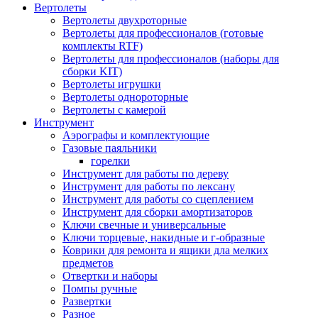
Вертолеты
Вертолеты двухроторные
Вертолеты для профессионалов (готовые
комплекты RTF)
Вертолеты для профессионалов (наборы для
сборки KIT)
Вертолеты игрушки
Вертолеты однороторные
Вертолеты с камерой
Инструмент
Аэрографы и комплектующие
Газовые паяльники
горелки
Инструмент для работы по дереву
Инструмент для работы по лексану
Инструмент для работы со сцеплением
Инструмент для сборки амортизаторов
Ключи свечные и универсальные
Ключи торцевые, накидные и г-образные
Коврики для ремонта и ящики дла мелких
предметов
Отвертки и наборы
Помпы ручные
Развертки
Разное