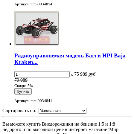
Артикул: mrc-0034854
Радиоуправляемая модель Багги HPI Baja
Kraken...
75 989
руб
x
79 989
Скидка 5%
Артикул: mrc-0034841
Сортировать по:
Вы можете купить Внедорожники на бензине 1:5 и 1:8
недорого и по выгодной цене в интернет магазине 'Мир