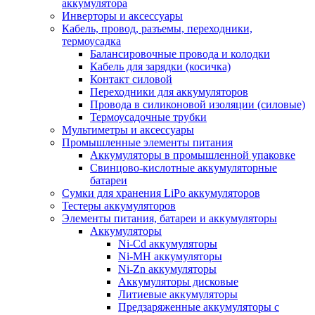
аккумулятора
Инверторы и аксессуары
Кабель, провод, разъемы, переходники,
термоусадка
Балансировочные провода и колодки
Кабель для зарядки (косичка)
Контакт силовой
Переходники для аккумуляторов
Провода в силиконовой изоляции (силовые)
Термоусадочные трубки
Мультиметры и аксессуары
Промышленные элементы питания
Аккумуляторы в промышленной упаковке
Свинцово-кислотные аккумуляторные
батареи
Сумки для хранения LiPo аккумуляторов
Тестеры аккумуляторов
Элементы питания, батареи и аккумуляторы
Аккумуляторы
Ni-Cd аккумуляторы
Ni-MH аккумуляторы
Ni-Zn аккумуляторы
Аккумуляторы дисковые
Литиевые аккумуляторы
Предзаряженные аккумуляторы с