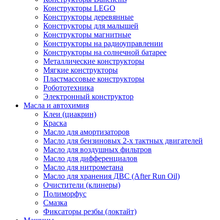
Конструкторы LEGO
Конструкторы деревянные
Конструкторы для малышей
Конструкторы магнитные
Конструкторы на радиоуправлении
Конструкторы на солнечной батарее
Металлические конструкторы
Мягкие конструкторы
Пластмассовые конструкторы
Робототехника
Электронный конструктор
Масла и автохимия
Клеи (циакрин)
Краска
Масло для амортизаторов
Масло для бензиновых 2-х тактных двигателей
Масло для воздушных фильтров
Масло для дифференциалов
Масло для нитрометана
Масло для хранения ДВС (After Run Oil)
Очистители (клинеры)
Полиморфус
Смазка
Фиксаторы резбы (локтайт)