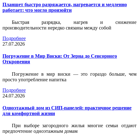
Планшет быстро разряжается, нагревается и медленно
работает: что могло произойти
Быстрая разрядка, нагрев и снижение
производительности нередко связаны между собой
Подробнее
27.07.2026
Погружение в Мир Виски: От Зерна до Сенсорного
Откровения
Погружение в мир виски — это гораздо больше, чем
просто употребление напитка
Подробнее
24.07.2026
Одноэтажный дом из СИП-панелей: практичное решение
для комфортной жизни
При выборе загородного жилья многие семьи отдают
предпочтение одноэтажным домам