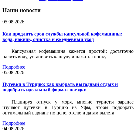
Наши новости
05.08.2026
Как продлить срок службы капсульной кофемашины:
вода, накипь, очистка и ежедневный уход
Капсульная кофемашина кажется простой: достаточно
налить воду, установить капсулу и нажать кнопку
Подробнее
05.08.2026
Путевки в Турцию: как выбрать выгодный отдых и
подобрать идеальный формат поездки
Планируя отпуск у моря, многие туристы заранее
изучают путевки в Турцию из Уфы, чтобы подобрать
оптимальный вариант по цене, отелю и датам вылета
Подробнее
04.08.2026