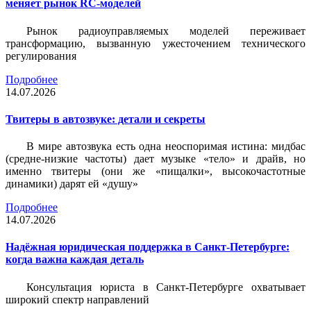
меняет рынок RC-моделей
Рынок радиоуправляемых моделей переживает
трансформацию, вызванную ужесточением технического
регулирования
Подробнее
14.07.2026
Твитеры в автозвуке: детали и секреты
В мире автозвука есть одна неоспоримая истина: мидбас
(средне-низкие частоты) дает музыке «тело» и драйв, но
именно твитеры (они же «пищалки», высокочастотные
динамики) дарят ей «душу»
Подробнее
14.07.2026
Надёжная юридическая поддержка в Санкт-Петербурге:
когда важна каждая деталь
Консультация юриста в Санкт-Петербурге охватывает
широкий спектр направлений