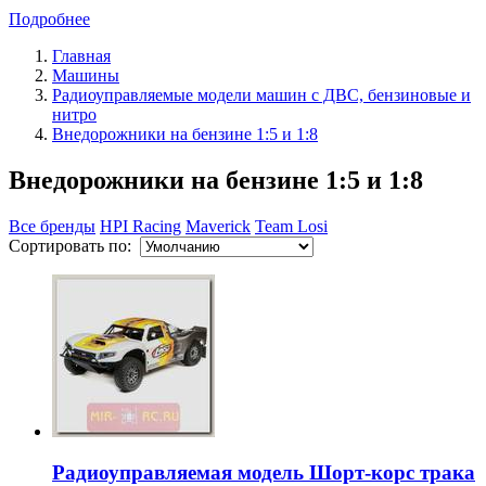
Подробнее
Главная
Машины
Радиоуправляемые модели машин с ДВС, бензиновые и
нитро
Внедорожники на бензине 1:5 и 1:8
Внедорожники на бензине 1:5 и 1:8
Все бренды
HPI Racing
Maverick
Team Losi
Сортировать по:
Радиоуправляемая модель Шорт-корс трака