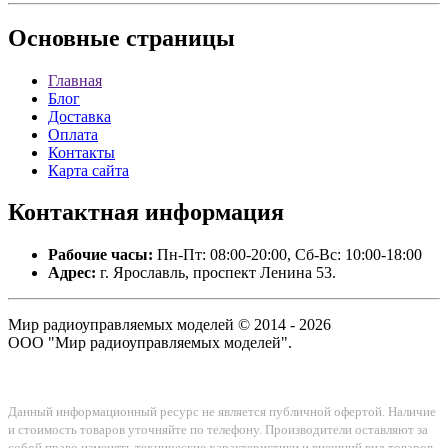
Основные
страницы
Главная
Блог
Доставка
Оплата
Контакты
Карта сайта
Контактная
информация
Рабочие часы:
Пн-Пт: 08:00-20:00, Сб-Вс: 10:00-18:00
Адрес:
г. Ярославль, проспект Ленина 53.
Мир радиоуправляемых моделей © 2014 - 2026
ООО "Мир радиоуправляемых моделей".
Данный информационный ресурс не является публичной офертой. Наличие
и стоимость товаров уточняйте по телефону. Производители оставляют за
собой право изменять технические характеристики и внешний вид товаров