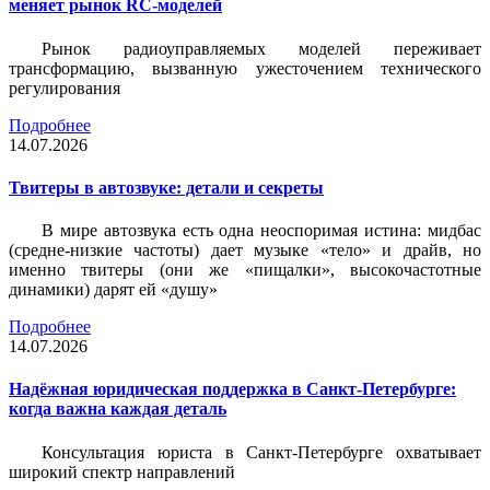
меняет рынок RC-моделей
Рынок радиоуправляемых моделей переживает
трансформацию, вызванную ужесточением технического
регулирования
Подробнее
14.07.2026
Твитеры в автозвуке: детали и секреты
В мире автозвука есть одна неоспоримая истина: мидбас
(средне-низкие частоты) дает музыке «тело» и драйв, но
именно твитеры (они же «пищалки», высокочастотные
динамики) дарят ей «душу»
Подробнее
14.07.2026
Надёжная юридическая поддержка в Санкт-Петербурге:
когда важна каждая деталь
Консультация юриста в Санкт-Петербурге охватывает
широкий спектр направлений