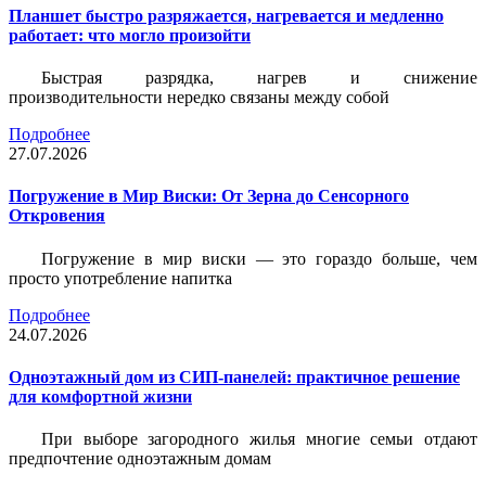
Планшет быстро разряжается, нагревается и медленно
работает: что могло произойти
Быстрая разрядка, нагрев и снижение
производительности нередко связаны между собой
Подробнее
27.07.2026
Погружение в Мир Виски: От Зерна до Сенсорного
Откровения
Погружение в мир виски — это гораздо больше, чем
просто употребление напитка
Подробнее
24.07.2026
Одноэтажный дом из СИП-панелей: практичное решение
для комфортной жизни
При выборе загородного жилья многие семьи отдают
предпочтение одноэтажным домам