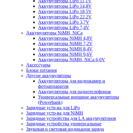
Аккумуляторы LiPo 11,1V
Аккумуляторы LiPo 14,8V
Аккумуляторы LiPo 18,5V
Аккумуляторы LiPo 22,2V
Аккумуляторы LiPo 3,7V
Аккумуляторы LiPo 7,4V
Аккумуляторы NiMH, NiCa
Аккумуляторы NiMH 4,8V
Аккумуляторы NiMH 7,2V
Аккумуляторы NiMH 8,4V
Аккумуляторы NiMH 9,6V
Аккумуляторы NiMH, NiCa 6,0V
Аксессуары
Блоки питания
Другие аккумуляторы
Аккумуляторы для видеокамер и
фотоаппаратов
Аккумуляторы для радиотелефонов
Универсальные внешние аккумуляторы
(Powerbank)
Зарядные устр-ва для LiPo
Зарядные устр-ва для NiMH
Зарядные устройства для LA аккумуляторов
Зарядные устройства универсальные
Звуковая и световая индикация заряда