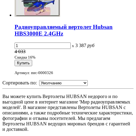
Радиоуправляемый вертолет Hubsan
HBS3000E 2.4GHz
3 387
руб
x
4 033
Скидка 16%
Артикул: mrc-0000326
Сортировать по:
Вы можете купить Вертолеты HUBSAN недорого и по
выгодной цене в интернет магазине 'Мир радиоуправляемых
моделей'. В магазине представлены Вертолеты HUBSAN с
описаниями, а также подробные технические характеристики,
фотографии и отзывы посетителей. Мы предлагаем
Вертолеты HUBSAN ведущих мировых брендов с гарантией
и доставкой.