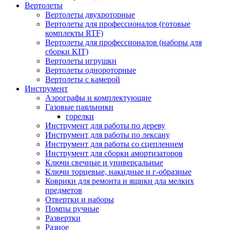
Вертолеты
Вертолеты двухроторные
Вертолеты для профессионалов (готовые
комплекты RTF)
Вертолеты для профессионалов (наборы для
сборки KIT)
Вертолеты игрушки
Вертолеты однороторные
Вертолеты с камерой
Инструмент
Аэрографы и комплектующие
Газовые паяльники
горелки
Инструмент для работы по дереву
Инструмент для работы по лексану
Инструмент для работы со сцеплением
Инструмент для сборки амортизаторов
Ключи свечные и универсальные
Ключи торцевые, накидные и г-образные
Коврики для ремонта и ящики дла мелких
предметов
Отвертки и наборы
Помпы ручные
Развертки
Разное