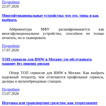
Подробнее
22.07.2026
Многофункциональные устройства: что это, типы и как
выбрать
Аббревиатура МФУ расшифровывается как
многофункциональное устройство, способное не только
печатать, но и сканировать
Подробнее
17.07.2026
ТОП сервисов для BMW в Москве: где обслуживать
машину без лишних рисков
Обзор ТОП сервисов для BMW в Москве. Как выбрать
надежный техцентр, чем отличаются профильные сервисы,
дилеры и мультибрендовые станции.
Подробнее
15.07.2026
Игрушка или транспортное средство: как техрегламент