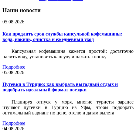
Наши новости
05.08.2026
Как продлить срок службы капсульной кофемашины:
вода, накипь, очистка и ежедневный уход
Капсульная кофемашина кажется простой: достаточно
налить воду, установить капсулу и нажать кнопку
Подробнее
05.08.2026
Путевки в Турцию: как выбрать выгодный отдых и
подобрать идеальный формат поездки
Планируя отпуск у моря, многие туристы заранее
изучают путевки в Турцию из Уфы, чтобы подобрать
оптимальный вариант по цене, отелю и датам вылета
Подробнее
04.08.2026