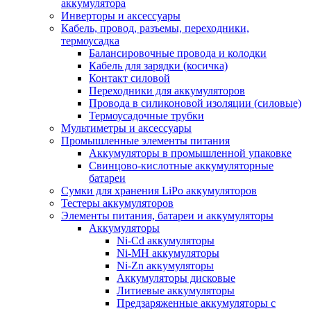
аккумулятора
Инверторы и аксессуары
Кабель, провод, разъемы, переходники,
термоусадка
Балансировочные провода и колодки
Кабель для зарядки (косичка)
Контакт силовой
Переходники для аккумуляторов
Провода в силиконовой изоляции (силовые)
Термоусадочные трубки
Мультиметры и аксессуары
Промышленные элементы питания
Аккумуляторы в промышленной упаковке
Свинцово-кислотные аккумуляторные
батареи
Сумки для хранения LiPo аккумуляторов
Тестеры аккумуляторов
Элементы питания, батареи и аккумуляторы
Аккумуляторы
Ni-Cd аккумуляторы
Ni-MH аккумуляторы
Ni-Zn аккумуляторы
Аккумуляторы дисковые
Литиевые аккумуляторы
Предзаряженные аккумуляторы с