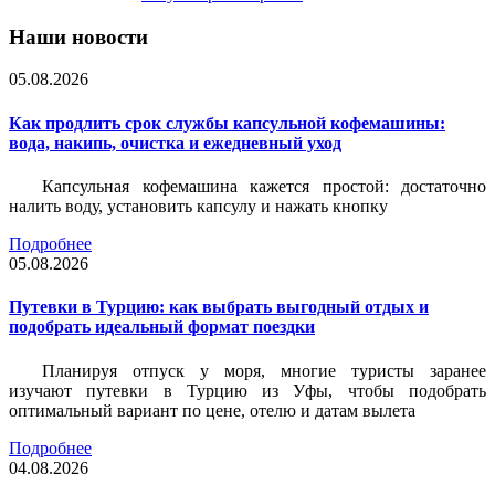
Наши новости
05.08.2026
Как продлить срок службы капсульной кофемашины:
вода, накипь, очистка и ежедневный уход
Капсульная кофемашина кажется простой: достаточно
налить воду, установить капсулу и нажать кнопку
Подробнее
05.08.2026
Путевки в Турцию: как выбрать выгодный отдых и
подобрать идеальный формат поездки
Планируя отпуск у моря, многие туристы заранее
изучают путевки в Турцию из Уфы, чтобы подобрать
оптимальный вариант по цене, отелю и датам вылета
Подробнее
04.08.2026