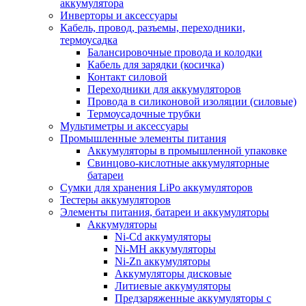
аккумулятора
Инверторы и аксессуары
Кабель, провод, разъемы, переходники,
термоусадка
Балансировочные провода и колодки
Кабель для зарядки (косичка)
Контакт силовой
Переходники для аккумуляторов
Провода в силиконовой изоляции (силовые)
Термоусадочные трубки
Мультиметры и аксессуары
Промышленные элементы питания
Аккумуляторы в промышленной упаковке
Свинцово-кислотные аккумуляторные
батареи
Сумки для хранения LiPo аккумуляторов
Тестеры аккумуляторов
Элементы питания, батареи и аккумуляторы
Аккумуляторы
Ni-Cd аккумуляторы
Ni-MH аккумуляторы
Ni-Zn аккумуляторы
Аккумуляторы дисковые
Литиевые аккумуляторы
Предзаряженные аккумуляторы с