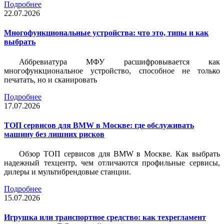
Подробнее
22.07.2026
Многофункциональные устройства: что это, типы и как
выбрать
Аббревиатура МФУ расшифровывается как
многофункциональное устройство, способное не только
печатать, но и сканировать
Подробнее
17.07.2026
ТОП сервисов для BMW в Москве: где обслуживать
машину без лишних рисков
Обзор ТОП сервисов для BMW в Москве. Как выбрать
надежный техцентр, чем отличаются профильные сервисы,
дилеры и мультибрендовые станции.
Подробнее
15.07.2026
Игрушка или транспортное средство: как техрегламент