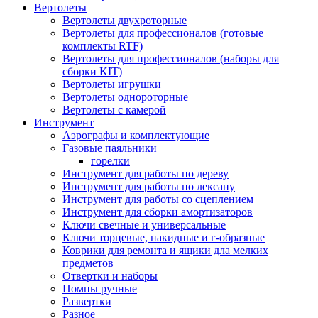
Вертолеты
Вертолеты двухроторные
Вертолеты для профессионалов (готовые
комплекты RTF)
Вертолеты для профессионалов (наборы для
сборки KIT)
Вертолеты игрушки
Вертолеты однороторные
Вертолеты с камерой
Инструмент
Аэрографы и комплектующие
Газовые паяльники
горелки
Инструмент для работы по дереву
Инструмент для работы по лексану
Инструмент для работы со сцеплением
Инструмент для сборки амортизаторов
Ключи свечные и универсальные
Ключи торцевые, накидные и г-образные
Коврики для ремонта и ящики дла мелких
предметов
Отвертки и наборы
Помпы ручные
Развертки
Разное