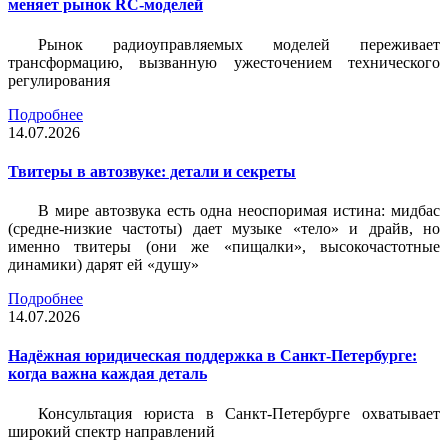
меняет рынок RC-моделей
Рынок радиоуправляемых моделей переживает
трансформацию, вызванную ужесточением технического
регулирования
Подробнее
14.07.2026
Твитеры в автозвуке: детали и секреты
В мире автозвука есть одна неоспоримая истина: мидбас
(средне-низкие частоты) дает музыке «тело» и драйв, но
именно твитеры (они же «пищалки», высокочастотные
динамики) дарят ей «душу»
Подробнее
14.07.2026
Надёжная юридическая поддержка в Санкт-Петербурге:
когда важна каждая деталь
Консультация юриста в Санкт-Петербурге охватывает
широкий спектр направлений