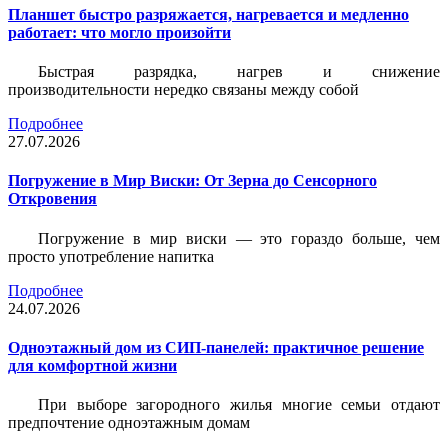
Планшет быстро разряжается, нагревается и медленно
работает: что могло произойти
Быстрая разрядка, нагрев и снижение
производительности нередко связаны между собой
Подробнее
27.07.2026
Погружение в Мир Виски: От Зерна до Сенсорного
Откровения
Погружение в мир виски — это гораздо больше, чем
просто употребление напитка
Подробнее
24.07.2026
Одноэтажный дом из СИП-панелей: практичное решение
для комфортной жизни
При выборе загородного жилья многие семьи отдают
предпочтение одноэтажным домам