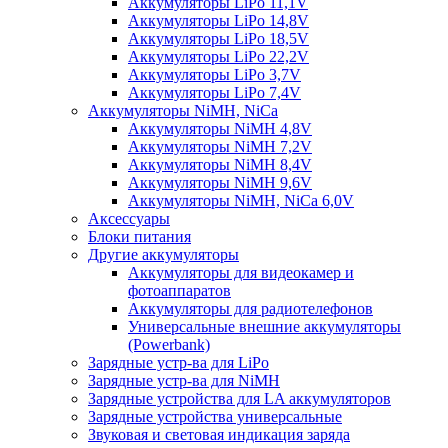
Аккумуляторы LiPo 11,1V
Аккумуляторы LiPo 14,8V
Аккумуляторы LiPo 18,5V
Аккумуляторы LiPo 22,2V
Аккумуляторы LiPo 3,7V
Аккумуляторы LiPo 7,4V
Аккумуляторы NiMH, NiCa
Аккумуляторы NiMH 4,8V
Аккумуляторы NiMH 7,2V
Аккумуляторы NiMH 8,4V
Аккумуляторы NiMH 9,6V
Аккумуляторы NiMH, NiCa 6,0V
Аксессуары
Блоки питания
Другие аккумуляторы
Аккумуляторы для видеокамер и
фотоаппаратов
Аккумуляторы для радиотелефонов
Универсальные внешние аккумуляторы
(Powerbank)
Зарядные устр-ва для LiPo
Зарядные устр-ва для NiMH
Зарядные устройства для LA аккумуляторов
Зарядные устройства универсальные
Звуковая и световая индикация заряда