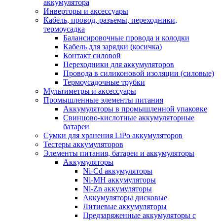
аккумулятора
Инверторы и аксессуары
Кабель, провод, разъемы, переходники,
термоусадка
Балансировочные провода и колодки
Кабель для зарядки (косичка)
Контакт силовой
Переходники для аккумуляторов
Провода в силиконовой изоляции (силовые)
Термоусадочные трубки
Мультиметры и аксессуары
Промышленные элементы питания
Аккумуляторы в промышленной упаковке
Свинцово-кислотные аккумуляторные
батареи
Сумки для хранения LiPo аккумуляторов
Тестеры аккумуляторов
Элементы питания, батареи и аккумуляторы
Аккумуляторы
Ni-Cd аккумуляторы
Ni-MH аккумуляторы
Ni-Zn аккумуляторы
Аккумуляторы дисковые
Литиевые аккумуляторы
Предзаряженные аккумуляторы с