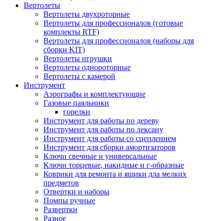
Вертолеты
Вертолеты двухроторные
Вертолеты для профессионалов (готовые
комплекты RTF)
Вертолеты для профессионалов (наборы для
сборки KIT)
Вертолеты игрушки
Вертолеты однороторные
Вертолеты с камерой
Инструмент
Аэрографы и комплектующие
Газовые паяльники
горелки
Инструмент для работы по дереву
Инструмент для работы по лексану
Инструмент для работы со сцеплением
Инструмент для сборки амортизаторов
Ключи свечные и универсальные
Ключи торцевые, накидные и г-образные
Коврики для ремонта и ящики дла мелких
предметов
Отвертки и наборы
Помпы ручные
Развертки
Разное