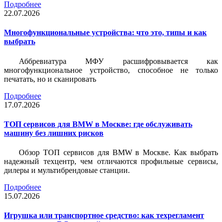
Подробнее
22.07.2026
Многофункциональные устройства: что это, типы и как
выбрать
Аббревиатура МФУ расшифровывается как
многофункциональное устройство, способное не только
печатать, но и сканировать
Подробнее
17.07.2026
ТОП сервисов для BMW в Москве: где обслуживать
машину без лишних рисков
Обзор ТОП сервисов для BMW в Москве. Как выбрать
надежный техцентр, чем отличаются профильные сервисы,
дилеры и мультибрендовые станции.
Подробнее
15.07.2026
Игрушка или транспортное средство: как техрегламент