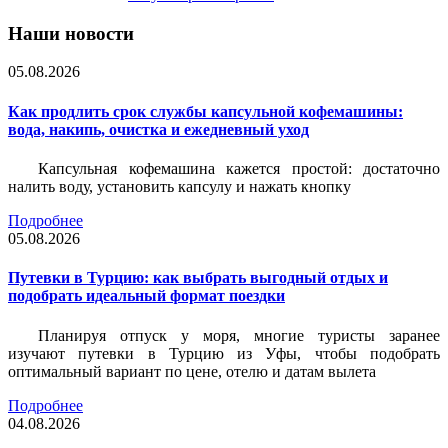
Наши новости
05.08.2026
Как продлить срок службы капсульной кофемашины:
вода, накипь, очистка и ежедневный уход
Капсульная кофемашина кажется простой: достаточно
налить воду, установить капсулу и нажать кнопку
Подробнее
05.08.2026
Путевки в Турцию: как выбрать выгодный отдых и
подобрать идеальный формат поездки
Планируя отпуск у моря, многие туристы заранее
изучают путевки в Турцию из Уфы, чтобы подобрать
оптимальный вариант по цене, отелю и датам вылета
Подробнее
04.08.2026