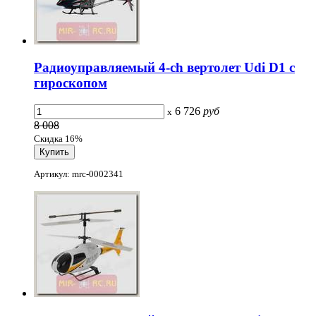
Радиоуправляемый 4-ch вертолет Udi D1 с
гироскопом
6 726
руб
x
8 008
Скидка 16%
Артикул: mrc-0002341