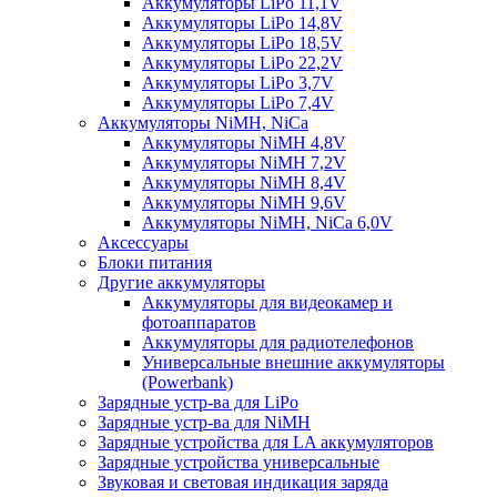
Аккумуляторы LiPo 11,1V
Аккумуляторы LiPo 14,8V
Аккумуляторы LiPo 18,5V
Аккумуляторы LiPo 22,2V
Аккумуляторы LiPo 3,7V
Аккумуляторы LiPo 7,4V
Аккумуляторы NiMH, NiCa
Аккумуляторы NiMH 4,8V
Аккумуляторы NiMH 7,2V
Аккумуляторы NiMH 8,4V
Аккумуляторы NiMH 9,6V
Аккумуляторы NiMH, NiCa 6,0V
Аксессуары
Блоки питания
Другие аккумуляторы
Аккумуляторы для видеокамер и
фотоаппаратов
Аккумуляторы для радиотелефонов
Универсальные внешние аккумуляторы
(Powerbank)
Зарядные устр-ва для LiPo
Зарядные устр-ва для NiMH
Зарядные устройства для LA аккумуляторов
Зарядные устройства универсальные
Звуковая и световая индикация заряда