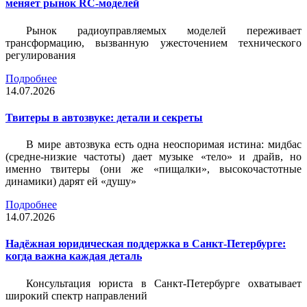
меняет рынок RC-моделей
Рынок радиоуправляемых моделей переживает
трансформацию, вызванную ужесточением технического
регулирования
Подробнее
14.07.2026
Твитеры в автозвуке: детали и секреты
В мире автозвука есть одна неоспоримая истина: мидбас
(средне-низкие частоты) дает музыке «тело» и драйв, но
именно твитеры (они же «пищалки», высокочастотные
динамики) дарят ей «душу»
Подробнее
14.07.2026
Надёжная юридическая поддержка в Санкт-Петербурге:
когда важна каждая деталь
Консультация юриста в Санкт-Петербурге охватывает
широкий спектр направлений