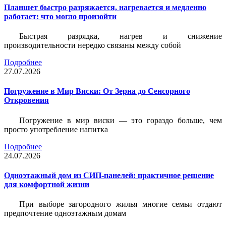
Планшет быстро разряжается, нагревается и медленно
работает: что могло произойти
Быстрая разрядка, нагрев и снижение
производительности нередко связаны между собой
Подробнее
27.07.2026
Погружение в Мир Виски: От Зерна до Сенсорного
Откровения
Погружение в мир виски — это гораздо больше, чем
просто употребление напитка
Подробнее
24.07.2026
Одноэтажный дом из СИП-панелей: практичное решение
для комфортной жизни
При выборе загородного жилья многие семьи отдают
предпочтение одноэтажным домам