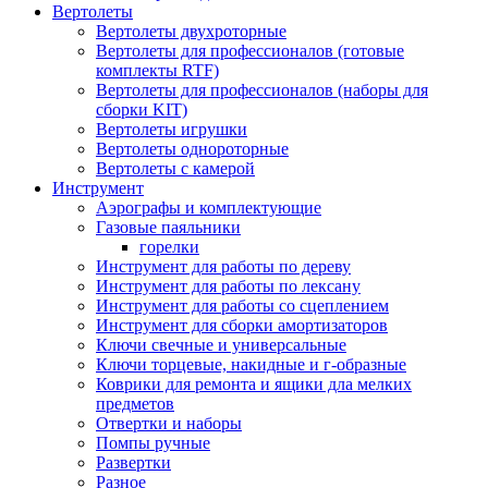
Вертолеты
Вертолеты двухроторные
Вертолеты для профессионалов (готовые
комплекты RTF)
Вертолеты для профессионалов (наборы для
сборки KIT)
Вертолеты игрушки
Вертолеты однороторные
Вертолеты с камерой
Инструмент
Аэрографы и комплектующие
Газовые паяльники
горелки
Инструмент для работы по дереву
Инструмент для работы по лексану
Инструмент для работы со сцеплением
Инструмент для сборки амортизаторов
Ключи свечные и универсальные
Ключи торцевые, накидные и г-образные
Коврики для ремонта и ящики дла мелких
предметов
Отвертки и наборы
Помпы ручные
Развертки
Разное