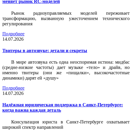
меняет рынок RC-моделей
Рынок радиоуправляемых моделей переживает
трансформацию, вызванную ужесточением технического
регулирования
Подробнее
14.07.2026
Твитеры в автозвуке: детали и секреты
В мире автозвука есть одна неоспоримая истина: мидбас
(средне-низкие частоты) дает музыке «тело» и драйв, но
именно твитеры (они же «пищалки», высокочастотные
динамики) дарят ей «душу»
Подробнее
14.07.2026
Надёжная юридическая поддержка в Санкт-Петербурге:
когда важна каждая деталь
Консультация юриста в Санкт-Петербурге охватывает
широкий спектр направлений