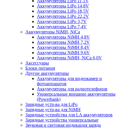
Аккумуляторы LiPo 11,1V
Аккумуляторы LiPo 14,8V
Аккумуляторы LiPo 18,5V
Аккумуляторы LiPo 22,2V
Аккумуляторы LiPo 3,7V
Аккумуляторы LiPo 7,4V
Аккумуляторы NiMH, NiCa
Аккумуляторы NiMH 4,8V
Аккумуляторы NiMH 7,2V
Аккумуляторы NiMH 8,4V
Аккумуляторы NiMH 9,6V
Аккумуляторы NiMH, NiCa 6,0V
Аксессуары
Блоки питания
Другие аккумуляторы
Аккумуляторы для видеокамер и
фотоаппаратов
Аккумуляторы для радиотелефонов
Универсальные внешние аккумуляторы
(Powerbank)
Зарядные устр-ва для LiPo
Зарядные устр-ва для NiMH
Зарядные устройства для LA аккумуляторов
Зарядные устройства универсальные
Звуковая и световая индикация заряда