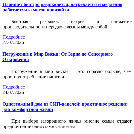
Планшет быстро разряжается, нагревается и медленно
работает: что могло произойти
Быстрая разрядка, нагрев и снижение
производительности нередко связаны между собой
Подробнее
27.07.2026
Погружение в Мир Виски: От Зерна до Сенсорного
Откровения
Погружение в мир виски — это гораздо больше, чем
просто употребление напитка
Подробнее
24.07.2026
Одноэтажный дом из СИП-панелей: практичное решение
для комфортной жизни
При выборе загородного жилья многие семьи отдают
предпочтение одноэтажным домам