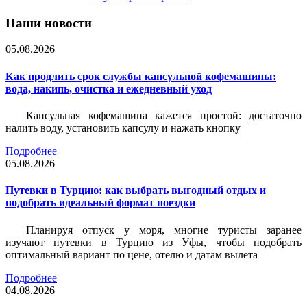
Наши новости
05.08.2026
Как продлить срок службы капсульной кофемашины:
вода, накипь, очистка и ежедневный уход
Капсульная кофемашина кажется простой: достаточно
налить воду, установить капсулу и нажать кнопку
Подробнее
05.08.2026
Путевки в Турцию: как выбрать выгодный отдых и
подобрать идеальный формат поездки
Планируя отпуск у моря, многие туристы заранее
изучают путевки в Турцию из Уфы, чтобы подобрать
оптимальный вариант по цене, отелю и датам вылета
Подробнее
04.08.2026