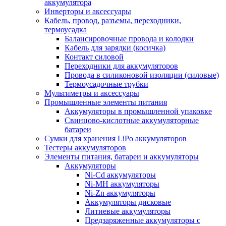
аккумулятора
Инверторы и аксессуары
Кабель, провод, разъемы, переходники,
термоусадка
Балансировочные провода и колодки
Кабель для зарядки (косичка)
Контакт силовой
Переходники для аккумуляторов
Провода в силиконовой изоляции (силовые)
Термоусадочные трубки
Мультиметры и аксессуары
Промышленные элементы питания
Аккумуляторы в промышленной упаковке
Свинцово-кислотные аккумуляторные
батареи
Сумки для хранения LiPo аккумуляторов
Тестеры аккумуляторов
Элементы питания, батареи и аккумуляторы
Аккумуляторы
Ni-Cd аккумуляторы
Ni-MH аккумуляторы
Ni-Zn аккумуляторы
Аккумуляторы дисковые
Литиевые аккумуляторы
Предзаряженные аккумуляторы с