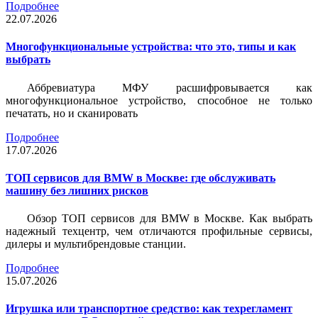
Подробнее
22.07.2026
Многофункциональные устройства: что это, типы и как
выбрать
Аббревиатура МФУ расшифровывается как
многофункциональное устройство, способное не только
печатать, но и сканировать
Подробнее
17.07.2026
ТОП сервисов для BMW в Москве: где обслуживать
машину без лишних рисков
Обзор ТОП сервисов для BMW в Москве. Как выбрать
надежный техцентр, чем отличаются профильные сервисы,
дилеры и мультибрендовые станции.
Подробнее
15.07.2026
Игрушка или транспортное средство: как техрегламент