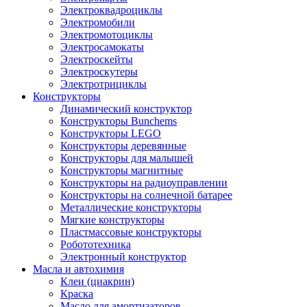
Электроквадроциклы
Электромобили
Электромотоциклы
Электросамокаты
Электроскейты
Электроскутеры
Электротрициклы
Конструкторы
Динамический конструктор
Конструкторы Bunchems
Конструкторы LEGO
Конструкторы деревянные
Конструкторы для малышей
Конструкторы магнитные
Конструкторы на радиоуправлении
Конструкторы на солнечной батарее
Металлические конструкторы
Мягкие конструкторы
Пластмассовые конструкторы
Робототехника
Электронный конструктор
Масла и автохимия
Клеи (циакрин)
Краска
Масло для амортизаторов