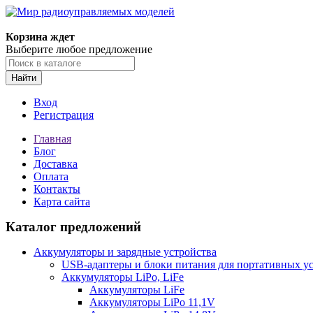
Корзина ждет
Выберите любое предложение
Найти
Вход
Регистрация
Главная
Блог
Доставка
Оплата
Контакты
Карта сайта
Каталог предложений
Аккумуляторы и зарядные устройства
USB-адаптеры и блоки питания для портативных у
Аккумуляторы LiPo, LiFe
Аккумуляторы LiFe
Аккумуляторы LiPo 11,1V