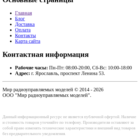
Главная
Блог
Доставка
Оплата
Контакты
Карта сайта
Контактная
информация
Рабочие часы:
Пн-Пт: 08:00-20:00, Сб-Вс: 10:00-18:00
Адрес:
г. Ярославль, проспект Ленина 53.
Мир радиоуправляемых моделей © 2014 - 2026
ООО "Мир радиоуправляемых моделей".
Данный информационный ресурс не является публичной офертой. Наличие
и стоимость товаров уточняйте по телефону. Производители оставляют за
собой право изменять технические характеристики и внешний вид товаров
без предварительного уведомления.