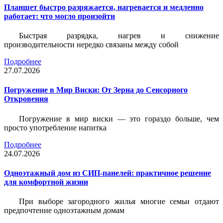
Планшет быстро разряжается, нагревается и медленно
работает: что могло произойти
Быстрая разрядка, нагрев и снижение
производительности нередко связаны между собой
Подробнее
27.07.2026
Погружение в Мир Виски: От Зерна до Сенсорного
Откровения
Погружение в мир виски — это гораздо больше, чем
просто употребление напитка
Подробнее
24.07.2026
Одноэтажный дом из СИП-панелей: практичное решение
для комфортной жизни
При выборе загородного жилья многие семьи отдают
предпочтение одноэтажным домам