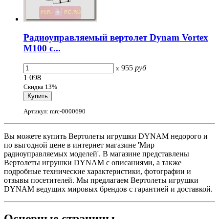
Радиоуправляемый вертолет Dynam Vortex
M100 с...
955
руб
x
1 098
Скидка 13%
Артикул: mrc-0000690
Вы можете купить Вертолеты игрушки DYNAM недорого и
по выгодной цене в интернет магазине 'Мир
радиоуправляемых моделей'. В магазине представлены
Вертолеты игрушки DYNAM с описаниями, а также
подробные технические характеристики, фотографии и
отзывы посетителей. Мы предлагаем Вертолеты игрушки
DYNAM ведущих мировых брендов с гарантией и доставкой.
Основные
страницы