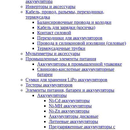
аккумулятора
Инверторы и аксессуары
Кабель, провод, разъемы, переходники,
термоусадка
Балансировочные провода и колодки
Кабель для зарядки (косичка)
Контакт силовой
Переходники для аккумуляторов
Провода в силиконовой изоляции (силовые)
Термоусадочные трубки
Мультиметры и аксессуары
Промышленные элементы питания
Аккумуляторы в промышленной упаковке
Свинцово-кислотные аккумуляторные
батареи
Сумки для хранения LiPo аккумуляторов
Тестеры аккумуляторов
Элементы питания, батареи и аккумуляторы
Аккумуляторы
Ni-Cd аккумуляторы
Ni-MH аккумуляторы
Ni-Zn аккумуляторы
Аккумуляторы дисковые
Литиевые аккумуляторы
Предзаряженные аккумуляторы с