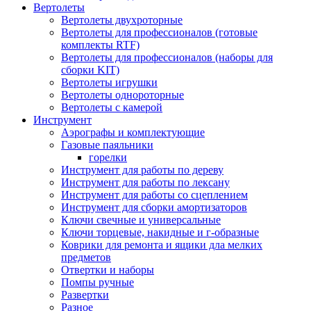
Вертолеты
Вертолеты двухроторные
Вертолеты для профессионалов (готовые
комплекты RTF)
Вертолеты для профессионалов (наборы для
сборки KIT)
Вертолеты игрушки
Вертолеты однороторные
Вертолеты с камерой
Инструмент
Аэрографы и комплектующие
Газовые паяльники
горелки
Инструмент для работы по дереву
Инструмент для работы по лексану
Инструмент для работы со сцеплением
Инструмент для сборки амортизаторов
Ключи свечные и универсальные
Ключи торцевые, накидные и г-образные
Коврики для ремонта и ящики дла мелких
предметов
Отвертки и наборы
Помпы ручные
Развертки
Разное