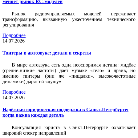
меняет рынок RC-моделей
Рынок радиоуправляемых моделей переживает
трансформацию, вызванную ужесточением технического
регулирования
Подробнее
14.07.2026
Твитеры в автозвуке: детали и секреты
В мире автозвука есть одна неоспоримая истина: мидбас
(средне-низкие частоты) дает музыке «тело» и драйв, но
именно твитеры (они же «пищалки», высокочастотные
динамики) дарят ей «душу»
Подробнее
14.07.2026
Надёжная юридическая поддержка в Санкт-Петербурге:
когда важна каждая деталь
Консультация юриста в Санкт-Петербурге охватывает
широкий спектр направлений