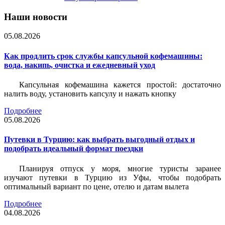
Наши новости
05.08.2026
Как продлить срок службы капсульной кофемашины:
вода, накипь, очистка и ежедневный уход
Капсульная кофемашина кажется простой: достаточно
налить воду, установить капсулу и нажать кнопку
Подробнее
05.08.2026
Путевки в Турцию: как выбрать выгодный отдых и
подобрать идеальный формат поездки
Планируя отпуск у моря, многие туристы заранее
изучают путевки в Турцию из Уфы, чтобы подобрать
оптимальный вариант по цене, отелю и датам вылета
Подробнее
04.08.2026