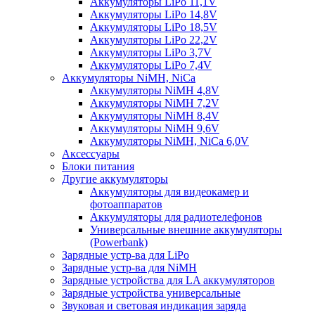
Аккумуляторы LiPo 11,1V
Аккумуляторы LiPo 14,8V
Аккумуляторы LiPo 18,5V
Аккумуляторы LiPo 22,2V
Аккумуляторы LiPo 3,7V
Аккумуляторы LiPo 7,4V
Аккумуляторы NiMH, NiCa
Аккумуляторы NiMH 4,8V
Аккумуляторы NiMH 7,2V
Аккумуляторы NiMH 8,4V
Аккумуляторы NiMH 9,6V
Аккумуляторы NiMH, NiCa 6,0V
Аксессуары
Блоки питания
Другие аккумуляторы
Аккумуляторы для видеокамер и
фотоаппаратов
Аккумуляторы для радиотелефонов
Универсальные внешние аккумуляторы
(Powerbank)
Зарядные устр-ва для LiPo
Зарядные устр-ва для NiMH
Зарядные устройства для LA аккумуляторов
Зарядные устройства универсальные
Звуковая и световая индикация заряда