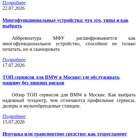
Подробнее
22.07.2026
Многофункциональные устройства: что это, типы и как
выбрать
Аббревиатура МФУ расшифровывается как
многофункциональное устройство, способное не только
печатать, но и сканировать
Подробнее
17.07.2026
ТОП сервисов для BMW в Москве: где обслуживать
машину без лишних рисков
Обзор ТОП сервисов для BMW в Москве. Как выбрать
надежный техцентр, чем отличаются профильные сервисы,
дилеры и мультибрендовые станции.
Подробнее
15.07.2026
Игрушка или транспортное средство: как техрегламент