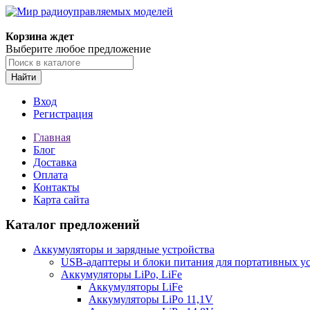
Корзина ждет
Выберите любое предложение
Найти
Вход
Регистрация
Главная
Блог
Доставка
Оплата
Контакты
Карта сайта
Каталог предложений
Аккумуляторы и зарядные устройства
USB-адаптеры и блоки питания для портативных у
Аккумуляторы LiPo, LiFe
Аккумуляторы LiFe
Аккумуляторы LiPo 11,1V