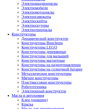
Электроквадроциклы
Электромобили
Электромотоциклы
Электросамокаты
Электроскейты
Электроскутеры
Электротрициклы
Конструкторы
Динамический конструктор
Конструкторы Bunchems
Конструкторы LEGO
Конструкторы деревянные
Конструкторы для малышей
Конструкторы магнитные
Конструкторы на радиоуправлении
Конструкторы на солнечной батарее
Металлические конструкторы
Мягкие конструкторы
Пластмассовые конструкторы
Робототехника
Электронный конструктор
Масла и автохимия
Клеи (циакрин)
Краска
Масло для амортизаторов